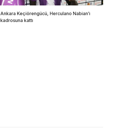
Ankara Keçiörengücü, Herculano Nabian’ı
kadrosuna kattı