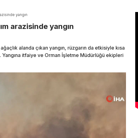
razisinde yangın
ım arazisinde yangın
 ağaçlık alanda çıkan yangın, rüzgarın da etkisiyle kısa
. Yangına itfaiye ve Orman İşletme Müdürlüğü ekipleri