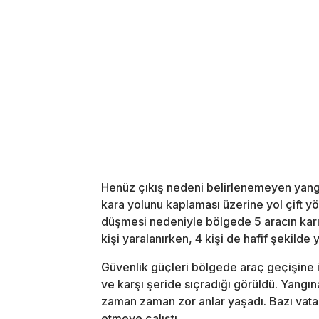
Henüz çıkış nedeni belirlenemeyen yang
kara yolunu kaplaması üzerine yol çift yö
düşmesi nedeniyle bölgede 5 aracın karış
kişi yaralanırken, 4 kişi de hafif şekilde
Güvenlik güçleri bölgede araç geçişine i
ve karşı şeride sıçradığı görüldü. Yang
zaman zaman zor anlar yaşadı. Bazı vata
etmeye çalıştı.