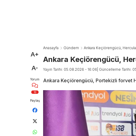
Anasayfa
Gündem
Ankara Keçiörengücü, Herculan
A+
Ankara Keçiörengücü, Herc
A-
Yayın Tarihi: 05.08.2026 - 16:06
| Güncelleme Tarihi: 0
Yorum
Ankara Keçiörengücü, Portekizli forvet H
10
Paylaş