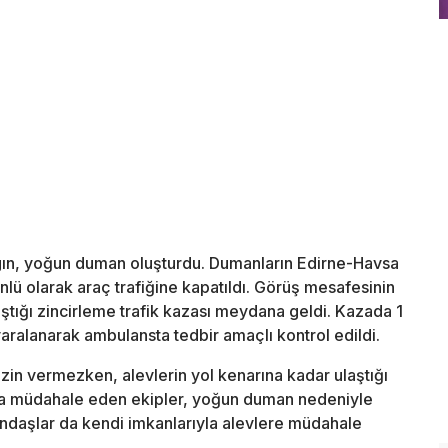
ın, yoğun duman oluşturdu. Dumanların Edirne-Havsa
nlü olarak araç trafiğine kapatıldı. Görüş mesafesinin
tığı zincirleme trafik kazası meydana geldi. Kazada 1
 yaralanarak ambulansta tedbir amaçlı kontrol edildi.
zin vermezken, alevlerin yol kenarına kadar ulaştığı
ına müdahale eden ekipler, yoğun duman nedeniyle
ndaşlar da kendi imkanlarıyla alevlere müdahale