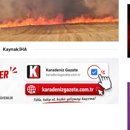
Kaynak:İHA