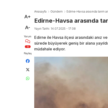
Anasayfa
Gündem
Edirne-Havsa arasında tarım a
A+
Edirne-Havsa arasında tar
A-
Yayın Tarihi: 14.07.2025 - 17:08
Yorum
Edirne ile Havsa ilçesi arasındaki anız ve
sürede büyüyerek geniş bir alana yayıldı
10
müdahale ediyor.
Paylaş