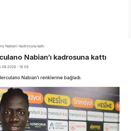
o Nabian’ı kadrosuna kattı
ulano Nabian’ı kadrosuna kattı
5.08.2026 - 16:06
erculano Nabian’ı renklerine bağladı.