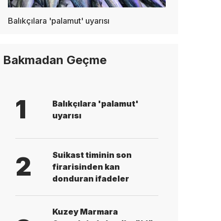
Balıkçılara 'palamut' uyarısı
Bakmadan Geçme
1
Balıkçılara 'palamut'
uyarısı
Suikast timinin son
2
firarisinden kan
donduran ifadeler
Kuzey Marmara