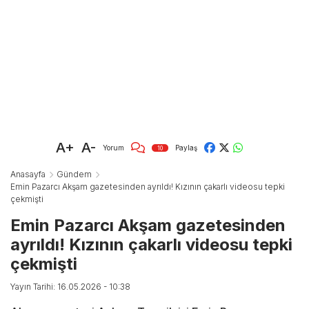
A+
A-
Yorum
Paylaş
10
Anasayfa
Gündem
Emin Pazarcı Akşam gazetesinden ayrıldı! Kızının çakarlı videosu tepki
çekmişti
Emin Pazarcı Akşam gazetesinden
ayrıldı! Kızının çakarlı videosu tepki
çekmişti
Yayın Tarihi: 16.05.2026 - 10:38