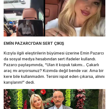
EMİN PAZARCI’DAN SERT ÇIKIŞ
Kızıyla ilgili eleştirilerin büyümesi üzerine Emin Pazarcı
da sosyal medya hesabından sert ifadeler kullandı.
Pazarcı paylaşımında, “Ulan it kopuk takımı... Çakarlı
araç mı arıyorsunuz? Kızımda değil bende var. Ama bir
kere bile kullanmadım. Tersini ispat eden çıkarsa, alnını
karışlarım!” dedi.