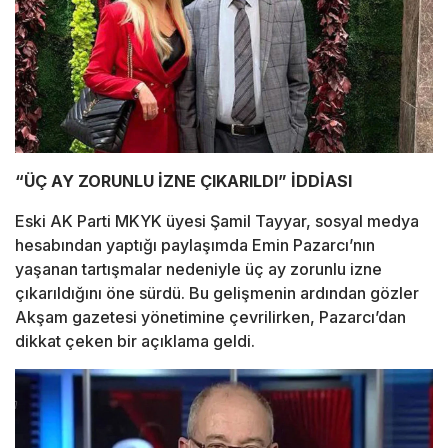
“ÜÇ AY ZORUNLU İZNE ÇIKARILDI” İDDİASI
Eski AK Parti MKYK üyesi Şamil Tayyar, sosyal medya
hesabından yaptığı paylaşımda Emin Pazarcı’nın
yaşanan tartışmalar nedeniyle üç ay zorunlu izne
çıkarıldığını öne sürdü. Bu gelişmenin ardından gözler
Akşam gazetesi yönetimine çevrilirken, Pazarcı’dan
dikkat çeken bir açıklama geldi.