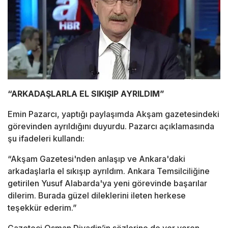
“ARKADAŞLARLA EL SIKIŞIP AYRILDIM”
Emin Pazarcı, yaptığı paylaşımda Akşam gazetesindeki
görevinden ayrıldığını duyurdu. Pazarcı açıklamasında
şu ifadeleri kullandı:
“Akşam Gazetesi'nden anlaşıp ve Ankara'daki
arkadaşlarla el sıkışıp ayrıldım. Ankara Temsilciliğine
getirilen Yusuf Alabarda'ya yeni görevinde başarılar
dilerim. Burada güzel dileklerini ileten herkese
teşekkür ederim.”
Gazeteci Osman Diyadin’in sözlerine de yer veren