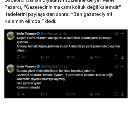
Pazarcı, “Gazetecinin makamı koltuk değil kalemdir”
ifadelerini paylaştıktan sonra, “Ben gazeteciyim!
Kalemim elimde!” dedi.