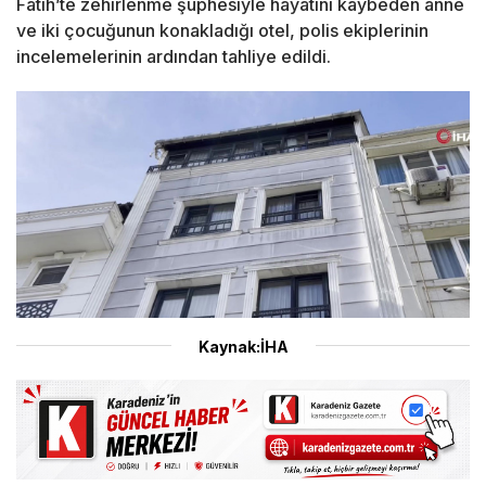
Fatih’te zehirlenme şüphesiyle hayatını kaybeden anne
ve iki çocuğunun konakladığı otel, polis ekiplerinin
incelemelerinin ardından tahliye edildi.
Kaynak:İHA