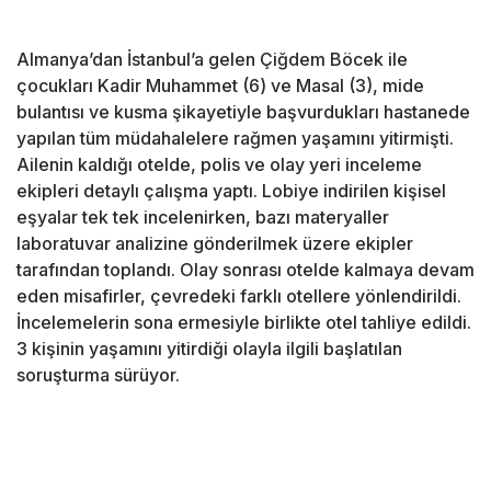
Almanya’dan İstanbul’a gelen Çiğdem Böcek ile
çocukları Kadir Muhammet (6) ve Masal (3), mide
bulantısı ve kusma şikayetiyle başvurdukları hastanede
yapılan tüm müdahalelere rağmen yaşamını yitirmişti.
Ailenin kaldığı otelde, polis ve olay yeri inceleme
ekipleri detaylı çalışma yaptı. Lobiye indirilen kişisel
eşyalar tek tek incelenirken, bazı materyaller
laboratuvar analizine gönderilmek üzere ekipler
tarafından toplandı. Olay sonrası otelde kalmaya devam
eden misafirler, çevredeki farklı otellere yönlendirildi.
İncelemelerin sona ermesiyle birlikte otel tahliye edildi.
3 kişinin yaşamını yitirdiği olayla ilgili başlatılan
soruşturma sürüyor.