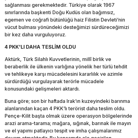
sağlanması gerekmektedir. Türkiye olarak 1967
sınırlarında başkenti Doğu Kudüs olan bağımsız,
egemen ve coğrafi bütünlüğü haiz Filistin Devleti’nin
vücut bulması yönündeki desteğimizi sürdüreceğimizi
bir kez daha vurguluyoruz.
4 PKK'LI DAHA TESLİM OLDU
Aktürk, Türk Silahlı Kuvvetlerinin, millî birlik ve
beraberlik ile ülkenin varlığına yönelik her türlü tehdit
ve tehlikeye karşı mücadelesini kararlılık ve azimle
sürdürdüğü vurgulayarak terörle mücadele
konusundaki gelişmeleri aktardı.
Buna göre; son bir haftada Irak’ın kuzeyindeki barınma
alanlarından kaçan 4 PKK’lı terörist daha teslim oldu.
Pençe-Kilit başta olmak üzere operasyon bölgelerinde
arazi arama-tarama; mağara, sığınak, barınak ile mayın
ve el yapımı patlayıcı tespit ve imha çalışmalarımız