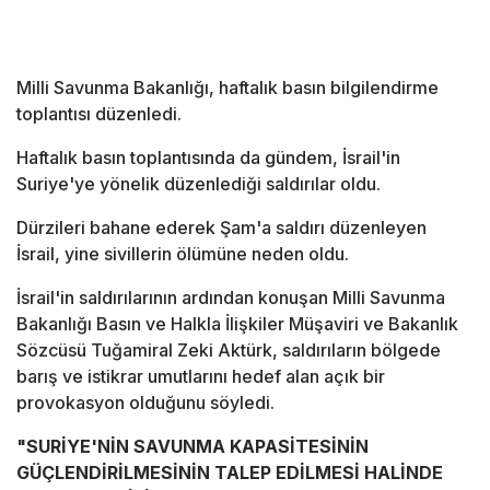
Milli Savunma Bakanlığı, haftalık basın bilgilendirme
toplantısı düzenledi.
Haftalık basın toplantısında da gündem, İsrail'in
Suriye'ye yönelik düzenlediği saldırılar oldu.
Dürzileri bahane ederek Şam'a saldırı düzenleyen
İsrail, yine sivillerin ölümüne neden oldu.
İsrail'in saldırılarının ardından konuşan Milli Savunma
Bakanlığı Basın ve Halkla İlişkiler Müşaviri ve Bakanlık
Sözcüsü Tuğamiral Zeki Aktürk, saldırıların bölgede
barış ve istikrar umutlarını hedef alan açık bir
provokasyon olduğunu söyledi.
"SURİYE'NİN SAVUNMA KAPASİTESİNİN
GÜÇLENDİRİLMESİNİN TALEP EDİLMESİ HALİNDE