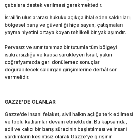
çabalara destek verilmesi gerekmektedir.
İsrail’in uluslararası hukuku açıkça ihlal eden saldırıları;
bölgesel barış ve güvenliği hiçe sayan, çatışmaları
yayma niyetini ortaya koyan tehlikeli bir yaklaşımdır.
Pervasız ve sınır tanımaz bir tutumla tüm bölgeyi
istikrarsızlığa ve kaosa sürükleyen İsrail, yakın
coğrafyamızda geri dönülemez sonuçlar
doğurabilecek saldırgan girişimlerine derhâl son
vermelidir.
GAZZE'DE OLANLAR
Gazze’de insani felaket, sivil halkın açlığa terk edilmesi
ve toplu katliamlar devam etmektedir. Bu kapsamda,
adil ve kalıcı bir barış sürecinin başlatılması ve insani
yardımların kesintisiz olarak Gazze’ye girişinin