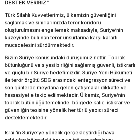
DESTEK VERİRİZ"
Türk Silahlı Kuvvetlerimiz, ülkemizin güvenliğini
sağlamak ve sınırlarımızda terör koridoru
oluşturulmasını engellemek maksadıyla, Suriye’nin
kuzeyinde bulunan terör unsurlarına karşı kararlı
mücadelesini sürdürmektedir.
Bizim Suriye konusundaki duruşumuz nettir. Toprak
bütünlüğünü ve siyasi birliğini sağlamış güvenli, istikrarlı
ve güçlü bir Suriye hedefimizdir. Suriye Yeni Hükümeti
ile terör örgütü SDG arasındaki entegrasyon süreci ve
son günlerde meydana gelen çatışmalar dikkatle ve
hassasiyetle takip edilmektedir. Ülkemiz, Suriye’nin
toprak bütünlüğü temelinde, bölgede kalıcı istikrar ve
güvenliğin tesisine yönelik her türlü yapıcı süreci
desteklemektedir.
İsrail’in Suriye’ye yönelik gerçekleştirdiği hava