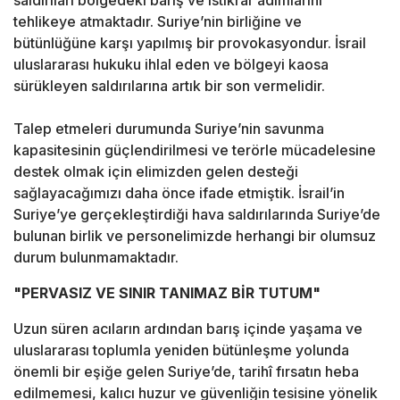
saldırıları bölgedeki barış ve istikrar adımlarını
tehlikeye atmaktadır. Suriye’nin birliğine ve
bütünlüğüne karşı yapılmış bir provokasyondur. İsrail
uluslararası hukuku ihlal eden ve bölgeyi kaosa
sürükleyen saldırılarına artık bir son vermelidir.
Talep etmeleri durumunda Suriye’nin savunma
kapasitesinin güçlendirilmesi ve terörle mücadelesine
destek olmak için elimizden gelen desteği
sağlayacağımızı daha önce ifade etmiştik. İsrail’in
Suriye’ye gerçekleştirdiği hava saldırılarında Suriye’de
bulunan birlik ve personelimizde herhangi bir olumsuz
durum bulunmamaktadır.
"PERVASIZ VE SINIR TANIMAZ BİR TUTUM"
Uzun süren acıların ardından barış içinde yaşama ve
uluslararası toplumla yeniden bütünleşme yolunda
önemli bir eşiğe gelen Suriye’de, tarihî fırsatın heba
edilmemesi, kalıcı huzur ve güvenliğin tesisine yönelik