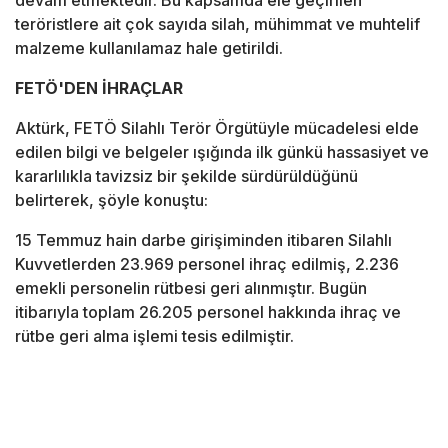
devam etmektedir. Bu kapsamda ele geçirilen
teröristlere ait çok sayıda silah, mühimmat ve muhtelif
malzeme kullanılamaz hale getirildi.
FETÖ'DEN İHRAÇLAR
Aktürk, FETÖ Silahlı Terör Örgütüyle mücadelesi elde
edilen bilgi ve belgeler ışığında ilk günkü hassasiyet ve
kararlılıkla tavizsiz bir şekilde sürdürüldüğünü
belirterek, şöyle konuştu:
15 Temmuz hain darbe girişiminden itibaren Silahlı
Kuvvetlerden 23.969 personel ihraç edilmiş, 2.236
emekli personelin rütbesi geri alınmıştır. Bugün
itibarıyla toplam 26.205 personel hakkında ihraç ve
rütbe geri alma işlemi tesis edilmiştir.