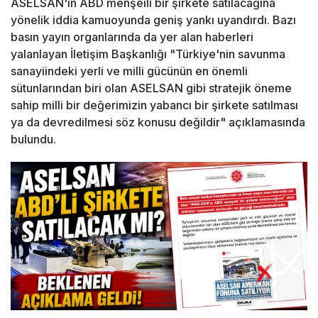
ASELSAN'ın ABD menşeili bir şirkete satılacağına
yönelik iddia kamuoyunda geniş yankı uyandırdı. Bazı
basın yayın organlarında da yer alan haberleri
yalanlayan İletişim Başkanlığı "Türkiye'nin savunma
sanayiindeki yerli ve milli gücünün en önemli
sütunlarından biri olan ASELSAN gibi stratejik öneme
sahip milli bir değerimizin yabancı bir şirkete satılması
ya da devredilmesi söz konusu değildir" açıklamasında
bulundu.