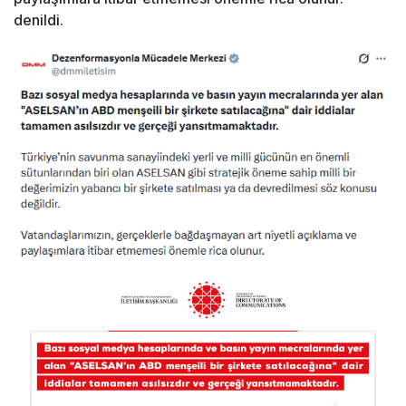
denildi.