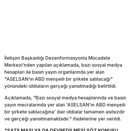
İletişim Başkanlığı Dezenformasyonla Mücadele
Merkezi'nden yapılan açıklamada, bazı sosyal medya
hesapları ile basın yayın organlarında yer alan
"ASELSAN'ın ABD menşeili bir şirkete satılacağı"
yönündeki iddiaların gerçeği yansıtmadığı belirtildi.
Açıklamada, "Bazı sosyal medya hesaplarında ve basın
yayın mecralarında yer alan 'ASELSAN'ın ABD menşeili
bir şirkete satılacağına' dair iddialar tamamen asılsızdır
ve gerçeği yansıtmamaktadır." ifadelerine yer verildi.
"SATILMASI YA DA DEVREDİLMESİ SÖZ KONUSU