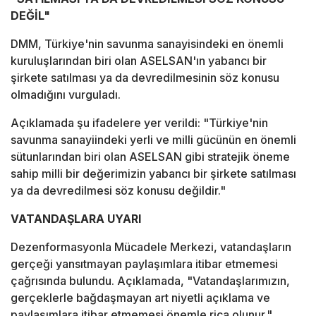
DEĞİL"
DMM, Türkiye'nin savunma sanayisindeki en önemli
kuruluşlarından biri olan ASELSAN'ın yabancı bir
şirkete satılması ya da devredilmesinin söz konusu
olmadığını vurguladı.
Açıklamada şu ifadelere yer verildi: "Türkiye'nin
savunma sanayiindeki yerli ve milli gücünün en önemli
sütunlarından biri olan ASELSAN gibi stratejik öneme
sahip milli bir değerimizin yabancı bir şirkete satılması
ya da devredilmesi söz konusu değildir."
VATANDAŞLARA UYARI
Dezenformasyonla Mücadele Merkezi, vatandaşların
gerçeği yansıtmayan paylaşımlara itibar etmemesi
çağrısında bulundu. Açıklamada, "Vatandaşlarımızın,
gerçeklerle bağdaşmayan art niyetli açıklama ve
paylaşımlara itibar etmemesi önemle rica olunur."