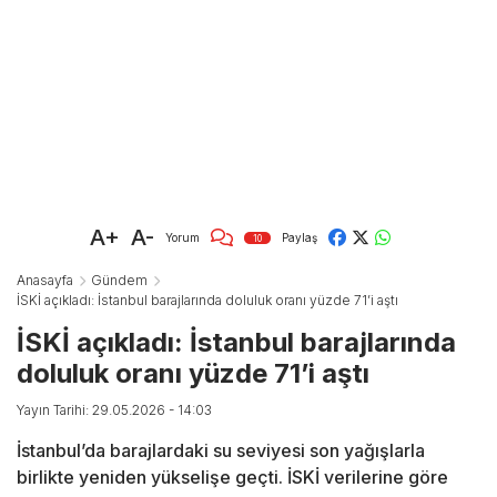
A+
A-
Yorum
Paylaş
10
Anasayfa
Gündem
İSKİ açıkladı: İstanbul barajlarında doluluk oranı yüzde 71’i aştı
İSKİ açıkladı: İstanbul barajlarında
doluluk oranı yüzde 71’i aştı
Yayın Tarihi: 29.05.2026 - 14:03
İstanbul’da barajlardaki su seviyesi son yağışlarla
birlikte yeniden yükselişe geçti. İSKİ verilerine göre