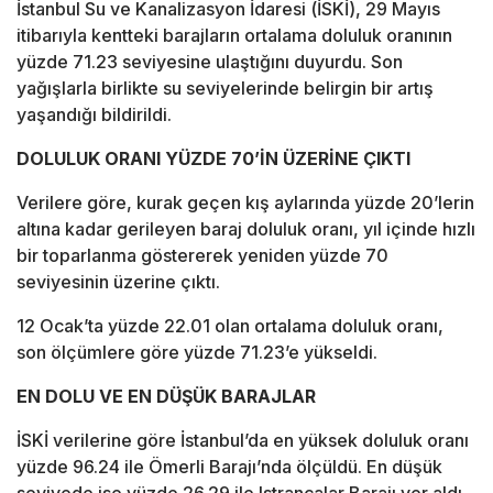
İstanbul Su ve Kanalizasyon İdaresi (İSKİ), 29 Mayıs
itibarıyla kentteki barajların ortalama doluluk oranının
yüzde 71.23 seviyesine ulaştığını duyurdu. Son
yağışlarla birlikte su seviyelerinde belirgin bir artış
yaşandığı bildirildi.
DOLULUK ORANI YÜZDE 70’İN ÜZERİNE ÇIKTI
Verilere göre, kurak geçen kış aylarında yüzde 20’lerin
altına kadar gerileyen baraj doluluk oranı, yıl içinde hızlı
bir toparlanma göstererek yeniden yüzde 70
seviyesinin üzerine çıktı.
12 Ocak’ta yüzde 22.01 olan ortalama doluluk oranı,
son ölçümlere göre yüzde 71.23’e yükseldi.
EN DOLU VE EN DÜŞÜK BARAJLAR
İSKİ verilerine göre İstanbul’da en yüksek doluluk oranı
yüzde 96.24 ile Ömerli Barajı’nda ölçüldü. En düşük