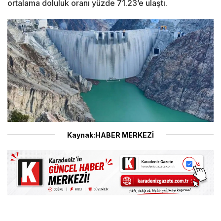
ortalama doluluk oranı yüzde 71.23’e ulaştı.
Kaynak:HABER MERKEZİ