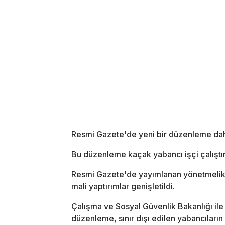
Resmi Gazete'de yeni bir düzenleme dah
Bu düzenleme kaçak yabancı işçi çalıştıra
Resmi Gazete'de yayımlanan yönetmelikle,
mali yaptırımlar genişletildi.
Çalışma ve Sosyal Güvenlik Bakanlığı ile İ
düzenleme, sınır dışı edilen yabancıların