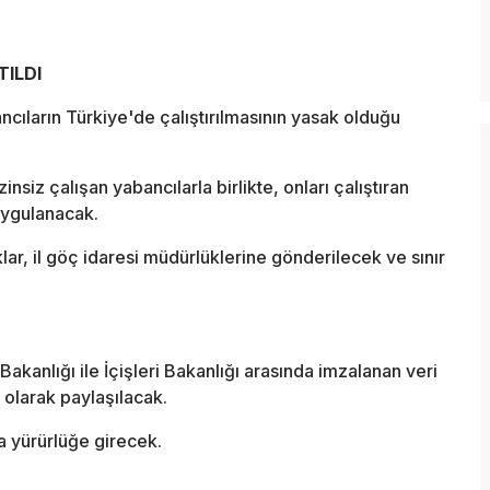
TILDI
cıların Türkiye'de çalıştırılmasının yasak olduğu
insiz çalışan yabancılarla birlikte, onları çalıştıran
 uygulanacak.
ar, il göç idaresi müdürlüklerine gönderilecek ve sınır
 Bakanlığı ile İçişleri Bakanlığı arasında imzalanan veri
 olarak paylaşılacak.
a yürürlüğe girecek.