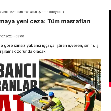
aya yeni ceza: Tüm masrafları işveren ödeyecek
tırmaya yeni ceza: Tüm masrafları
7.07.2025 - 08:00
re izinsiz yabancı işçi çalıştıran işveren, sınır dışı
arşılamak zorunda olacak.