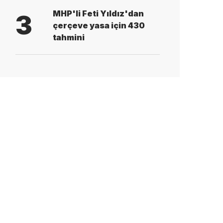
MHP'li Feti Yıldız'dan
3
çerçeve yasa için 430
tahmini