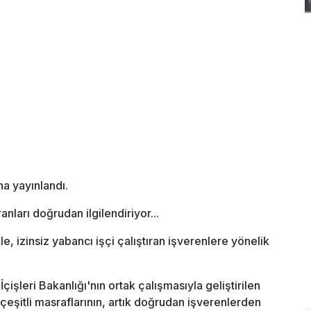
a yayınlandı.
nları doğrudan ilgilendiriyor...
 izinsiz yabancı işçi çalıştıran işverenlere yönelik
çişleri Bakanlığı'nın ortak çalışmasıyla geliştirilen
 çeşitli masraflarının, artık doğrudan işverenlerden