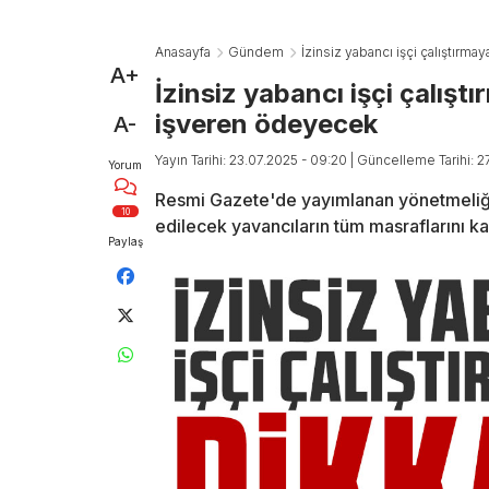
Anasayfa
Gündem
İzinsiz yabancı işçi çalıştırm
A+
İzinsiz yabancı işçi çalış
işveren ödeyecek
A-
Yayın Tarihi: 23.07.2025 - 09:20
| Güncelleme Tarihi: 2
Yorum
Resmi Gazete'de yayımlanan yönetmeliğe gö
10
edilecek yavancıların tüm masraflarını k
Paylaş