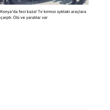
Konya'da feci kaza! Tır kırmızı ışıktaki araçlara
çarptı: Ölü ve yaralılar var