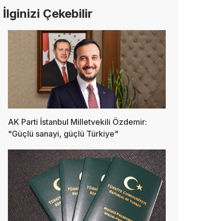
İlginizi Çekebilir
AK Parti İstanbul Milletvekili Özdemir:
"Güçlü sanayi, güçlü Türkiye"