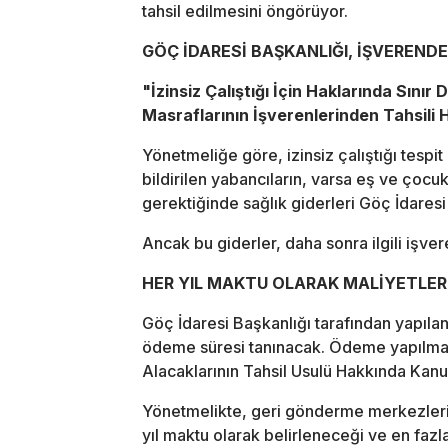
tahsil edilmesini öngörüyor.
GÖÇ İDARESİ BAŞKANLIĞI, İŞVEREND
"İzinsiz Çalıştığı İçin Haklarında Sınır 
Masraflarının İşverenlerinden Tahsili
Yönetmeliğe göre, izinsiz çalıştığı tespit
bildirilen yabancıların, varsa eş ve çocu
gerektiğinde sağlık giderleri Göç İdares
Ancak bu giderler, daha sonra ilgili işver
HER YIL MAKTU OLARAK MALİYETLER
Göç İdaresi Başkanlığı tarafından yapılan
ödeme süresi tanınacak. Ödeme yapılma
Alacaklarının Tahsil Usulü Hakkında Kanu
Yönetmelikte, geri gönderme merkezlerind
yıl maktu olarak belirleneceği ve en fazla