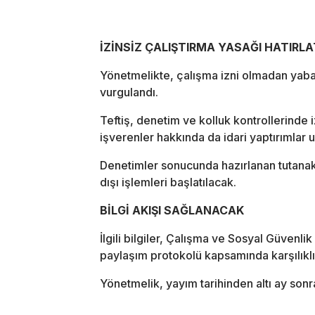
İZİNSİZ ÇALIŞTIRMA YASAĞI HATIRLA
Yönetmelikte, çalışma izni olmadan yaban
vurgulandı.
Teftiş, denetim ve kolluk kontrollerinde iz
işverenler hakkında da idari yaptırımlar
Denetimler sonucunda hazırlanan tutanakl
dışı işlemleri başlatılacak.
BİLGİ AKIŞI SAĞLANACAK
İlgili bilgiler, Çalışma ve Sosyal Güvenlik
paylaşım protokolü kapsamında karşılıklı
Yönetmelik, yayım tarihinden altı ay sonr