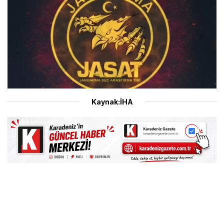
Kaynak:İHA