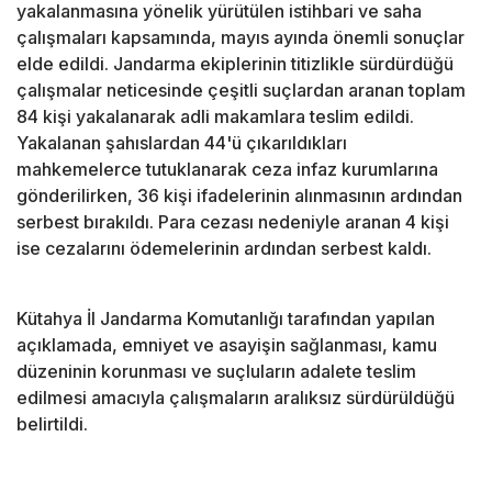
yakalanmasına yönelik yürütülen istihbari ve saha
çalışmaları kapsamında, mayıs ayında önemli sonuçlar
elde edildi. Jandarma ekiplerinin titizlikle sürdürdüğü
çalışmalar neticesinde çeşitli suçlardan aranan toplam
84 kişi yakalanarak adli makamlara teslim edildi.
Yakalanan şahıslardan 44'ü çıkarıldıkları
mahkemelerce tutuklanarak ceza infaz kurumlarına
gönderilirken, 36 kişi ifadelerinin alınmasının ardından
serbest bırakıldı. Para cezası nedeniyle aranan 4 kişi
ise cezalarını ödemelerinin ardından serbest kaldı.
Kütahya İl Jandarma Komutanlığı tarafından yapılan
açıklamada, emniyet ve asayişin sağlanması, kamu
düzeninin korunması ve suçluların adalete teslim
edilmesi amacıyla çalışmaların aralıksız sürdürüldüğü
belirtildi.