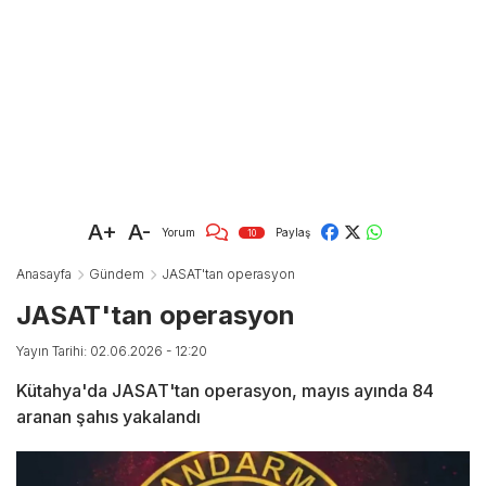
A+
A-
Yorum
Paylaş
10
Anasayfa
Gündem
JASAT'tan operasyon
JASAT'tan operasyon
Yayın Tarihi: 02.06.2026 - 12:20
Kütahya'da JASAT'tan operasyon, mayıs ayında 84
aranan şahıs yakalandı