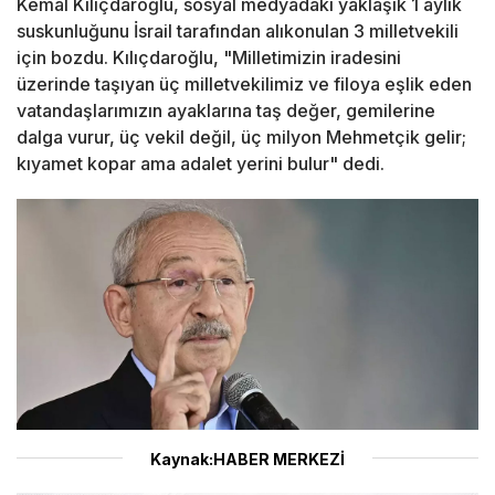
Kemal Kılıçdaroğlu, sosyal medyadaki yaklaşık 1 aylık
suskunluğunu İsrail tarafından alıkonulan 3 milletvekili
için bozdu. Kılıçdaroğlu, "Milletimizin iradesini
üzerinde taşıyan üç milletvekilimiz ve filoya eşlik eden
vatandaşlarımızın ayaklarına taş değer, gemilerine
dalga vurur, üç vekil değil, üç milyon Mehmetçik gelir;
kıyamet kopar ama adalet yerini bulur" dedi.
Kaynak:HABER MERKEZİ