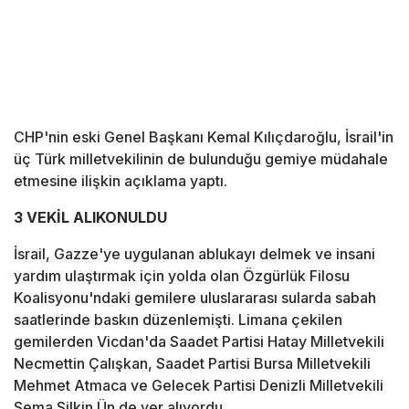
CHP'nin eski Genel Başkanı Kemal Kılıçdaroğlu, İsrail'in
üç Türk milletvekilinin de bulunduğu gemiye müdahale
etmesine ilişkin açıklama yaptı.
3 VEKİL ALIKONULDU
İsrail, Gazze'ye uygulanan ablukayı delmek ve insani
yardım ulaştırmak için yolda olan Özgürlük Filosu
Koalisyonu'ndaki gemilere uluslararası sularda sabah
saatlerinde baskın düzenlemişti. Limana çekilen
gemilerden Vicdan'da Saadet Partisi Hatay Milletvekili
Necmettin Çalışkan, Saadet Partisi Bursa Milletvekili
Mehmet Atmaca ve Gelecek Partisi Denizli Milletvekili
Sema Silkin Ün de yer alıyordu.