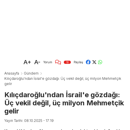
A+
A-
Yorum
Paylaş
10
Anasayfa
Gündem
Kılıçdaroğlu'ndan İsrail'e gözdağı: Üç vekil değil, üç milyon Mehmetçik
gelir
Kılıçdaroğlu'ndan İsrail'e gözdağı:
Üç vekil değil, üç milyon Mehmetçik
gelir
Yayın Tarihi: 08.10.2025 - 17:19