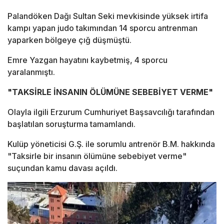
Palandöken Dağı Sultan Seki mevkisinde yüksek irtifa
kampı yapan judo takımından 14 sporcu antrenman
yaparken bölgeye çığ düşmüştü.
Emre Yazgan hayatını kaybetmiş, 4 sporcu
yaralanmıştı.
"TAKSİRLE İNSANIN ÖLÜMÜNE SEBEBİYET VERME"
Olayla ilgili Erzurum Cumhuriyet Başsavcılığı tarafından
başlatılan soruşturma tamamlandı.
Kulüp yöneticisi G.Ş. ile sorumlu antrenör B.M. hakkında
"Taksirle bir insanın ölümüne sebebiyet verme"
suçundan kamu davası açıldı.