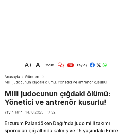
A+
A-
Yorum
Paylaş
10
Anasayfa
Gündem
Milli judocunun çığdaki ölümü: Yönetici ve antrenör kusurlu!
Milli judocunun çığdaki ölümü:
Yönetici ve antrenör kusurlu!
Yayın Tarihi: 14.10.2025 - 17:32
Erzurum Palandöken Dağı'nda judo milli takımı
sporcuları çığ altında kalmış ve 16 yaşındaki Emre