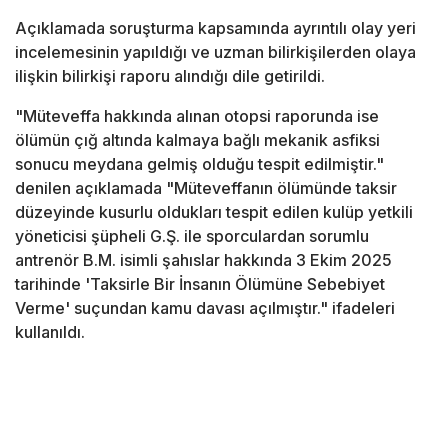
Açıklamada soruşturma kapsamında ayrıntılı olay yeri
incelemesinin yapıldığı ve uzman bilirkişilerden olaya
ilişkin bilirkişi raporu alındığı dile getirildi.
"Müteveffa hakkında alınan otopsi raporunda ise
ölümün çığ altında kalmaya bağlı mekanik asfiksi
sonucu meydana gelmiş olduğu tespit edilmiştir."
denilen açıklamada "Müteveffanın ölümünde taksir
düzeyinde kusurlu oldukları tespit edilen kulüp yetkili
yöneticisi şüpheli G.Ş. ile sporculardan sorumlu
antrenör B.M. isimli şahıslar hakkında 3 Ekim 2025
tarihinde 'Taksirle Bir İnsanın Ölümüne Sebebiyet
Verme' suçundan kamu davası açılmıştır." ifadeleri
kullanıldı.