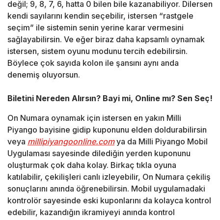
değil; 9, 8, 7, 6, hatta 0 bilen bile kazanabiliyor. Dilersen
kendi sayılarını kendin seçebilir, istersen “rastgele
seçim” ile sistemin senin yerine karar vermesini
sağlayabilirsin. Ve eğer biraz daha kapsamlı oynamak
istersen, sistem oyunu modunu tercih edebilirsin.
Böylece çok sayıda kolon ile şansını aynı anda
denemiş oluyorsun.
Biletini Nereden Alırsın? Bayi mi, Online mı? Sen Seç!
On Numara oynamak için istersen en yakın Milli
Piyango bayisine gidip kuponunu elden doldurabilirsin
veya
millipiyangoonline.com
ya da Milli Piyango Mobil
Uygulaması sayesinde dilediğin yerden kuponunu
oluşturmak çok daha kolay. Birkaç tıkla oyuna
katılabilir, çekilişleri canlı izleyebilir, On Numara çekiliş
sonuçlarını anında öğrenebilirsin. Mobil uygulamadaki
kontrolör sayesinde eski kuponlarını da kolayca kontrol
edebilir, kazandığın ikramiyeyi anında kontrol