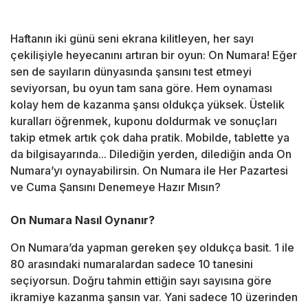
Haftanın iki günü seni ekrana kilitleyen, her sayı
çekilişiyle heyecanını artıran bir oyun: On Numara! Eğer
sen de sayıların dünyasında şansını test etmeyi
seviyorsan, bu oyun tam sana göre. Hem oynaması
kolay hem de kazanma şansı oldukça yüksek. Üstelik
kuralları öğrenmek, kuponu doldurmak ve sonuçları
takip etmek artık çok daha pratik. Mobilde, tablette ya
da bilgisayarında... Dilediğin yerden, dilediğin anda On
Numara’yı oynayabilirsin. On Numara ile Her Pazartesi
ve Cuma Şansını Denemeye Hazır Mısın?
On Numara Nasıl Oynanır?
On Numara’da yapman gereken şey oldukça basit. 1 ile
80 arasındaki numaralardan sadece 10 tanesini
seçiyorsun. Doğru tahmin ettiğin sayı sayısına göre
ikramiye kazanma şansın var. Yani sadece 10 üzerinden