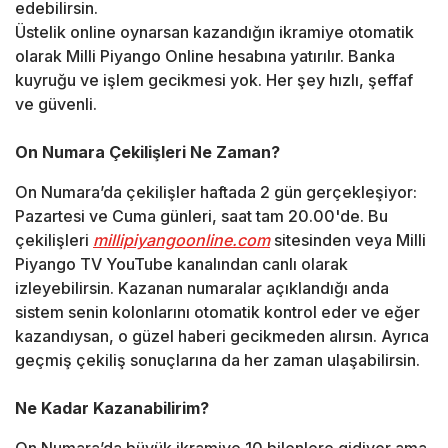
edebilirsin.
Üstelik online oynarsan kazandığın ikramiye otomatik
olarak Milli Piyango Online hesabına yatırılır. Banka
kuyruğu ve işlem gecikmesi yok. Her şey hızlı, şeffaf
ve güvenli.
On Numara Çekilişleri Ne Zaman?
On Numara’da çekilişler haftada 2 gün gerçekleşiyor:
Pazartesi ve Cuma günleri, saat tam 20.00'de. Bu
çekilişleri
millipiyangoonline.com
sitesinden veya Milli
Piyango TV YouTube kanalından canlı olarak
izleyebilirsin. Kazanan numaralar açıklandığı anda
sistem senin kolonlarını otomatik kontrol eder ve eğer
kazandıysan, o güzel haberi gecikmeden alırsın. Ayrıca
geçmiş çekiliş sonuçlarına da her zaman ulaşabilirsin.
Ne Kadar Kazanabilirim?