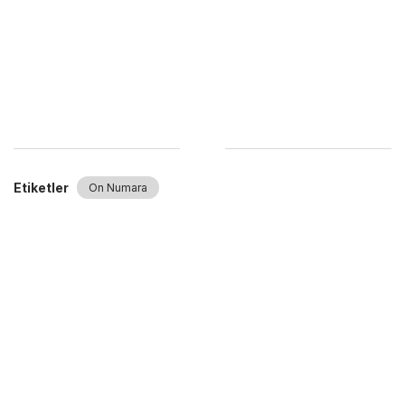
Etiketler
On Numara