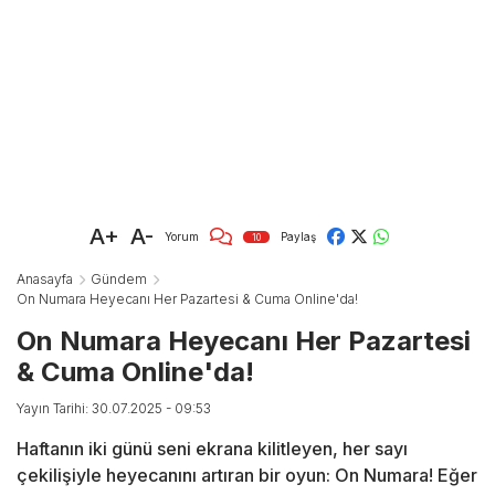
A+
A-
Yorum
Paylaş
10
Anasayfa
Gündem
On Numara Heyecanı Her Pazartesi & Cuma Online'da!
On Numara Heyecanı Her Pazartesi
& Cuma Online'da!
Yayın Tarihi: 30.07.2025 - 09:53
Haftanın iki günü seni ekrana kilitleyen, her sayı
çekilişiyle heyecanını artıran bir oyun: On Numara! Eğer