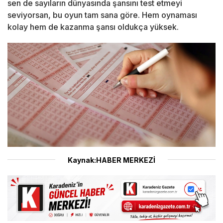
sen de sayıların dünyasında şansını test etmeyi
seviyorsan, bu oyun tam sana göre. Hem oynaması
kolay hem de kazanma şansı oldukça yüksek.
Kaynak:HABER MERKEZİ