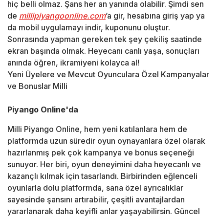
hiç belli olmaz. Şans her an yanında olabilir. Şimdi sen
de
millipiyangoonline.com
’a gir, hesabına giriş yap ya
da mobil uygulamayı indir, kuponunu oluştur.
Sonrasında yapman gereken tek şey çekiliş saatinde
ekran başında olmak. Heyecanı canlı yaşa, sonuçları
anında öğren, ikramiyeni kolayca al!
Yeni Üyelere ve Mevcut Oyunculara Özel Kampanyalar
ve Bonuslar Milli
Piyango Online'da
Milli Piyango Online, hem yeni katılanlara hem de
platformda uzun süredir oyun oynayanlara özel olarak
hazırlanmış pek çok kampanya ve bonus seçeneği
sunuyor. Her biri, oyun deneyimini daha heyecanlı ve
kazançlı kılmak için tasarlandı. Birbirinden eğlenceli
oyunlarla dolu platformda, sana özel ayrıcalıklar
sayesinde şansını artırabilir, çeşitli avantajlardan
yararlanarak daha keyifli anlar yaşayabilirsin. Güncel