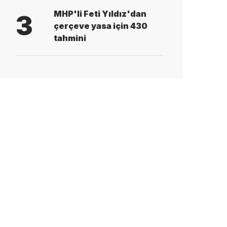
MHP'li Feti Yıldız'dan
3
çerçeve yasa için 430
tahmini