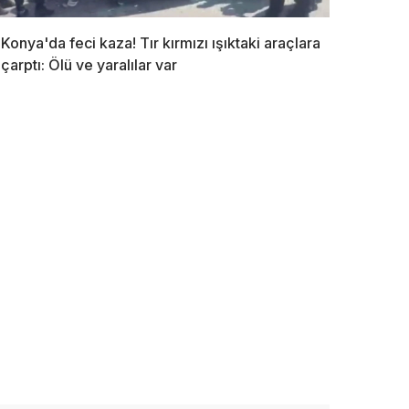
Konya'da feci kaza! Tır kırmızı ışıktaki araçlara
çarptı: Ölü ve yaralılar var