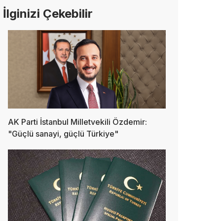
İlginizi Çekebilir
AK Parti İstanbul Milletvekili Özdemir:
"Güçlü sanayi, güçlü Türkiye"