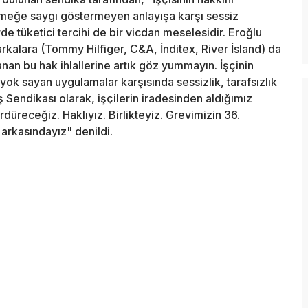
emeğe saygı göstermeyen anlayışa karşı sessiz
tüketici tercihi de bir vicdan meselesidir. Eroğlu
arkalara (Tommy Hilfiger, C&A, İnditex, River İsland) da
anan bu hak ihlallerine artık göz yummayın. İşçinin
yok sayan uygulamalar karşısında sessizlik, tarafsızlık
İş Sendikası olarak, işçilerin iradesinden aldığımız
üreceğiz. Haklıyız. Birlikteyiz. Grevimizin 36.
arkasındayız" denildi.