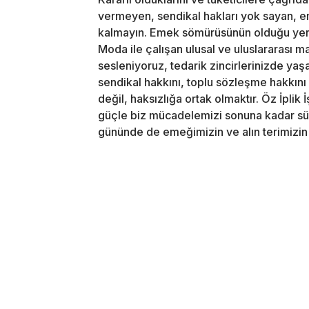
vermeyen, sendikal hakları yok sayan, 
kalmayın. Emek sömürüsünün olduğu yerde 
Moda ile çalışan ulusal ve uluslararası m
sesleniyoruz, tedarik zincirlerinizde yaş
sendikal hakkını, toplu sözleşme hakkını 
değil, haksızlığa ortak olmaktır. Öz İplik 
güçle biz mücadelemizi sonuna kadar sürd
gününde de emeğimizin ve alın terimizin 