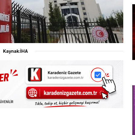
Kaynak:İHA