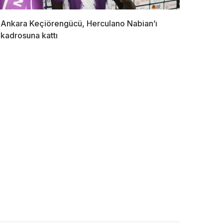
Ankara Keçiörengücü, Herculano Nabian’ı
kadrosuna kattı