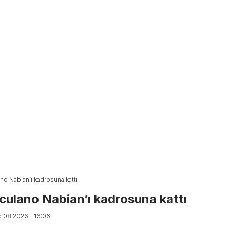
o Nabian’ı kadrosuna kattı
ulano Nabian’ı kadrosuna kattı
5.08.2026 - 16:06