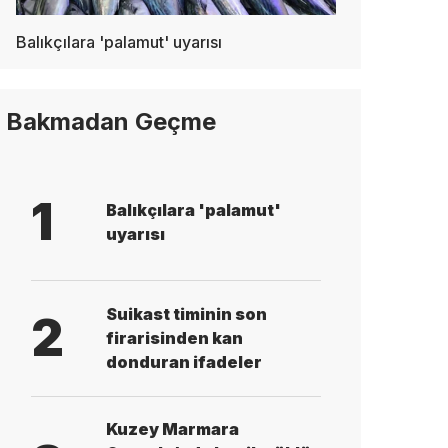
Balıkçılara 'palamut' uyarısı
Bakmadan Geçme
1
Balıkçılara 'palamut'
uyarısı
Suikast timinin son
2
firarisinden kan
donduran ifadeler
Kuzey Marmara