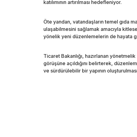
katılımının artırılması hedefleniyor.
Öte yandan, vatandaşların temel gıda ma
ulaşabilmesini sağlamak amacıyla kitles
yönelik yeni düzenlemelerin de hayata ge
Ticaret Bakanlığı, hazırlanan yönetmelik d
görüşüne açıldığını belirterek, düzenlem
ve sürdürülebilir bir yapının oluşturulmas