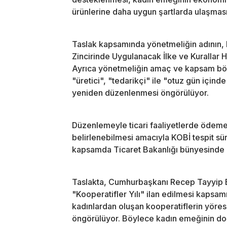
ürünlerine daha uygun şartlarda ulaşmas
Taslak kapsamında yönetmeliğin adının,
Zincirinde Uygulanacak İlke ve Kurallar H
Ayrıca yönetmeliğin amaç ve kapsam bölü
"üretici", "tedarikçi" ile "otuz gün içind
yeniden düzenlenmesi öngörülüyor.
Düzenlemeyle ticari faaliyetlerde ödeme 
belirlenebilmesi amacıyla KOBİ tespit sür
kapsamda Ticaret Bakanlığı bünyesinde b
Taslakta, Cumhurbaşkanı Recep Tayyip Er
"Kooperatifler Yılı" ilan edilmesi kapsam
kadınlardan oluşan kooperatiflerin yörese
öngörülüyor. Böylece kadın emeğinin do