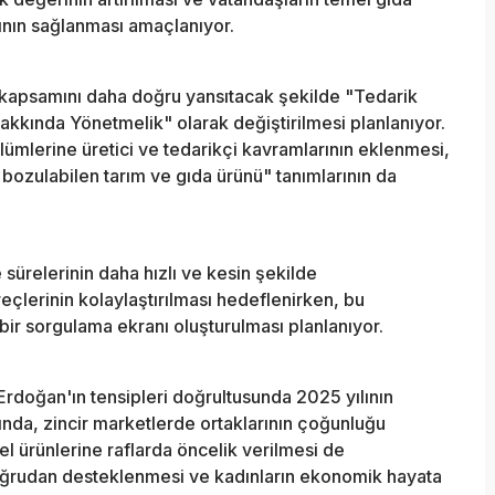
ının sağlanması amaçlanıyor.
 kapsamını daha doğru yansıtacak şekilde "Tedarik
akkında Yönetmelik" olarak değiştirilmesi planlanıyor.
mlerine üretici ve tedarikçi kavramlarının eklenmesi,
e bozulabilen tarım ve gıda ürünü" tanımlarının da
sürelerinin daha hızlı ve kesin şekilde
eçlerinin kolaylaştırılması hedeflenirken, bu
ir sorgulama ekranı oluşturulması planlanıyor.
doğan'ın tensipleri doğrultusunda 2025 yılının
ında, zincir marketlerde ortaklarının çoğunluğu
l ürünlerine raflarda öncelik verilmesi de
ğrudan desteklenmesi ve kadınların ekonomik hayata