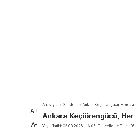
Anasayfa
Gündem
Ankara Keçiörengücü, Herculan
A+
Ankara Keçiörengücü, Herc
A-
Yayın Tarihi: 05.08.2026 - 16:06
| Güncelleme Tarihi: 0