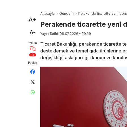
Anasayfa
Gündem
Perakende ticarette yeni döne
A+
Perakende ticarette yeni d
A-
Yayın Tarihi: 06.07.2026 - 09:59
Yorum
Ticaret Bakanlığı, perakende ticarette te
desteklemek ve temel gıda ürünlerine eri
10
değişikliği taslağını ilgili kurum ve kurul
Paylaş