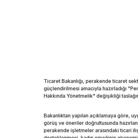
Ticaret Bakanlığı, perakende ticaret sektö
güçlendirilmesi amacıyla hazırladığı "Pe
Hakkında Yönetmelik" değişikliği taslağını
Bakanlıktan yapılan açıklamaya göre, uy
görüş ve öneriler doğrultusunda hazırlan
perakende işletmeler arasındaki ticari il
desteklenmesi, kadın emeğinin ekonomik 