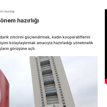
m hazırlığı
önem hazırlığı
darik zincirini güçlendirmek, kadın kooperatiflerini
şimi kolaylaştırmak amacıyla hazırladığı yönetmelik
uşların görüşüne açtı.