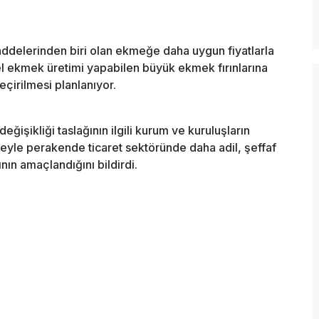
ddelerinden biri olan ekmeğe daha uygun fiyatlarla
el ekmek üretimi yapabilen büyük ekmek fırınlarına
çirilmesi planlanıyor.
eğişikliği taslağının ilgili kurum ve kuruluşların
eyle perakende ticaret sektöründe daha adil, şeffaf
ının amaçlandığını bildirdi.