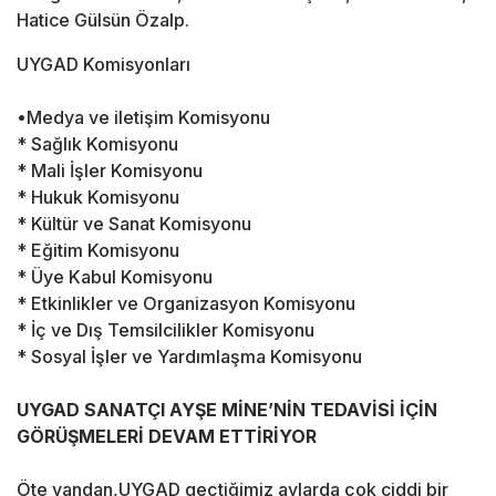
Hatice Gülsün Özalp.
UYGAD Komisyonları
•Medya ve iletişim Komisyonu
* Sağlık Komisyonu
* Mali İşler Komisyonu
* Hukuk Komisyonu
* Kültür ve Sanat Komisyonu
* Eğitim Komisyonu
* Üye Kabul Komisyonu
* Etkinlikler ve Organizasyon Komisyonu
* İç ve Dış Temsilcilikler Komisyonu
* Sosyal İşler ve Yardımlaşma Komisyonu
UYGAD SANATÇI AYŞE MİNE’NİN TEDAVİSİ İÇİN
GÖRÜŞMELERİ DEVAM ETTİRİYOR
Öte yandan,UYGAD geçtiğimiz aylarda çok ciddi bir