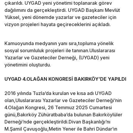
çıkarıldı. UYGAD yeni yönetimi toplanarak görev
dağılımını da gerçekleştirdi. UYGAD Başkanı Mevlüt
Yüksel, yeni dönemde yazarlar ve gazeteciler için
vizyon projeleri hayata geçireceklerini açıkladı.
Kamuoyunda medyanın yanı sıra,topluma yönelik
sosyal sorumluluk projeleri ile tanınan.Uluslararası
Yazarlar ve Gazeteciler Derneği, (UYGAD) yeni
yönetimini oluşturdu.
UYGAD 4.OLAĞAN KONGRESİ BAKIRKÖY’DE YAPILDI
2016 yılında Tuzla’da kurulan ve kısa adı UYGAD
olan,Uluslararası Yazarlar ve Gazeteciler Derneği’nin
4.Olağan Kongresi, 26 Temmuz 2025 Cumartesi
günü,Bakırköy Zühüratbaba’da bulunan Bakırköylüler
Derneği’nde gerçekleştirildi.Divan Başkanlığı’nı
M.Şamil Çavuşoğlu,Metin Yener ile Bahri Dündar’ın