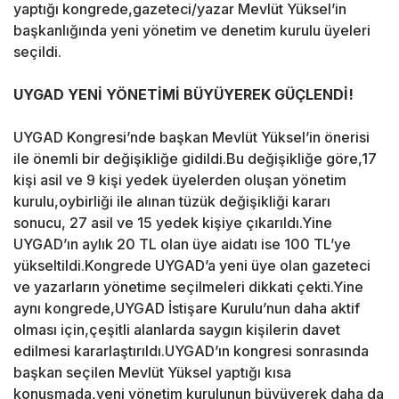
yaptığı kongrede,gazeteci/yazar Mevlüt Yüksel’in
başkanlığında yeni yönetim ve denetim kurulu üyeleri
seçildi.
UYGAD YENİ YÖNETİMİ BÜYÜYEREK GÜÇLENDİ!
UYGAD Kongresi’nde başkan Mevlüt Yüksel’in önerisi
ile önemli bir değişikliğe gidildi.Bu değişikliğe göre,17
kişi asil ve 9 kişi yedek üyelerden oluşan yönetim
kurulu,oybirliği ile alınan tüzük değişikliği kararı
sonucu, 27 asil ve 15 yedek kişiye çıkarıldı.Yine
UYGAD’ın aylık 20 TL olan üye aidatı ise 100 TL’ye
yükseltildi.Kongrede UYGAD’a yeni üye olan gazeteci
ve yazarların yönetime seçilmeleri dikkati çekti.Yine
aynı kongrede,UYGAD İstişare Kurulu’nun daha aktif
olması için,çeşitli alanlarda saygın kişilerin davet
edilmesi kararlaştırıldı.UYGAD’ın kongresi sonrasında
başkan seçilen Mevlüt Yüksel yaptığı kısa
konuşmada,yeni yönetim kurulunun büyüyerek daha da