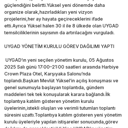
güçlendiğini belirtti.Yüksel yeni dönemde daha
organize olarak,hazırladıkları yeni vizyon
projelerini,her ay hayata geçireceklerini ifade
etti.Ayrıca Yüksel halen 30 il ile 8 ülkede olan UYGAD
temsilciliklerinin sayısının da artırılacağını vurguladı.
UYGAD YÖNETİM KURULU GÖREV DAĞILIMI YAPTI
UYGAD’ın yeni seçilen yönetim kurulu, 05 Ağustos
2025 Salı günü 17:00–21:00 saatleri arasında Harbiye
Crown Plaza Otel, Karşıyaka Salonu’nda
toplandı.Başkan Mevlüt Yüksel’in açılış konuşması ve
genel sunumuyla başlayan toplantıda, gündem
maddeleri tek tek konuşularak karara bağlandı.İlk
toplantıya katılım gösteren yönetim kurulu
üyelerinin,istekli oluşları ve verimli tutumları toplantı
süresini uzattı.Toplantıya katılım gösteren yeni yönetim
kurulu üyeleriyle yapılan istişareler sonucunda,görev