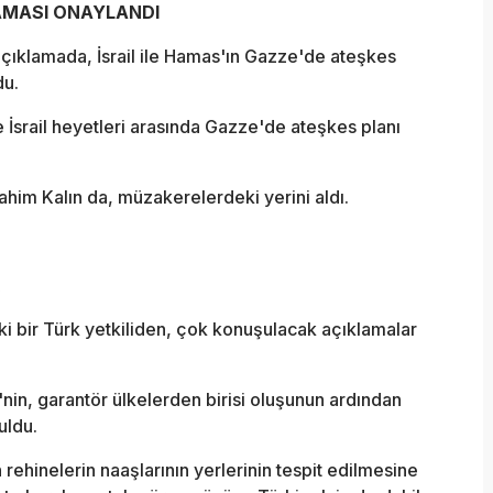
ŞAMASI ONAYLANDI
ıklamada, İsrail ile Hamas'ın Gazze'de ateşkes
du.
İsrail heyetleri arasında Gazze'de ateşkes planı
brahim Kalın da, müzakerelerdeki yerini aldı.
i bir Türk yetkiliden, çok konuşulacak açıklamalar
'nin, garantör ülkelerden birisi oluşunun ardından
uldu.
rehinelerin naaşlarının yerlerinin tespit edilmesine