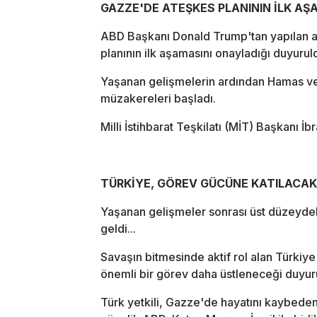
GAZZE'DE ATEŞKES PLANININ İLK A
ABD Başkanı Donald Trump'tan yapılan aç
planının ilk aşamasını onayladığı duyurul
Yaşanan gelişmelerin ardından Hamas ve 
müzakereleri başladı.
Milli İstihbarat Teşkilatı (MİT) Başkanı İ
TÜRKİYE, GÖREV GÜCÜNE KATILACAK
Yaşanan gelişmeler sonrası üst düzeydek
geldi...
Savaşın bitmesinde aktif rol alan Türkiye
önemli bir görev daha üstleneceği duyur
Türk yetkili, Gazze'de hayatını kaybeden 