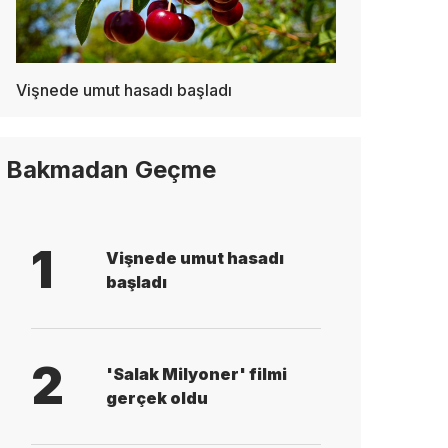
Vişnede umut hasadı başladı
Bakmadan Geçme
1
Vişnede umut hasadı
başladı
2
'Salak Milyoner' filmi
gerçek oldu