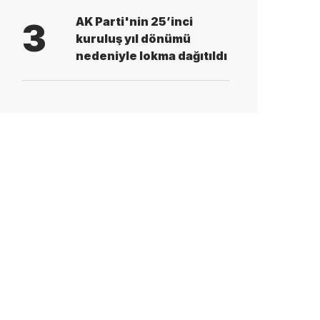
AK Parti'nin 25’inci
3
kuruluş yıl dönümü
nedeniyle lokma dağıtıldı