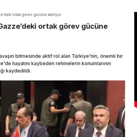
ze’deki ortak görev gücüne katılıyor
 Gazze’deki ortak görev gücüne
avaşın bitmesinde aktif rol alan Türkiye'nin, önemli bir
ze'de hayatını kaybeden rehinelerin konumlarının
ğı kaydedildi.