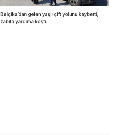
Belçika’dan gelen yaşlı çift yolunu kaybetti,
zabıta yardıma koştu