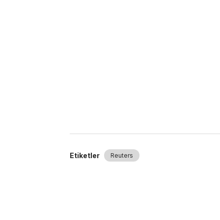
Etiketler
Reuters