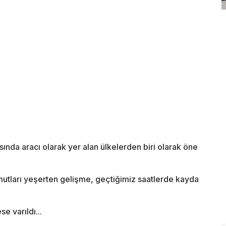
ında aracı olarak yer alan ülkelerden biri olarak öne
mutları yeşerten gelişme, geçtiğimiz saatlerde kayda
e varıldı...