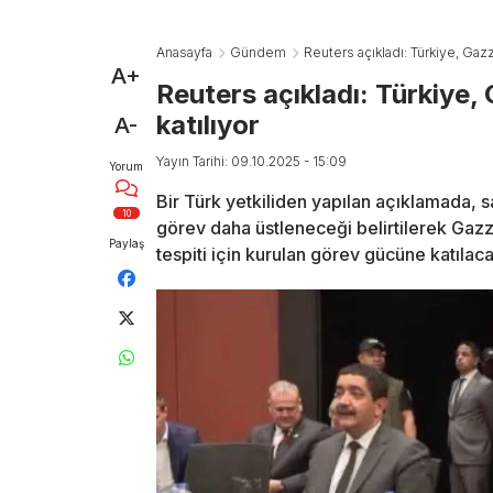
Anasayfa
Gündem
Reuters açıkladı: Türkiye, Gaz
A+
Reuters açıkladı: Türkiye,
katılıyor
A-
Yayın Tarihi: 09.10.2025 - 15:09
Yorum
Bir Türk yetkiliden yapılan açıklamada, s
10
görev daha üstleneceği belirtilerek Gaz
Paylaş
tespiti için kurulan görev gücüne katılaca