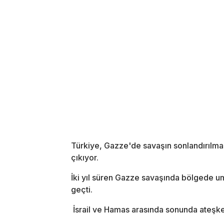
Türkiye, Gazze'de savaşın sonlandırılmas
çıkıyor.
İki yıl süren Gazze savaşında bölgede u
geçti.
İsrail ve Hamas arasında sonunda ateşkes