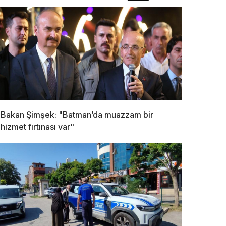
Bakan Şimşek: "Batman’da muazzam bir
hizmet fırtınası var"