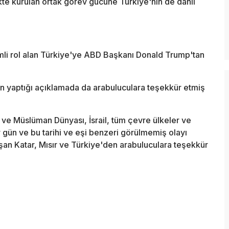
rlikte kurulan ortak görev gücüne Türkiye'nin de dahil
li rol alan Türkiye'ye ABD Başkanı Donald Trump'tan
 yaptığı açıklamada da arabuluculara teşekkür etmiş
p ve Müslüman Dünyası, İsrail, tüm çevre ülkeler ve
r gün ve bu tarihi ve eşi benzeri görülmemiş olayı
ışan Katar, Mısır ve Türkiye'den arabuluculara teşekkür