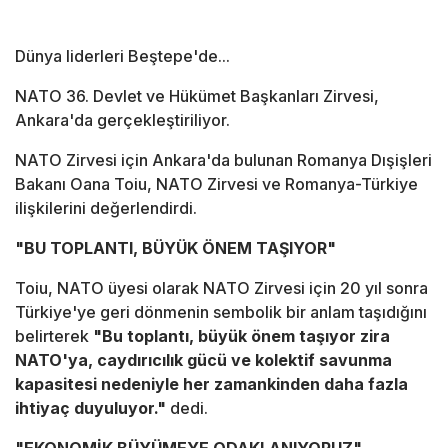
Dünya liderleri Beştepe'de...
NATO 36. Devlet ve Hükümet Başkanları Zirvesi,
Ankara'da gerçekleştiriliyor.
NATO Zirvesi için Ankara'da bulunan Romanya Dışişleri
Bakanı Oana Toiu, NATO Zirvesi ve Romanya-Türkiye
ilişkilerini değerlendirdi.
"BU TOPLANTI, BÜYÜK ÖNEM TAŞIYOR"
Toiu, NATO üyesi olarak NATO Zirvesi için 20 yıl sonra
Türkiye'ye geri dönmenin sembolik bir anlam taşıdığını
belirterek
"Bu toplantı, büyük önem taşıyor zira
NATO'ya, caydırıcılık gücü ve kolektif savunma
kapasitesi nedeniyle her zamankinden daha fazla
ihtiyaç duyuluyor."
dedi.