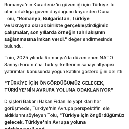
Romanya'nın Karadeniz'in güvenliği için Türkiye ile
olan ortaklığa güven duyduğunu kaydeden Oana
Toiu,
"Romanya, Bulgaristan, Türkiye
ve Ukrayna olarak birlikte gerçekleştirdiğimiz
çalışmalar, son yıllarda örneğin tahıl akışının
sağlanmasına imkan verdi."
değerlendirmesinde
bulundu.
Toiu, 2025 yılında Romanya'da düzenlenen NATO
Sanayi Forumu'na Türk şirketlerinin sanayi altyapısı
yatırımları konusunda yoğun katılım gösterdiğini belirtti.
"TÜRKİYE İÇİN ÖNGÖRDÜĞÜMÜZ GELECEK,
TÜRKİYE'NİN AVRUPA YOLUNA ODAKLANIYOR"
Dışişleri Bakanı Hakan Fidan ile yaptıkları her
görüşmede, Türkiye'nin Avrupa perspektifini ele
aldıklarını söyleyen Toiu,
"Türkiye için öngördüğümüz
gelecek, Türkiye'nin Avrupa yoluna