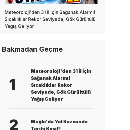
Meteoroloji'den 31 İl İçin Sağanak Alarmı!
Sıcaklıklar Rekor Seviyede, Gök Gürültülü
Yağış Geliyor
Bakmadan Geçme
Meteoroloji'den 31 İl İçin
Sağanak Alarmı!
1
Sıcaklıklar Rekor
Seviyede, Gök Gürültülü
Yağış Geliyor
2
Muğla'da Yol Kazısında
Tarihi Keşif!