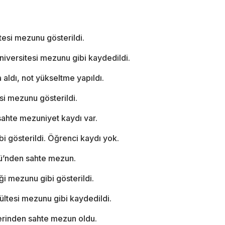
tesi mezunu gösterildi.
niversitesi mezunu gibi kaydedildi.
 aldı, not yükseltme yapıldı.
si mezunu gösterildi.
 sahte mezuniyet kaydı var.
 gösterildi. Öğrenci kaydı yok.
ümü’nden sahte mezun.
ği mezunu gibi gösterildi.
kültesi mezunu gibi kaydedildi.
zerinden sahte mezun oldu.