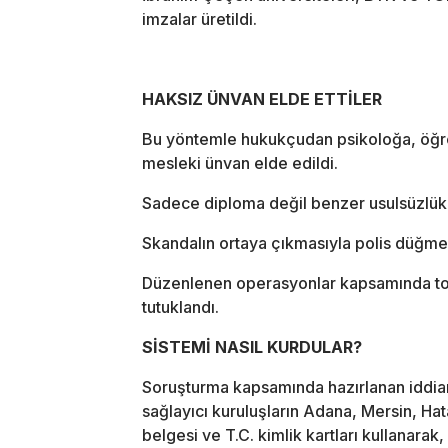
imzalar üretildi.
HAKSIZ ÜNVAN ELDE ETTİLER
Bu yöntemle hukukçudan psikoloğa, öğr
mesleki ünvan elde edildi.
Sadece diploma değil benzer usulsüzlükl
Skandalın ortaya çıkmasıyla polis düğme
Düzenlenen operasyonlar kapsamında topl
tutuklandı.
SİSTEMİ NASIL KURDULAR?
Soruşturma kapsamında hazırlanan iddiana
sağlayıcı kuruluşların Adana, Mersin, Hat
belgesi ve T.C. kimlik kartları kullanara