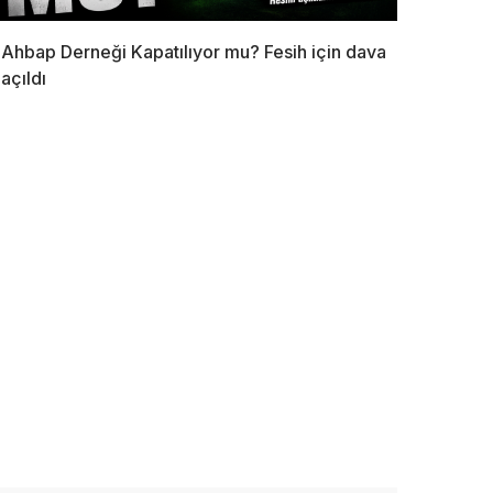
Ahbap Derneği Kapatılıyor mu? Fesih için dava
açıldı