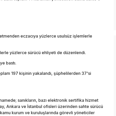
etmenden eczacıya yüzlerce usulsüz işlemlerle
erle yüzlerce sürücü ehliyeti de düzenlendi.
ye bastı.
am 197 kişinin yakalandı, şüphelilerden 37'si
mede; sanıkların, bazı elektronik sertifika hizmet
ay, Ankara ve İstanbul ofisleri üzerinden sahte sürücü
k, kamu kurum ve kuruluşlarında görevli yöneticiler