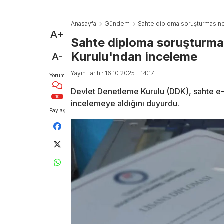
Anasayfa
Gündem
Sahte diploma soruşturmasın
A+
Sahte diploma soruşturma
Kurulu'ndan inceleme
A-
Yayın Tarihi: 16.10.2025 - 14:17
Yorum
Devlet Denetleme Kurulu (DDK), sahte e-
10
incelemeye aldığını duyurdu.
Paylaş