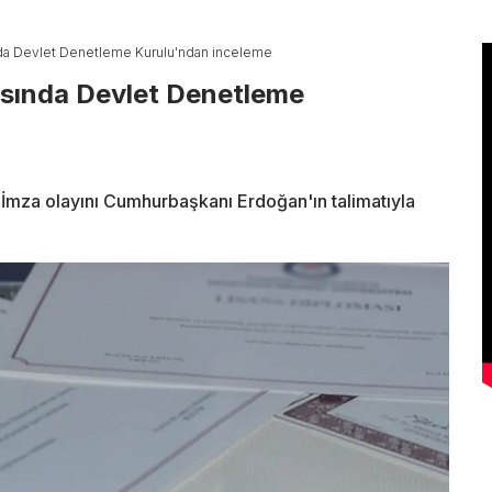
da Devlet Denetleme Kurulu'ndan inceleme
sında Devlet Denetleme
İmza olayını Cumhurbaşkanı Erdoğan'ın talimatıyla