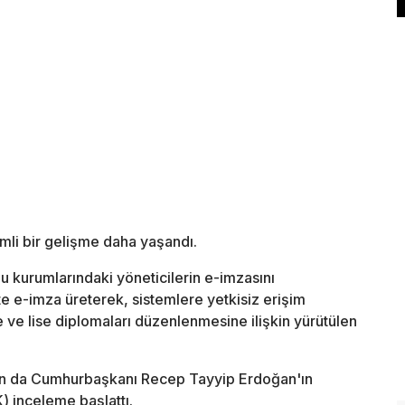
emli bir gelişme daha yaşandı.
 kurumlarındaki yöneticilerin e-imzasını
e e-imza üreterek, sistemlere yetkisiz erişim
e ve lise diplomaları düzenlenmesine ilişkin yürütülen
n da Cumhurbaşkanı Recep Tayyip Erdoğan'ın
) inceleme başlattı.