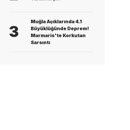
Muğla Açıklarında 4.1
3
Büyüklüğünde Deprem!
Marmaris'te Korkutan
Sarsıntı