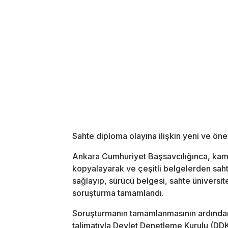
Sahte diploma olayına ilişkin yeni ve ön
Ankara Cumhuriyet Başsavcılığınca, kamu
kopyalayarak ve çeşitli belgelerden saht
sağlayıp, sürücü belgesi, sahte üniversit
soruşturma tamamlandı.
Soruşturmanın tamamlanmasının ardında
talimatıyla Devlet Denetleme Kurulu (DDK