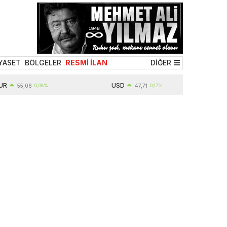
YASET
BÖLGELER
RESMİ İLAN
DİĞER
USD
55,06
0,08%
47,71
0,17%