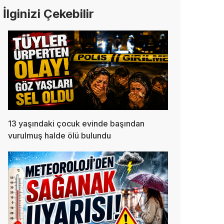
İlginizi Çekebilir
13 yaşındaki çocuk evinde başından
vurulmuş halde ölü bulundu