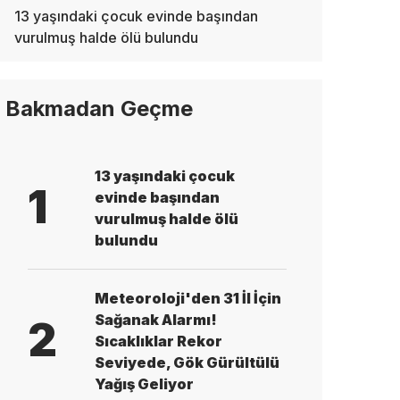
13 yaşındaki çocuk evinde başından
vurulmuş halde ölü bulundu
Bakmadan Geçme
13 yaşındaki çocuk
1
evinde başından
vurulmuş halde ölü
bulundu
Meteoroloji'den 31 İl İçin
Sağanak Alarmı!
2
Sıcaklıklar Rekor
Seviyede, Gök Gürültülü
Yağış Geliyor