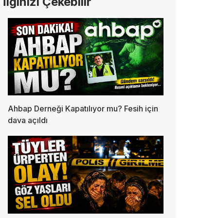
İlginizi Çekebilir
Ahbap Derneği Kapatılıyor mu? Fesih için
dava açıldı