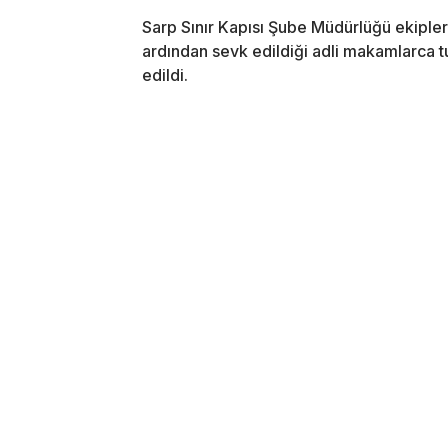
Sarp Sınır Kapısı Şube Müdürlüğü ekipler
ardından sevk edildiği adli makamlarca t
edildi.