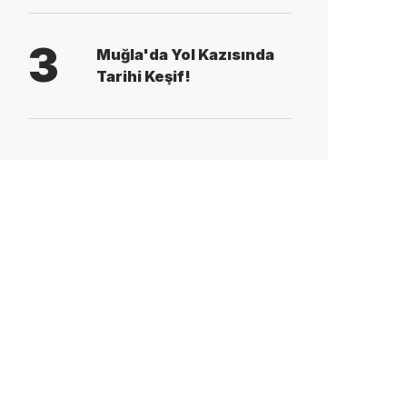
3
Muğla'da Yol Kazısında
Tarihi Keşif!