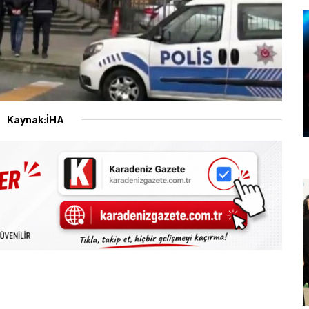
Kaynak:İHA