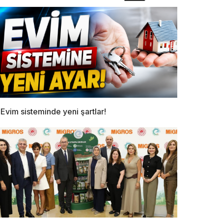
Evim sisteminde yeni şartlar!