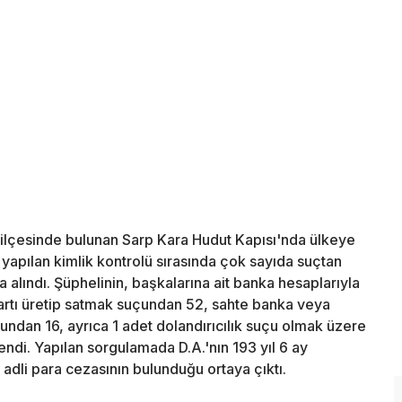
 ilçesinde bulunan Sarp Kara Hudut Kapısı'nda ülkeye
, yapılan kimlik kontrolü sırasında çok sayıda suçtan
a alındı. Şüphelinin, başkalarına ait banka hesaplarıyla
kartı üretip satmak suçundan 52, sahte banka veya
undan 16, ayrıca 1 adet dolandırıcılık suçu olmak üzere
endi. Yapılan sorgulamada D.A.'nın 193 yıl 6 ay
 adli para cezasının bulunduğu ortaya çıktı.