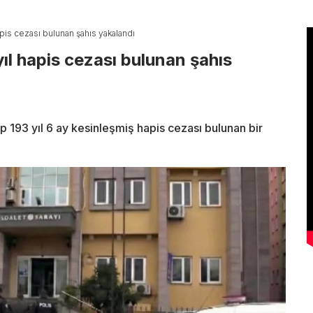
apis cezası bulunan şahıs yakalandı
yıl hapis cezası bulunan şahıs
ıp 193 yıl 6 ay kesinleşmiş hapis cezası bulunan bir