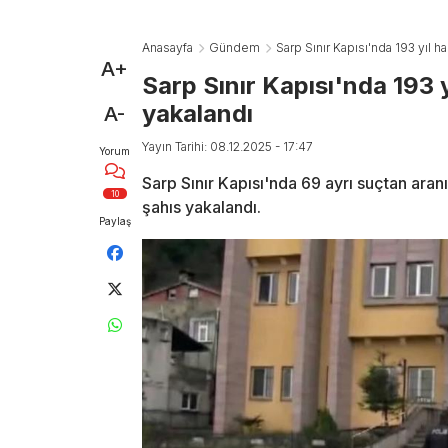
Anasayfa
Gündem
Sarp Sınır Kapısı'nda 193 yıl h
A+
Sarp Sınır Kapısı'nda 193 
yakalandı
A-
Yayın Tarihi: 08.12.2025 - 17:47
Yorum
Sarp Sınır Kapısı'nda 69 ayrı suçtan aran
10
şahıs yakalandı.
Paylaş