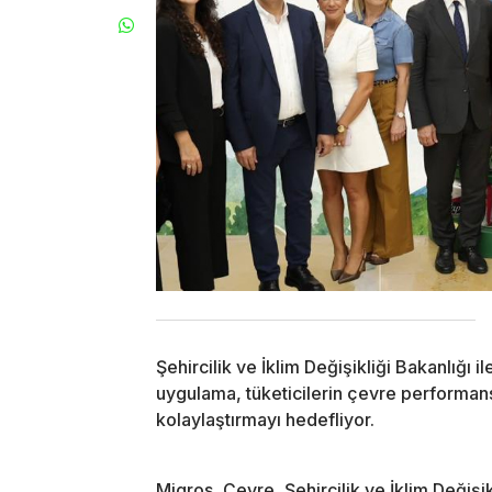
Şehircilik ve İklim Değişikliği Bakanlığı
uygulama, tüketicilerin çevre performansı
kolaylaştırmayı hedefliyor.
Migros, Çevre, Şehircilik ve İklim Değişik