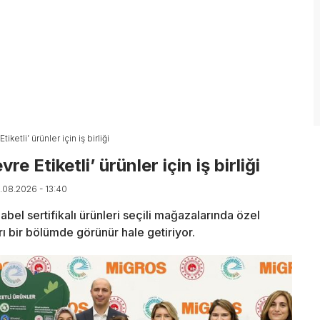
ketli’ ürünler için iş birliği
e Etiketli’ ürünler için iş birliği
7.08.2026 - 13:40
bel sertifikalı ürünleri seçili mağazalarında özel
rı bir bölümde görünür hale getiriyor.