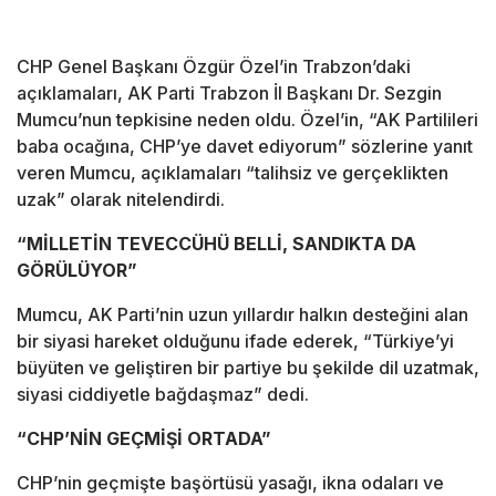
CHP Genel Başkanı Özgür Özel’in Trabzon’daki
açıklamaları, AK Parti Trabzon İl Başkanı Dr. Sezgin
Mumcu’nun tepkisine neden oldu. Özel’in, “AK Partilileri
baba ocağına, CHP’ye davet ediyorum” sözlerine yanıt
veren Mumcu, açıklamaları “talihsiz ve gerçeklikten
uzak” olarak nitelendirdi.
“MİLLETİN TEVECCÜHÜ BELLİ, SANDIKTA DA
GÖRÜLÜYOR”
Mumcu, AK Parti’nin uzun yıllardır halkın desteğini alan
bir siyasi hareket olduğunu ifade ederek, “Türkiye’yi
büyüten ve geliştiren bir partiye bu şekilde dil uzatmak,
siyasi ciddiyetle bağdaşmaz” dedi.
“CHP’NİN GEÇMİŞİ ORTADA”
CHP’nin geçmişte başörtüsü yasağı, ikna odaları ve