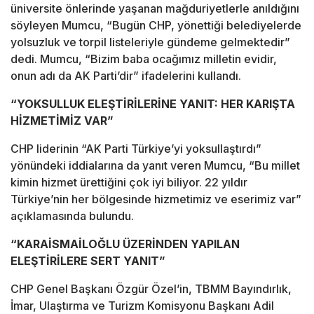
üniversite önlerinde yaşanan mağduriyetlerle anıldığını
söyleyen Mumcu, “Bugün CHP, yönettiği belediyelerde
yolsuzluk ve torpil listeleriyle gündeme gelmektedir”
dedi. Mumcu, “Bizim baba ocağımız milletin evidir,
onun adı da AK Parti’dir” ifadelerini kullandı.
“YOKSULLUK ELEŞTİRİLERİNE YANIT: HER KARIŞTA
HİZMETİMİZ VAR”
CHP liderinin “AK Parti Türkiye’yi yoksullaştırdı”
yönündeki iddialarına da yanıt veren Mumcu, “Bu millet
kimin hizmet ürettiğini çok iyi biliyor. 22 yıldır
Türkiye’nin her bölgesinde hizmetimiz ve eserimiz var”
açıklamasında bulundu.
“KARAİSMAİLOĞLU ÜZERİNDEN YAPILAN
ELEŞTİRİLERE SERT YANIT”
CHP Genel Başkanı Özgür Özel’in, TBMM Bayındırlık,
İmar, Ulaştırma ve Turizm Komisyonu Başkanı Adil