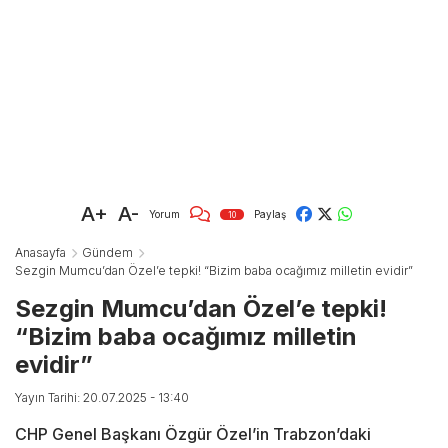
A+
A-
Yorum
Paylaş
10
Anasayfa
Gündem
Sezgin Mumcu’dan Özel’e tepki! “Bizim baba ocağımız milletin evidir”
Sezgin Mumcu’dan Özel’e tepki!
“Bizim baba ocağımız milletin
evidir”
Yayın Tarihi: 20.07.2025 - 13:40
CHP Genel Başkanı Özgür Özel’in Trabzon’daki