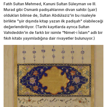
Fatih Sultan Mehmed, Kanuni Sultan Süleyman ve III.
Murad gibi Osmanlı padişahlarının divan sahibi (şair)
oldukları bilinse de, Sultan Abdülaziz'in bu risaleyle
birlikte "şiir dışında kitap yazan ilk padişah" olabileceği
değerlendiriliyor. (Tarihi kayıtlarda ayrıca Sultan
Vahideddin'in de farklı bir isimle "Nimet-i İslam" adlı bir
fıkıh kitabı yayımladığına dair rivayetler bulunuyor.)