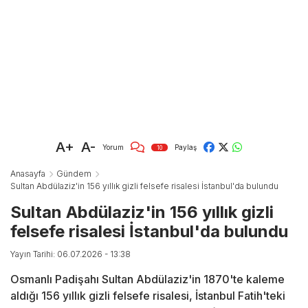
A+
A-
Yorum
Paylaş
10
Anasayfa
Gündem
Sultan Abdülaziz'in 156 yıllık gizli felsefe risalesi İstanbul'da bulundu
Sultan Abdülaziz'in 156 yıllık gizli
felsefe risalesi İstanbul'da bulundu
Yayın Tarihi: 06.07.2026 - 13:38
Osmanlı Padişahı Sultan Abdülaziz'in 1870'te kaleme
aldığı 156 yıllık gizli felsefe risalesi, İstanbul Fatih'teki