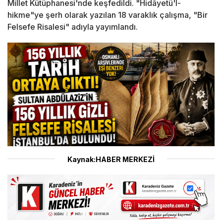
Millet Kütüphanesi'nde keşfedildi. "Hidâyetü'l-
hikme"ye şerh olarak yazılan 18 varaklık çalışma, "Bir
Felsefe Risalesi" adıyla yayımlandı.
Kaynak:HABER MERKEZİ