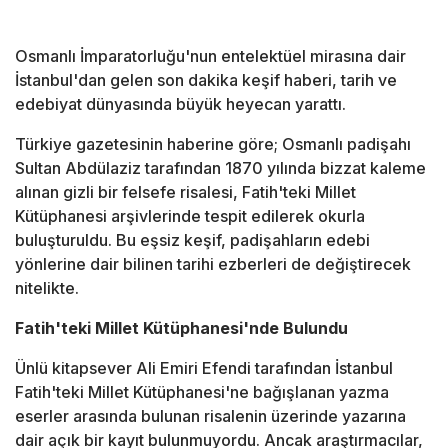
Osmanlı İmparatorluğu'nun entelektüel mirasına dair
İstanbul'dan gelen son dakika keşif haberi, tarih ve
edebiyat dünyasında büyük heyecan yarattı.
Türkiye gazetesinin haberine göre; Osmanlı padişahı
Sultan Abdülaziz tarafından 1870 yılında bizzat kaleme
alınan gizli bir felsefe risalesi, Fatih'teki Millet
Kütüphanesi arşivlerinde tespit edilerek okurla
buluşturuldu. Bu eşsiz keşif, padişahların edebi
yönlerine dair bilinen tarihi ezberleri de değiştirecek
nitelikte.
Fatih'teki Millet Kütüphanesi'nde Bulundu
Ünlü kitapsever Ali Emiri Efendi tarafından İstanbul
Fatih'teki Millet Kütüphanesi'ne bağışlanan yazma
eserler arasında bulunan risalenin üzerinde yazarına
dair açık bir kayıt bulunmuyordu. Ancak araştırmacılar,