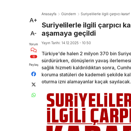
Anasayfa
Gündem
Suriyelilerle ilgili çarpıcı kar
A+
Suriyelilerle ilgili çarpıcı 
aşamaya geçildi
A-
Yayın Tarihi: 14.12.2025 - 10:50
Yorum
Türkiye'de halen 2 milyon 370 bin Suriy
10
sürdürürken, dönüşlerin yavaş ilerlemesi
Paylaş
sağlık hizmeti kaldırıldıktan sonra, Cum
koruma statüleri de kademeli şekilde kald
oturma izni alamayanlar kaçak sayılacak.