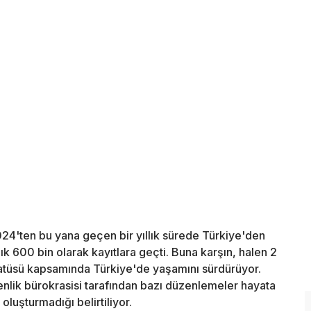
024'ten bu yana geçen bir yıllık sürede Türkiye'den
ık 600 bin olarak kayıtlara geçti. Buna karşın, halen 2
tatüsü kapsamında Türkiye'de yaşamını sürdürüyor.
nlik bürokrasisi tarafından bazı düzenlemeler hayata
oluşturmadığı belirtiliyor.