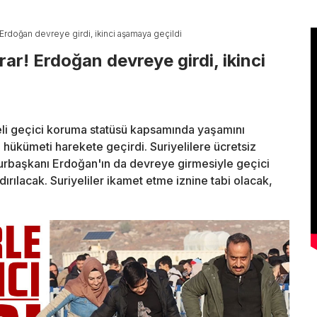
ar! Erdoğan devreye girdi, ikinci aşamaya geçildi
karar! Erdoğan devreye girdi, ikinci
eli geçici koruma statüsü kapsamında yaşamını
 hükümeti harekete geçirdi. Suriyelilere ücretsiz
hurbaşkanı Erdoğan'ın da devreye girmesiyle geçici
ırılacak. Suriyeliler ikamet etme iznine tabi olacak,