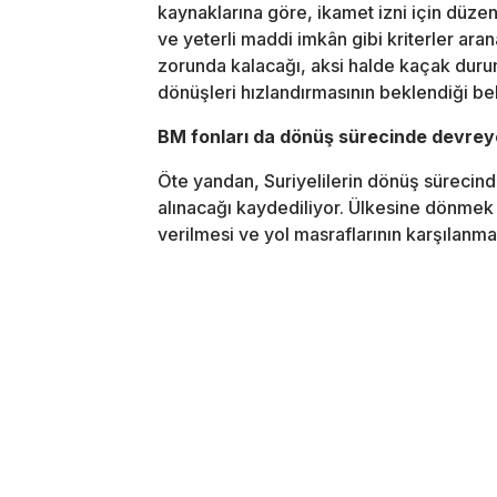
kaynaklarına göre, ikamet izni için düzenl
ve yeterli maddi imkân gibi kriterler ar
zorunda kalacağı, aksi halde kaçak durum
dönüşleri hızlandırmasının beklendiği beli
BM fonları da dönüş sürecinde devrey
Öte yandan, Suriyelilerin dönüş sürecind
alınacağı kaydediliyor. Ülkesine dönmek
verilmesi ve yol masraflarının karşılanmas