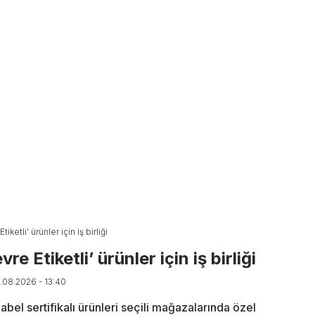
ketli’ ürünler için iş birliği
e Etiketli’ ürünler için iş birliği
7.08.2026 - 13:40
bel sertifikalı ürünleri seçili mağazalarında özel