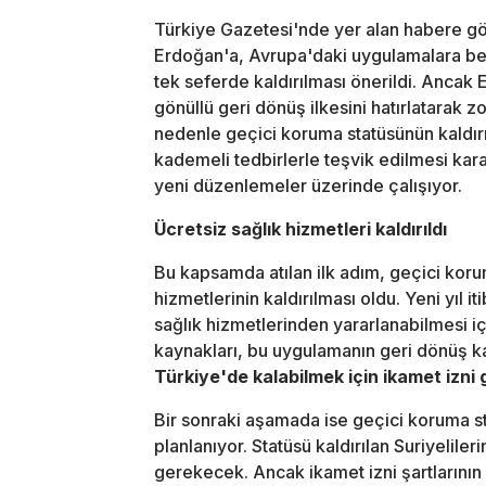
Türkiye Gazetesi'nde yer alan habere gö
Erdoğan'a, Avrupa'daki uygulamalara benz
tek seferde kaldırılması önerildi. Ancak
gönüllü geri dönüş ilkesini hatırlatarak zo
nedenle geçici koruma statüsünün kaldır
kademeli tedbirlerle teşvik edilmesi karar
yeni düzenlemeler üzerinde çalışıyor.
Ücretsiz sağlık hizmetleri kaldırıldı
Bu kapsamda atılan ilk adım, geçici korum
hizmetlerinin kaldırılması oldu. Yeni yıl 
sağlık hizmetlerinden yararlanabilmesi iç
kaynakları, bu uygulamanın geri dönüş ka
Türkiye'de kalabilmek için ikamet izni
Bir sonraki aşamada ise geçici koruma st
planlanıyor. Statüsü kaldırılan Suriyeliler
gerekecek. Ancak ikamet izni şartlarının