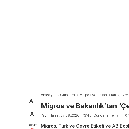
Anasayfa
Gündem
Migros ve Bakanlık’tan ‘Çevre Eti
A+
Migros ve Bakanlık’tan ‘Çevr
A-
Yayın Tarihi: 07.08.2026 - 13:40
| Güncelleme Tarihi: 0
Yorum
Migros, Türkiye Çevre Etiketi ve AB Ecola