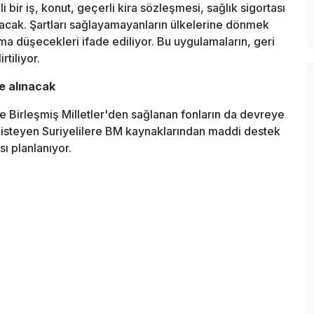
i bir iş, konut, geçerli kira sözleşmesi, sağlık sigortası
anacak. Şartları sağlayamayanların ülkelerine dönmek
a düşecekleri ifade ediliyor. Bu uygulamaların, geri
rtiliyor.
e alınacak
e Birleşmiş Milletler'den sağlanan fonların da devreye
 isteyen Suriyelilere BM kaynaklarından maddi destek
ı planlanıyor.