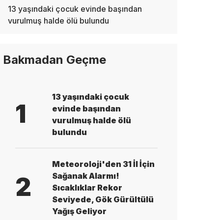
13 yaşındaki çocuk evinde başından
vurulmuş halde ölü bulundu
Bakmadan Geçme
13 yaşındaki çocuk
1
evinde başından
vurulmuş halde ölü
bulundu
Meteoroloji'den 31 İl İçin
Sağanak Alarmı!
2
Sıcaklıklar Rekor
Seviyede, Gök Gürültülü
Yağış Geliyor