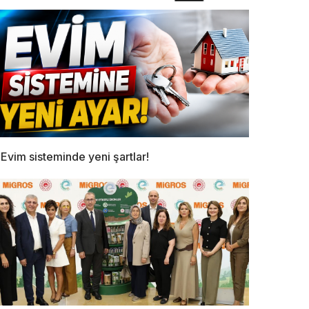
Evim sisteminde yeni şartlar!