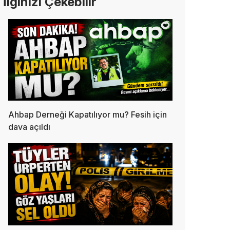
İlginizi Çekebilir
Ahbap Derneği Kapatılıyor mu? Fesih için
dava açıldı