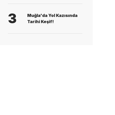
3
Muğla'da Yol Kazısında
Tarihi Keşif!