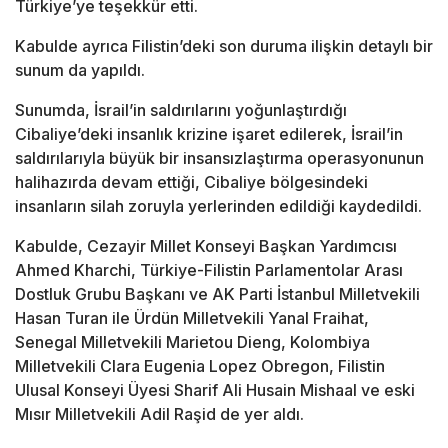
Türkiye’ye teşekkür etti.
Kabulde ayrıca Filistin’deki son duruma ilişkin detaylı bir
sunum da yapıldı.
Sunumda, İsrail’in saldırılarını yoğunlaştırdığı
Cibaliye’deki insanlık krizine işaret edilerek, İsrail’in
saldırılarıyla büyük bir insansızlaştırma operasyonunun
halihazırda devam ettiği, Cibaliye bölgesindeki
insanların silah zoruyla yerlerinden edildiği kaydedildi.
Kabulde, Cezayir Millet Konseyi Başkan Yardımcısı
Ahmed Kharchi, Türkiye-Filistin Parlamentolar Arası
Dostluk Grubu Başkanı ve AK Parti İstanbul Milletvekili
Hasan Turan ile Ürdün Milletvekili Yanal Fraihat,
Senegal Milletvekili Marietou Dieng, Kolombiya
Milletvekili Clara Eugenia Lopez Obregon, Filistin
Ulusal Konseyi Üyesi Sharif Ali Husain Mishaal ve eski
Mısır Milletvekili Adil Raşid de yer aldı.