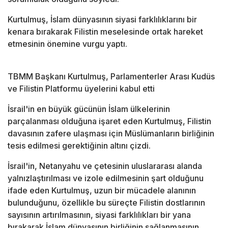
Kurtulmuş, İslam dünyasının siyasi farklılıklarını bir
kenara bırakarak Filistin meselesinde ortak hareket
etmesinin önemine vurgu yaptı.
TBMM Başkanı Kurtulmuş, Parlamenterler Arası Kudüs
ve Filistin Platformu üyelerini kabul etti
İsrail'in en büyük gücünün İslam ülkelerinin
parçalanması olduğuna işaret eden Kurtulmuş, Filistin
davasının zafere ulaşması için Müslümanların birliğinin
tesis edilmesi gerektiğinin altını çizdi.
İsrail'in, Netanyahu ve çetesinin uluslararası alanda
yalnızlaştırılması ve izole edilmesinin şart olduğunu
ifade eden Kurtulmuş, uzun bir mücadele alanının
bulunduğunu, özellikle bu süreçte Filistin dostlarının
sayısının artırılmasının, siyasi farklılıkları bir yana
bırakarak İslam dünyasının birliğinin sağlanmasının