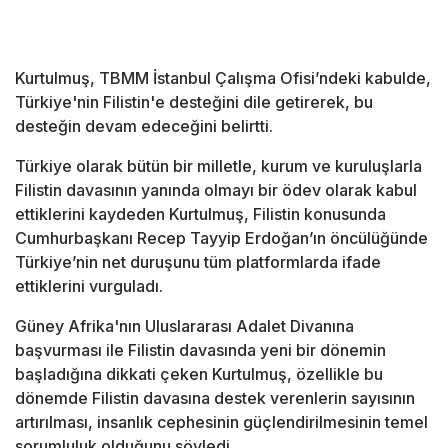
Kurtulmuş, TBMM İstanbul Çalışma Ofisi’ndeki kabulde,
Türkiye'nin Filistin'e desteğini dile getirerek, bu
desteğin devam edeceğini belirtti.
Türkiye olarak bütün bir milletle, kurum ve kuruluşlarla
Filistin davasının yanında olmayı bir ödev olarak kabul
ettiklerini kaydeden Kurtulmuş, Filistin konusunda
Cumhurbaşkanı Recep Tayyip Erdoğan’ın öncülüğünde
Türkiye’nin net duruşunu tüm platformlarda ifade
ettiklerini vurguladı.
Güney Afrika'nın Uluslararası Adalet Divanına
başvurması ile Filistin davasında yeni bir dönemin
başladığına dikkati çeken Kurtulmuş, özellikle bu
dönemde Filistin davasına destek verenlerin sayısının
artırılması, insanlık cephesinin güçlendirilmesinin temel
sorumluluk olduğunu söyledi.