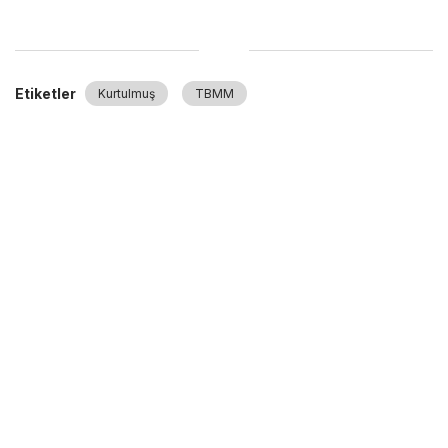
Etiketler
Kurtulmuş
TBMM