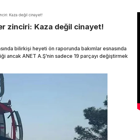
nciri: Kaza değil cinayet!
er zinciri: Kaza değil cinayet!
asında bilirkişi heyeti ön raporunda bakımlar esnasında
iği ancak ANET A.Ş’nin sadece 19 parçayı değiştirmek