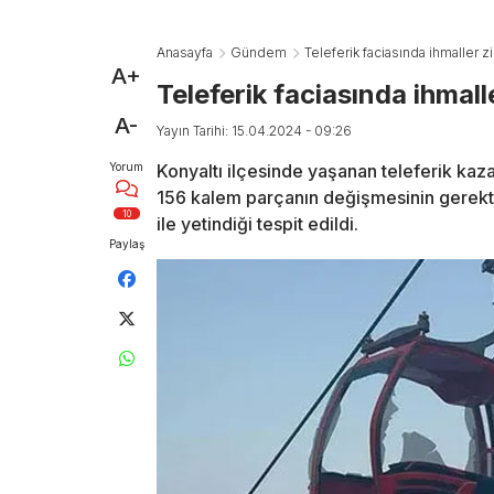
Anasayfa
Gündem
Teleferik faciasında ihmaller zi
A+
Teleferik faciasında ihmall
A-
Yayın Tarihi: 15.04.2024 - 09:26
Yorum
Konyaltı ilçesinde yaşanan teleferik kaz
156 kalem parçanın değişmesinin gerekt
10
ile yetindiği tespit edildi.
Paylaş