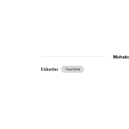
Muhabir
Etiketler
Teleferik