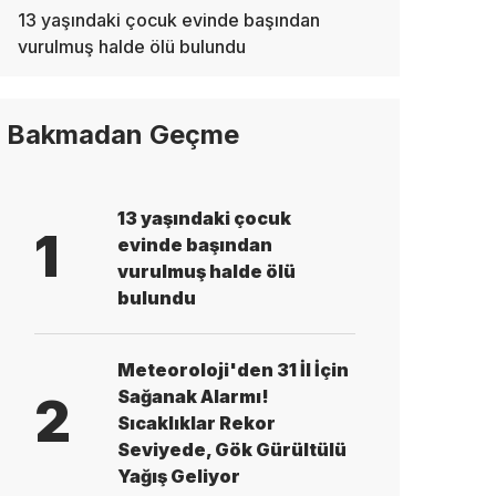
13 yaşındaki çocuk evinde başından
vurulmuş halde ölü bulundu
Bakmadan Geçme
13 yaşındaki çocuk
1
evinde başından
vurulmuş halde ölü
bulundu
Meteoroloji'den 31 İl İçin
Sağanak Alarmı!
2
Sıcaklıklar Rekor
Seviyede, Gök Gürültülü
Yağış Geliyor