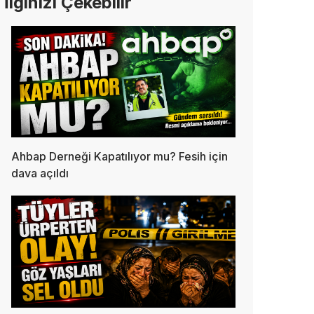
İlginizi Çekebilir
Ahbap Derneği Kapatılıyor mu? Fesih için
dava açıldı