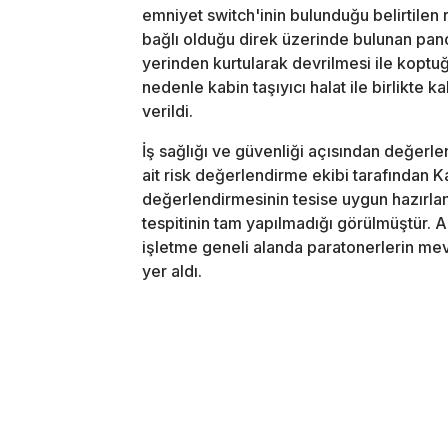
emniyet switch'inin bulunduğu belirtilen 
bağlı olduğu direk üzerinde bulunan pano
yerinden kurtularak devrilmesi ile koptuğ
nedenle kabin taşıyıcı halat ile birlikte k
verildi.
İş sağlığı ve güvenliği açısından değerl
ait risk değerlendirme ekibi tarafından 
değerlendirmesinin tesise uygun hazırlan
tespitinin tam yapılmadığı görülmüştür.
işletme geneli alanda paratonerlerin mevc
yer aldı.