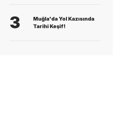
3
Muğla'da Yol Kazısında
Tarihi Keşif!