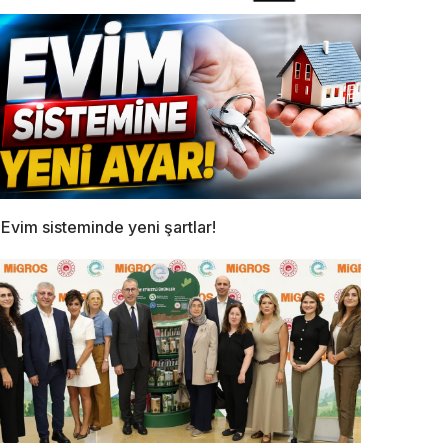
Evim sisteminde yeni şartlar!