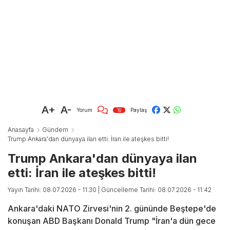
A+
A-
Yorum
Paylaş
10
Anasayfa
Gündem
Trump Ankara'dan dünyaya ilan etti: İran ile ateşkes bitti!
Trump Ankara'dan dünyaya ilan
etti: İran ile ateşkes bitti!
Yayın Tarihi: 08.07.2026 - 11:30
| Güncelleme Tarihi: 08.07.2026 - 11:42
Ankara'daki NATO Zirvesi'nin 2. gününde Beştepe'de
konuşan ABD Başkanı Donald Trump "İran'a dün gece