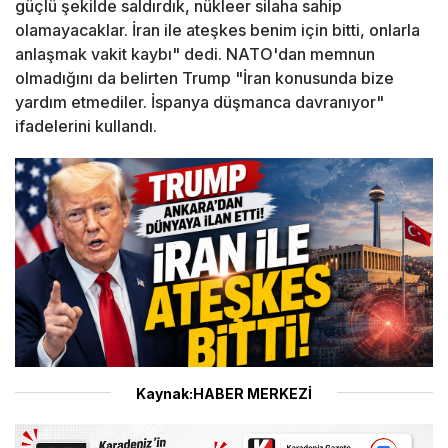
güçlü şekilde saldırdık, nükleer silaha sahip
olamayacaklar. İran ile ateşkes benim için bitti, onlarla
anlaşmak vakit kaybı" dedi. NATO'dan memnun
olmadığını da belirten Trump "İran konusunda bize
yardım etmediler. İspanya düşmanca davranıyor"
ifadelerini kullandı.
Kaynak:HABER MERKEZİ