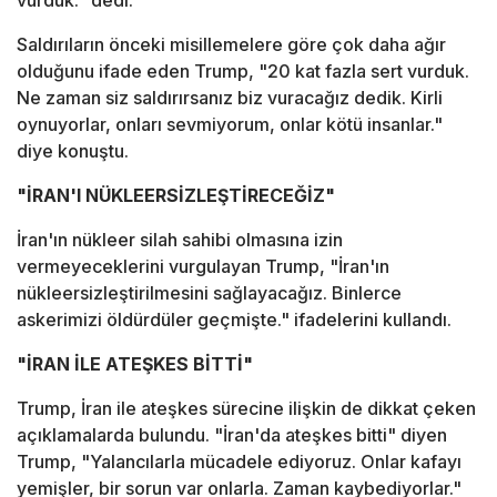
vurduk." dedi.
Saldırıların önceki misillemelere göre çok daha ağır
olduğunu ifade eden Trump, "20 kat fazla sert vurduk.
Ne zaman siz saldırırsanız biz vuracağız dedik. Kirli
oynuyorlar, onları sevmiyorum, onlar kötü insanlar."
diye konuştu.
"İRAN'I NÜKLEERSİZLEŞTİRECEĞİZ"
İran'ın nükleer silah sahibi olmasına izin
vermeyeceklerini vurgulayan Trump, "İran'ın
nükleersizleştirilmesini sağlayacağız. Binlerce
askerimizi öldürdüler geçmişte." ifadelerini kullandı.
"İRAN İLE ATEŞKES BİTTİ"
Trump, İran ile ateşkes sürecine ilişkin de dikkat çeken
açıklamalarda bulundu. "İran'da ateşkes bitti" diyen
Trump, "Yalancılarla mücadele ediyoruz. Onlar kafayı
yemişler, bir sorun var onlarla. Zaman kaybediyorlar."