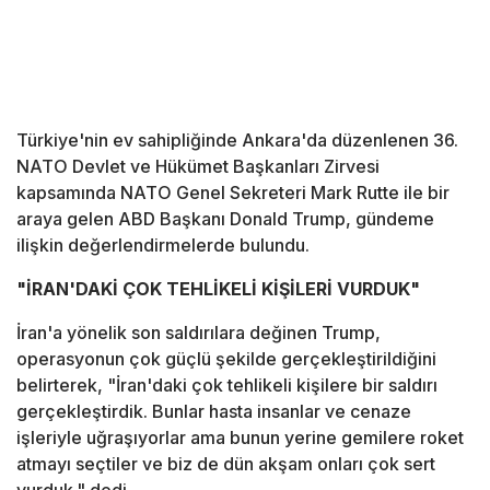
Türkiye'nin ev sahipliğinde Ankara'da düzenlenen 36.
NATO Devlet ve Hükümet Başkanları Zirvesi
kapsamında NATO Genel Sekreteri Mark Rutte ile bir
araya gelen ABD Başkanı Donald Trump, gündeme
ilişkin değerlendirmelerde bulundu.
"İRAN'DAKİ ÇOK TEHLİKELİ KİŞİLERİ VURDUK"
İran'a yönelik son saldırılara değinen Trump,
operasyonun çok güçlü şekilde gerçekleştirildiğini
belirterek, "İran'daki çok tehlikeli kişilere bir saldırı
gerçekleştirdik. Bunlar hasta insanlar ve cenaze
işleriyle uğraşıyorlar ama bunun yerine gemilere roket
atmayı seçtiler ve biz de dün akşam onları çok sert