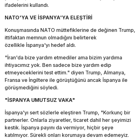
ifadelerini kullandı.
NATO'YA VE İSPANYA'YA ELEŞTİRİ
Konuşmasında NATO müttefiklerine de değinen Trump,
ittifaktan memnun olmadığını belirterek
özellikle İspanya'yı hedef aldı.
"İran'da bize yardım etmediler ama bizim yardıma
ihtiyacımız yok. Ben sadece bize yardım edip
etmeyeceklerini test ettim." diyen Trump, Almanya,
Fransa ve İngiltere ile görüştüğünü ancak İspanya ile
görüşmediğini söyledi.
"İSPANYA UMUTSUZ VAKA"
İspanya'yı sert sözlerle eleştiren Trump, "Korkunç bir
partnerler. Onlarla ziyaretler, ticaret dahil her şeyimizi
kestik. İspanya payını da vermiyor, hiçbir şeye
katılmıyor. Sürekli onları korumaya devam edemeyiz.