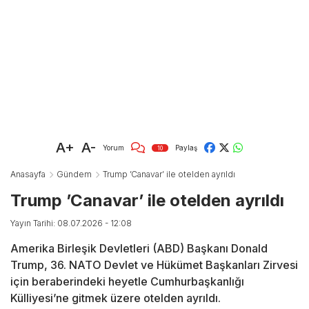
A+
A-
Yorum
Paylaş
10
Anasayfa
Gündem
Trump ’Canavar’ ile otelden ayrıldı
Trump ’Canavar’ ile otelden ayrıldı
Yayın Tarihi: 08.07.2026 - 12:08
Amerika Birleşik Devletleri (ABD) Başkanı Donald
Trump, 36. NATO Devlet ve Hükümet Başkanları Zirvesi
için beraberindeki heyetle Cumhurbaşkanlığı
Külliyesi’ne gitmek üzere otelden ayrıldı.