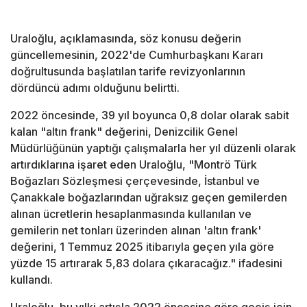
Uraloğlu, açıklamasında, söz konusu değerin
güncellemesinin, 2022'de Cumhurbaşkanı Kararı
doğrultusunda başlatılan tarife revizyonlarının
dördüncü adımı olduğunu belirtti.
2022 öncesinde, 39 yıl boyunca 0,8 dolar olarak sabit
kalan "altın frank" değerini, Denizcilik Genel
Müdürlüğünün yaptığı çalışmalarla her yıl düzenli olarak
artırdıklarına işaret eden Uraloğlu, "Montrö Türk
Boğazları Sözleşmesi çerçevesinde, İstanbul ve
Çanakkale boğazlarından uğraksız geçen gemilerden
alınan ücretlerin hesaplanmasında kullanılan ve
gemilerin net tonları üzerinden alınan 'altın frank'
değerini, 1 Temmuz 2025 itibarıyla geçen yıla göre
yüzde 15 artırarak 5,83 dolara çıkaracağız." ifadesini
kullandı.