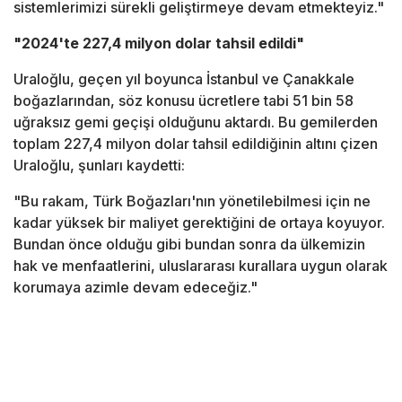
sistemlerimizi sürekli geliştirmeye devam etmekteyiz."
"2024'te 227,4 milyon dolar tahsil edildi"
Uraloğlu, geçen yıl boyunca İstanbul ve Çanakkale
boğazlarından, söz konusu ücretlere tabi 51 bin 58
uğraksız gemi geçişi olduğunu aktardı. Bu gemilerden
toplam 227,4 milyon dolar tahsil edildiğinin altını çizen
Uraloğlu, şunları kaydetti:
"Bu rakam, Türk Boğazları'nın yönetilebilmesi için ne
kadar yüksek bir maliyet gerektiğini de ortaya koyuyor.
Bundan önce olduğu gibi bundan sonra da ülkemizin
hak ve menfaatlerini, uluslararası kurallara uygun olarak
korumaya azimle devam edeceğiz."