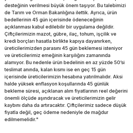
desteğinin verilmesi büyük önem taşıyor. Bu talebimizi
de Tarım ve Orman Bakanlığına ilettik. Ayrıca, ürün
bedellerinin 45 gün içerisinde ödeneceğinin
açıklanması kabul edilebilir bir uygulama değildir.
Çiftçilerimizin mazot, gübre, ilaç, tohum, işçilik ve
kredi borçları hasatla birlikte kapıya dayanırken,
üreticilerimizden parasını 45 gün beklemesi isteniyor
ve üreticilerimiz emeğinin karşılığını zamanında
alamıyor. Bu nedenle ürün bedelinin en az yüzde 50’si
teslimat anında, kalan kısmı ise en geç 15 gün
içerisinde üreticilerimizin hesabına yatırılmalıdır. Aksi
halde yüksek enflasyon koşullarında 45 günlük
bekleme süresi, açıklanan alım fiyatlarının reel değerini
önemli ölçüde aşındıracak ve üreticilerimizin gelir
kaybını daha da artıracaktır. Çiftçilerimiz sadece düşük
fiyatla değil, geç ödeme nedeniyle de mağdur
edilmemelidir."