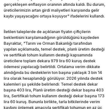
gerçekleşen enflasyon oranının altında kaldı. Bu durum,
üreticilerimizin artan girdi maliyetleri karşısında gelir
kaybı yaşayacağını ortaya koyuyor" ifadelerini kullandı.
İletilen taleplerde de açıklanan fiyatın çiftçilerin
beklentisini karşılamadığının görüldüğünü kaydeden
Bayraktar, "Tarım ve Orman Bakanlığı tarafından
yapılan açıklamada, temel destek, planlı üretim desteği
ve sertifikalı tohum kullanım desteği kapsamında
üreticilere toplam dekara 979 lira 60 kuruş destek
ödemesi yapılacağı belirtildi. Ortalama verim dikkate
alındığında bu desteklerin ton başına yaklaşık 3 bin 14
lira olarak hesaplandığı görülüyor. 2026 yılında destek
kalemleri şu şekilde belirlendi: Temel destek dekar
başına 403 lira, Planlı üretim desteği dekar başına 403
lira, Sertifikalı tohum kullanım desteği dekar başına 173
lira 60 kuruş. Bununla birlikte, tarla bitkilerinde verim
kaybını önlemek amacıyla sertifikalı tohumun en az üç