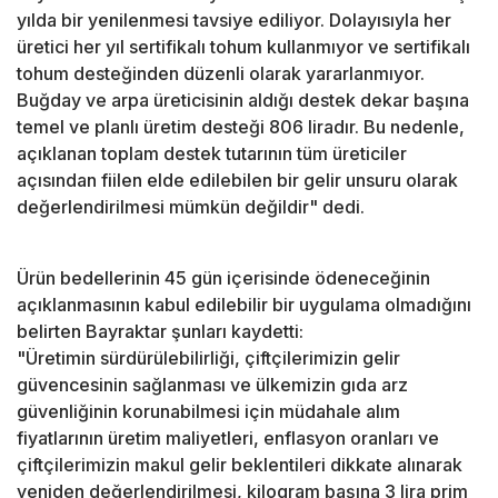
yılda bir yenilenmesi tavsiye ediliyor. Dolayısıyla her
üretici her yıl sertifikalı tohum kullanmıyor ve sertifikalı
tohum desteğinden düzenli olarak yararlanmıyor.
Buğday ve arpa üreticisinin aldığı destek dekar başına
temel ve planlı üretim desteği 806 liradır. Bu nedenle,
açıklanan toplam destek tutarının tüm üreticiler
açısından fiilen elde edilebilen bir gelir unsuru olarak
değerlendirilmesi mümkün değildir" dedi.
Ürün bedellerinin 45 gün içerisinde ödeneceğinin
açıklanmasının kabul edilebilir bir uygulama olmadığını
belirten Bayraktar şunları kaydetti:
"Üretimin sürdürülebilirliği, çiftçilerimizin gelir
güvencesinin sağlanması ve ülkemizin gıda arz
güvenliğinin korunabilmesi için müdahale alım
fiyatlarının üretim maliyetleri, enflasyon oranları ve
çiftçilerimizin makul gelir beklentileri dikkate alınarak
yeniden değerlendirilmesi, kilogram başına 3 lira prim