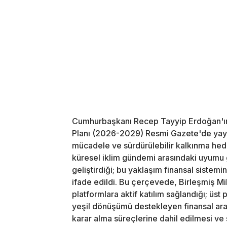
Cumhurbaşkanı Recep Tayyip Erdoğan'ın i
Planı (2026-2029) Resmi Gazete'de yayım
mücadele ve sürdürülebilir kalkınma hede
küresel iklim gündemi arasındaki uyumu 
geliştirdiği; bu yaklaşım finansal siste
ifade edildi. Bu çerçevede, Birleşmiş Mil
platformlara aktif katılım sağlandığı; üst
yeşil dönüşümü destekleyen finansal araçlar
karar alma süreçlerine dahil edilmesi ve 