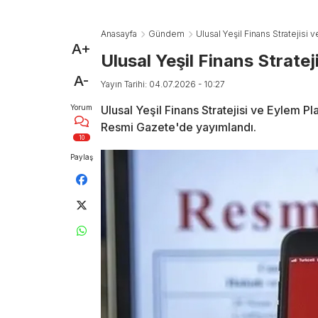
Anasayfa
Gündem
Ulusal Yeşil Finans Stratejis
A+
Ulusal Yeşil Finans Strate
A-
Yayın Tarihi: 04.07.2026 - 10:27
Yorum
Ulusal Yeşil Finans Stratejisi ve Eylem P
Resmi Gazete'de yayımlandı.
10
Paylaş