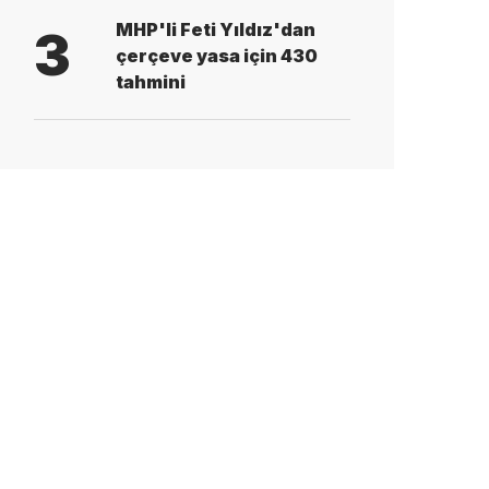
MHP'li Feti Yıldız'dan
3
çerçeve yasa için 430
tahmini