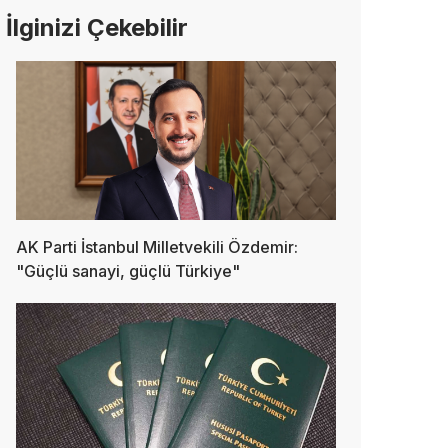
İlginizi Çekebilir
AK Parti İstanbul Milletvekili Özdemir:
"Güçlü sanayi, güçlü Türkiye"