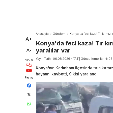
Anasayfa
Gündem
Konya'da feci kaza! Tır kırmızı ı
A+
Konya'da feci kaza! Tır kır
yaralılar var
A-
Yayın Tarihi: 06.08.2026 - 17:11
| Güncelleme Tarihi: 06
Yorum
Konya'nın Kadınhanı ilçesinde tırın kırmı
10
hayatını kaybetti, 9 kişi yaralandı.
Paylaş