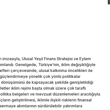
mzasıyla, Ulusal Yeşil Finans Stratejisi ve Eylem
landı. Genelgede, Türkiye'nin, iklim değişikliğiyle
fleri çerçevesinde, ulusal kalkınma öncelikleri ile
güçlendirmeye yönelik çok yönlü politikalar
min dönüşümünü de kapsayacak şekilde genişletildiği
letler iklim rejimi başta olmak üzere çok taraflı
 politika belgeleri ve mevzuat düzenlemeleri aracılığıyla
ın geliştirilmesi, iklimle ilişkili risklerin finansal
sermaye akımlarının sürdürülebilir yatırımlara