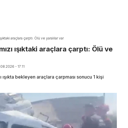
şıktaki araçlara çarptı: Ölü ve yaralılar var
mızı ışıktaki araçlara çarptı: Ölü ve
.08.2026 - 17:11
zı ışıkta bekleyen araçlara çarpması sonucu 1 kişi