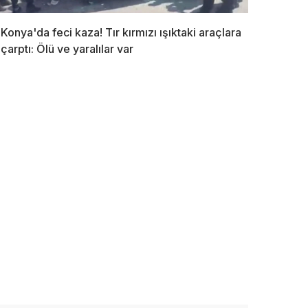
Konya'da feci kaza! Tır kırmızı ışıktaki araçlara
çarptı: Ölü ve yaralılar var