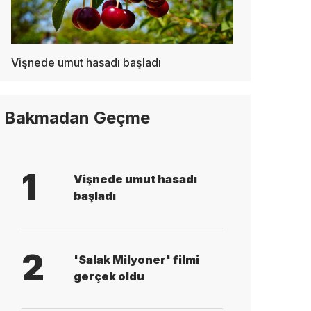
Vişnede umut hasadı başladı
Bakmadan Geçme
1
Vişnede umut hasadı
başladı
2
'Salak Milyoner' filmi
gerçek oldu