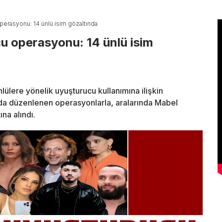
perasyonu: 14 ünlü isim gözaltında
cu operasyonu: 14 ünlü isim
lülere yönelik uyuşturucu kullanımına ilişkin
'da düzenlenen operasyonlarla, aralarında Mabel
na alındı.