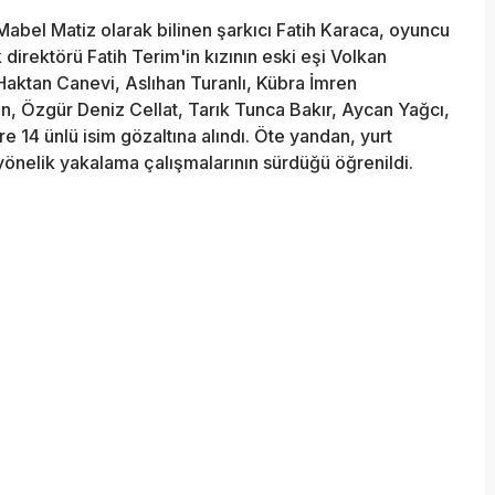
abel Matiz olarak bilinen şarkıcı Fatih Karaca, oyuncu
 direktörü Fatih Terim'in kızının eski eşi Volkan
aktan Canevi, Aslıhan Turanlı, Kübra İmren
 Özgür Deniz Cellat, Tarık Tunca Bakır, Aycan Yağcı,
 14 ünlü isim gözaltına alındı. Öte yandan, yurt
 yönelik yakalama çalışmalarının sürdüğü öğrenildi.