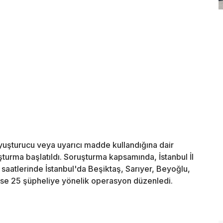
yuşturucu veya uyarıcı madde kullandığına dair
uşturma başlatıldı. Soruşturma kapsamında, İstanbul İl
aatlerinde İstanbul'da Beşiktaş, Sarıyer, Beyoğlu,
ese 25 şüpheliye yönelik operasyon düzenledi.