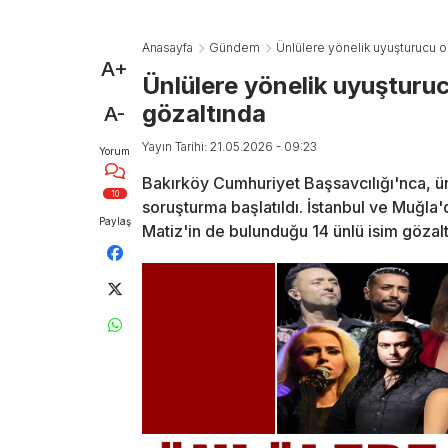
Anasayfa
Gündem
Ünlülere yönelik uyuşturucu o
A+
Ünlülere yönelik uyuşturu
gözaltında
A-
Yayın Tarihi: 21.05.2026 - 09:23
Yorum
Bakırköy Cumhuriyet Başsavcılığı'nca, ün
10
soruşturma başlatıldı. İstanbul ve Muğla
Paylaş
Matiz'in de bulunduğu 14 ünlü isim gözaltı