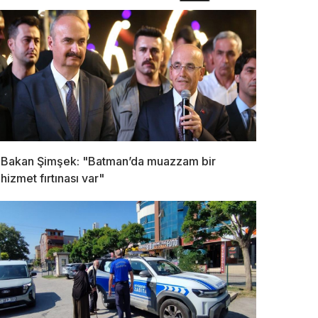
Bakan Şimşek: "Batman’da muazzam bir
hizmet fırtınası var"