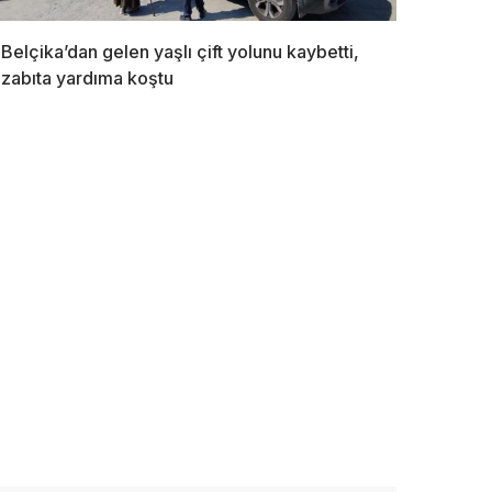
Belçika’dan gelen yaşlı çift yolunu kaybetti,
zabıta yardıma koştu