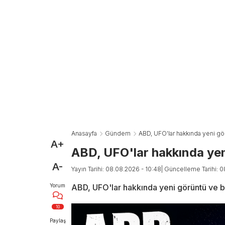
Anasayfa
Gündem
ABD, UFO'lar hakkında yeni gö
A+
ABD, UFO'lar hakkında yen
A-
Yayın Tarihi: 08.08.2026 - 10:48
| Güncelleme Tarihi: 
Yorum
ABD, UFO'lar hakkında yeni görüntü ve b
10
Paylaş