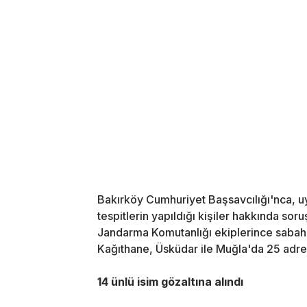
Bakırköy Cumhuriyet Başsavcılığı'nca, u
tespitlerin yapıldığı kişiler hakkında sor
Jandarma Komutanlığı ekiplerince sabah s
Kağıthane, Üsküdar ile Muğla'da 25 adr
14 ünlü isim gözaltına alındı