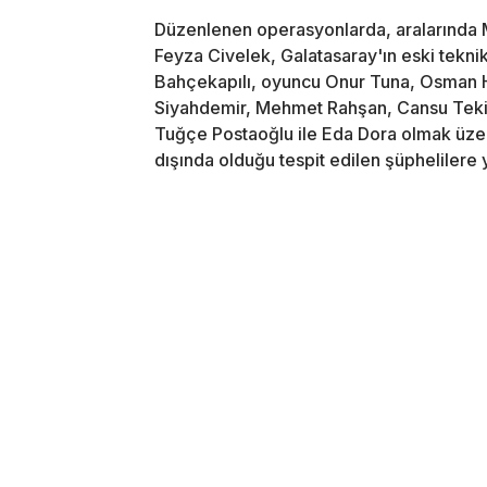
Düzenlenen operasyonlarda, aralarında M
Feyza Civelek, Galatasaray'ın eski teknik
Bahçekapılı, oyuncu Onur Tuna, Osman H
Siyahdemir, Mehmet Rahşan, Cansu Tekin,
Tuğçe Postaoğlu ile Eda Dora olmak üzere
dışında olduğu tespit edilen şüphelilere