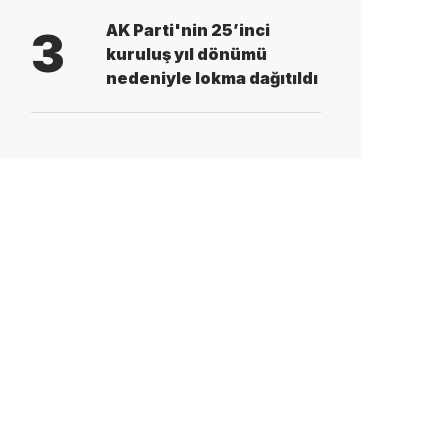
AK Parti'nin 25’inci
3
kuruluş yıl dönümü
nedeniyle lokma dağıtıldı