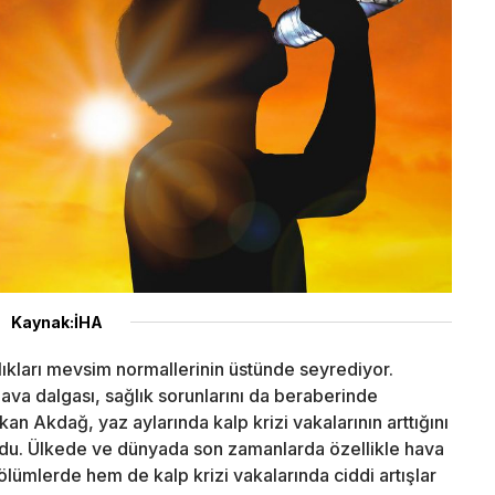
Kaynak:İHA
lıkları mevsim normallerinin üstünde seyrediyor.
va dalgası, sağlık sorunlarını da beraberinde
rkan Akdağ, yaz aylarında kalp krizi vakalarının arttığını
undu. Ülkede ve dünyada son zamanlarda özellikle hava
 ölümlerde hem de kalp krizi vakalarında ciddi artışlar