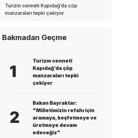
Turizm cenneti Kapıdağ’da çöp
manzaraları tepki çekiyor
Bakmadan Geçme
Turizm cenneti
1
Kapıdağ’da çöp
manzaraları tepki
çekiyor
Bakan Bayraktar:
"Milletimizin refahı için
2
aramaya, keşfetmeye ve
üretmeye devam
edeceğiz"