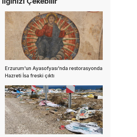
İlginizi Çekebilir
Erzurum'un Ayasofyası'nda restorasyonda
Hazreti İsa freski çıktı