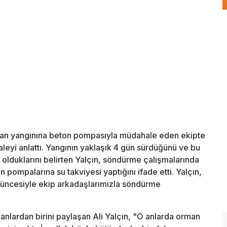
man yangınına beton pompasıyla müdahale eden ekipte
leyi anlattı. Yangının yaklaşık 4 gün sürdüğünü ve bu
olduklarını belirten Yalçın, söndürme çalışmalarında
 pompalarına su takviyesi yaptığını ifade etti. Yalçın,
üncesiyle ekip arkadaşlarımızla söndürme
i anlardan birini paylaşan Ali Yalçın, "O anlarda orman