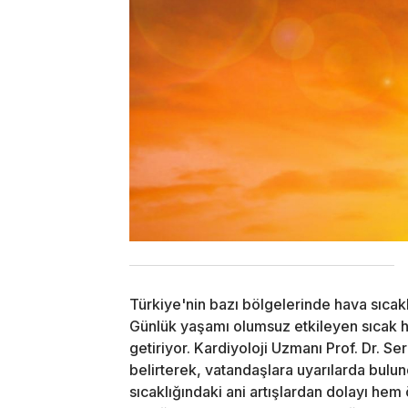
Türkiye'nin bazı bölgelerinde hava sıcak
Günlük yaşamı olumsuz etkileyen sıcak ha
getiriyor. Kardiyoloji Uzmanı Prof. Dr. Se
belirterek, vatandaşlara uyarılarda bul
sıcaklığındaki ani artışlardan dolayı hem