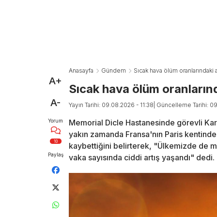
Anasayfa
Gündem
Sıcak hava ölüm oranlarındaki a
A+
Sıcak hava ölüm oranlarınd
A-
Yayın Tarihi: 09.08.2026 - 11:38
| Güncelleme Tarihi: 0
Yorum
Memorial Dicle Hastanesinde görevli Kar
yakın zamanda Fransa'nın Paris kentinde 
10
kaybettiğini belirterek, "Ülkemizde de m
Paylaş
vaka sayısında ciddi artış yaşandı" dedi.