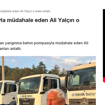
ahale eden Ali Yalçın o anları anlattı
a müdahale eden Ali Yalçın o
man yangınına beton pompasıyla müdahale eden Ali
nları anlattı.