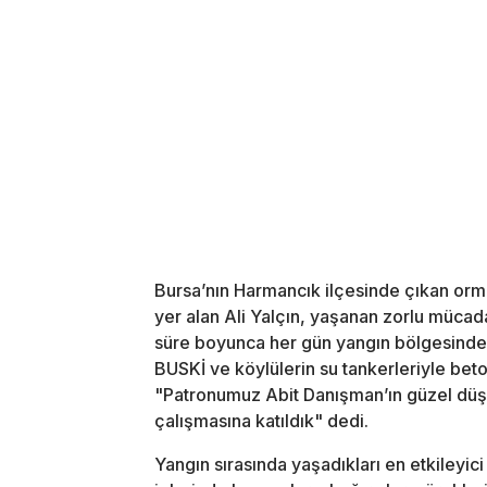
Bursa’nın Harmancık ilçesinde çıkan or
yer alan Ali Yalçın, yaşanan zorlu mücada
süre boyunca her gün yangın bölgesinde 
BUSKİ ve köylülerin su tankerleriyle beton
"Patronumuz Abit Danışman’ın güzel düş
çalışmasına katıldık" dedi.
Yangın sırasında yaşadıkları en etkileyic