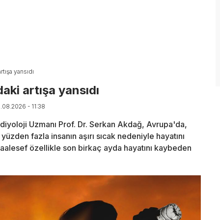
rtışa yansıdı
aki artışa yansıdı
9.08.2026 - 11:38
diyoloji Uzmanı Prof. Dr. Serkan Akdağ, Avrupa'da,
yüzden fazla insanın aşırı sıcak nedeniyle hayatını
aalesef özellikle son birkaç ayda hayatını kaybeden