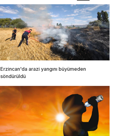
Erzincan'da arazi yangını büyümeden
söndürüldü