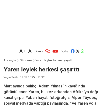
A+
A-
Yorum
Paylaş
10
Anasayfa
Gündem
Yaren leylek herkesi şaşırttı
Yaren leylek herkesi şaşırttı
Yayın Tarihi: 31.08.2025 - 16:32
Mart ayında balıkçı Adem Yılmaz’ın kayığında
görüntülenen Yaren, bu kez erkenden Afrika’ya doğru
kanat çırptı. Yaban hayatı fotoğrafçısı Alper Tüydeş,
sosyal medyada yaptığı paylaşımda: “Ve Yaren yola