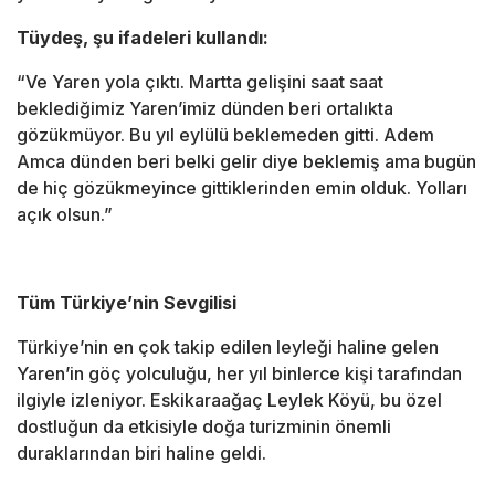
Tüydeş, şu ifadeleri kullandı:
“Ve Yaren yola çıktı. Martta gelişini saat saat
beklediğimiz Yaren’imiz dünden beri ortalıkta
gözükmüyor. Bu yıl eylülü beklemeden gitti. Adem
Amca dünden beri belki gelir diye beklemiş ama bugün
de hiç gözükmeyince gittiklerinden emin olduk. Yolları
açık olsun.”
Tüm Türkiye’nin Sevgilisi
Türkiye’nin en çok takip edilen leyleği haline gelen
Yaren’in göç yolculuğu, her yıl binlerce kişi tarafından
ilgiyle izleniyor. Eskikaraağaç Leylek Köyü, bu özel
dostluğun da etkisiyle doğa turizminin önemli
duraklarından biri haline geldi.