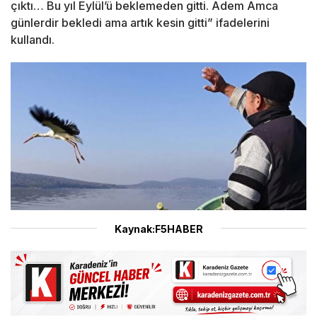
çıktı… Bu yıl Eylül’ü beklemeden gitti. Adem Amca
günlerdir bekledi ama artık kesin gitti” ifadelerini
kullandı.
Kaynak:F5HABER