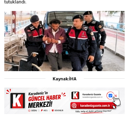
tutuklandı.
Kaynak:İHA