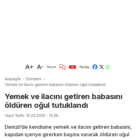
A+
A-
Yorum
Paylaş
10
Anasayfa
Gündem
Yemek ve ilacını getiren babasını öldüren oğul tutuklandı
Yemek ve ilacını getiren babasını
öldüren oğul tutuklandı
Yayın Tarihi: 12.03.2025 - 14:36
Denizli’de kendisine yemek ve ilacını getiren babasını,
kapıdan içeriye girerken başına vurarak öldüren oğul