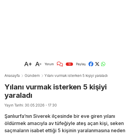
A+
A-
Yorum
Paylaş
10
Anasayfa
Gündem
Yılanı vurmak isterken 5 kişiyi yaraladı
Yılanı vurmak isterken 5 kişiyi
yaraladı
Yayın Tarihi: 30.05.2026 - 17:30
Şanlıurfa’nın Siverek ilçesinde bir eve giren yılanı
öldürmek amacıyla av tüfeğiyle ateş açan kişi, seken
saçmaların isabet ettiği 5 kişinin yaralanmasına neden