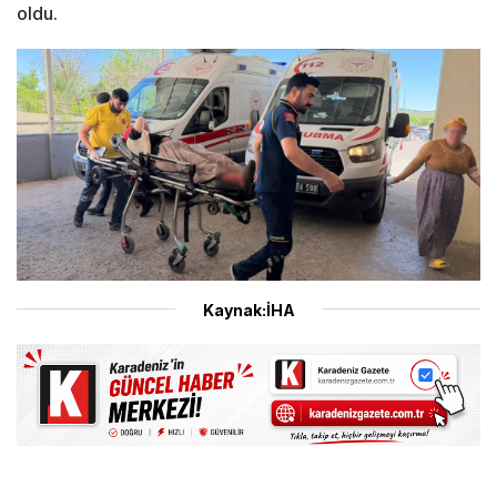
oldu.
Kaynak:İHA