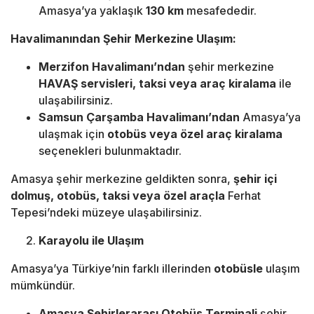
Amasya’ya yaklaşık
130 km
mesafededir.
Havalimanından Şehir Merkezine Ulaşım:
Merzifon Havalimanı’ndan
şehir merkezine
HAVAŞ servisleri, taksi veya araç kiralama
ile
ulaşabilirsiniz.
Samsun Çarşamba Havalimanı’ndan
Amasya’ya
ulaşmak için
otobüs veya özel araç kiralama
seçenekleri bulunmaktadır.
Amasya şehir merkezine geldikten sonra,
şehir içi
dolmuş, otobüs, taksi veya özel araçla
Ferhat
Tepesi’ndeki müzeye ulaşabilirsiniz.
Karayolu ile Ulaşım
Amasya’ya Türkiye’nin farklı illerinden
otobüsle
ulaşım
mümkündür.
Amasya Şehirlerarası Otobüs Terminali
şehir