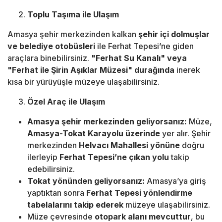
Toplu Taşıma ile Ulaşım
Amasya şehir merkezinden kalkan
şehir içi dolmuşlar
ve belediye otobüsleri
ile Ferhat Tepesi’ne giden
araçlara binebilirsiniz.
"Ferhat Su Kanalı" veya
"Ferhat ile Şirin Aşıklar Müzesi" durağında
inerek
kısa bir yürüyüşle müzeye ulaşabilirsiniz.
Özel Araç ile Ulaşım
Amasya şehir merkezinden geliyorsanız:
Müze,
Amasya-Tokat Karayolu üzerinde
yer alır. Şehir
merkezinden
Helvacı Mahallesi yönüne
doğru
ilerleyip
Ferhat Tepesi’ne çıkan yolu
takip
edebilirsiniz.
Tokat yönünden geliyorsanız:
Amasya’ya giriş
yaptıktan sonra
Ferhat Tepesi yönlendirme
tabelalarını takip ederek
müzeye ulaşabilirsiniz.
Müze çevresinde
otopark alanı mevcuttur
, bu