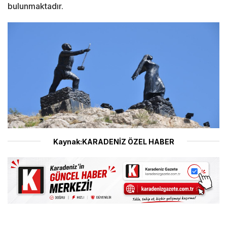
bulunmaktadır.
Kaynak:KARADENİZ ÖZEL HABER