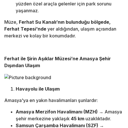
yüzden özel araçla gelenler için park sorunu
yaşanmaz.
Müze,
Ferhat Su Kanalı’nın bulunduğu bölgede,
Ferhat Tepesi'nde
yer aldığından, ulaşım açısından
merkezi ve kolay bir konumdadır.
Ferhat ile Şirin Aşıklar Müzesi’ne Amasya Şehir
Dışından Ulaşım
Havayolu ile Ulaşım
Amasya'ya en yakın havalimanları şunlardır:
Amasya Merzifon Havalimanı (MZH)
→ Amasya
şehir merkezine yaklaşık
45 km
uzaklıktadır.
Samsun Çarşamba Havalimanı (SZF)
→