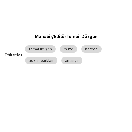
Muhabir/Editör:İsmail Düzgün
ferhat ile şirin
müze
nerede
Etiketler
aşıklar parkları
amasya