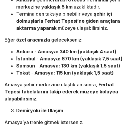
merkezine
yaklaşık 5 km
uzaklıktadır.
Terminalden taksiye binebilir veya
şehir içi
dolmuşlarla Ferhat Tepesi’ne giden araçlara
aktarma yaparak
müzeye ulaşabilirsiniz.
Eğer
özel aracınızla
gelecekseniz:
Ankara - Amasya:
340 km (yaklaşık 4 saat)
İstanbul - Amasya:
670 km (yaklaşık 7,5 saat)
Samsun - Amasya:
130 km (yaklaşık 1,5 saat)
Tokat - Amasya:
115 km (yaklaşık 1,5 saat)
Amasya şehir merkezine ulaştıktan sonra,
Ferhat
Tepesi tabelalarını takip ederek müzeye kolayca
ulaşabilirsiniz
.
Demiryolu ile Ulaşım
Amasya’ya trenle gitmek isterseniz: