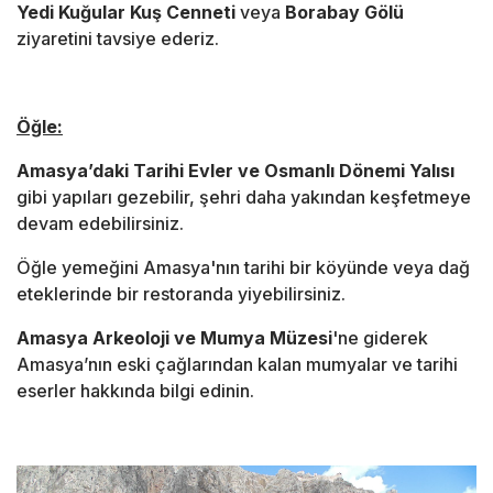
Yedi Kuğular Kuş Cenneti
veya
Borabay Gölü
ziyaretini tavsiye ederiz.
Öğle:
Amasya’daki Tarihi Evler ve Osmanlı Dönemi Yalısı
gibi yapıları gezebilir, şehri daha yakından keşfetmeye
devam edebilirsiniz.
Öğle yemeğini Amasya'nın tarihi bir köyünde veya dağ
eteklerinde bir restoranda yiyebilirsiniz.
Amasya Arkeoloji ve Mumya Müzesi
'ne giderek
Amasya’nın eski çağlarından kalan mumyalar ve tarihi
eserler hakkında bilgi edinin.