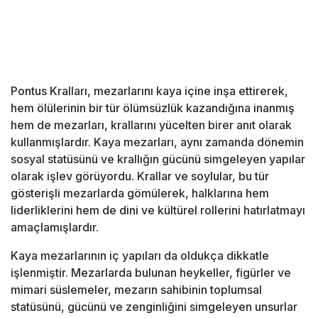
Pontus Kralları, mezarlarını kaya içine inşa ettirerek,
hem ölülerinin bir tür ölümsüzlük kazandığına inanmış
hem de mezarları, krallarını yücelten birer anıt olarak
kullanmışlardır. Kaya mezarları, aynı zamanda dönemin
sosyal statüsünü ve krallığın gücünü simgeleyen yapılar
olarak işlev görüyordu. Krallar ve soylular, bu tür
gösterişli mezarlarda gömülerek, halklarına hem
liderliklerini hem de dini ve kültürel rollerini hatırlatmayı
amaçlamışlardır.
Kaya mezarlarının iç yapıları da oldukça dikkatle
işlenmiştir. Mezarlarda bulunan heykeller, figürler ve
mimari süslemeler, mezarın sahibinin toplumsal
statüsünü, gücünü ve zenginliğini simgeleyen unsurlar