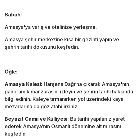
Sabah:
Amasya'ya varış ve otelinize yerleşme.
Amasya şehir merkezine kısa bir gezinti yapın ve
şehrin tarihi dokusunu keşfedin.
Öğle:
Amasya Kalesi:
Harşena Dağı’na çıkarak Amasya'nın
panoramik manzarasını izleyin ve şehrin tarihi hakkında
bilgi edinin. Kaleye tırmanırken yol üzerindeki kaya
mezarlarına da göz atabilirsiniz.
Beyazıt Camii ve Külliyesi:
Bu tarihi yapıları ziyaret
ederek Amasya’nın Osmanlı dönemine ait mirasını
keşfedin.