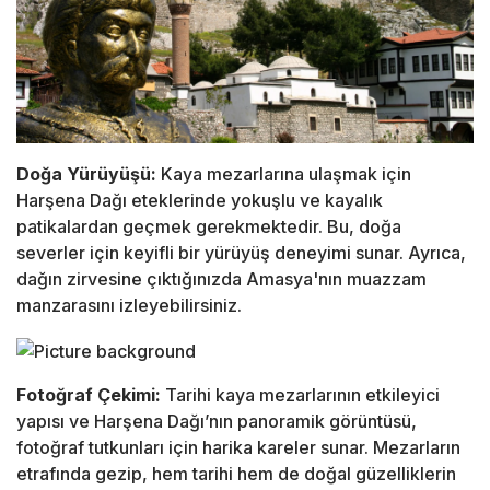
Doğa Yürüyüşü:
Kaya mezarlarına ulaşmak için
Harşena Dağı eteklerinde yokuşlu ve kayalık
patikalardan geçmek gerekmektedir. Bu, doğa
severler için keyifli bir yürüyüş deneyimi sunar. Ayrıca,
dağın zirvesine çıktığınızda Amasya'nın muazzam
manzarasını izleyebilirsiniz.
Fotoğraf Çekimi:
Tarihi kaya mezarlarının etkileyici
yapısı ve Harşena Dağı’nın panoramik görüntüsü,
fotoğraf tutkunları için harika kareler sunar. Mezarların
etrafında gezip, hem tarihi hem de doğal güzelliklerin