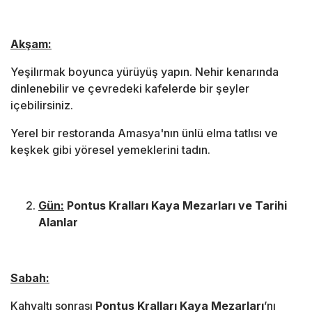
Akşam:
Yeşilırmak boyunca yürüyüş yapın. Nehir kenarında
dinlenebilir ve çevredeki kafelerde bir şeyler
içebilirsiniz.
Yerel bir restoranda Amasya'nın ünlü elma tatlısı ve
keşkek gibi yöresel yemeklerini tadın.
Gün:
Pontus Kralları Kaya Mezarları ve Tarihi
Alanlar
Sabah:
Kahvaltı sonrası
Pontus Kralları Kaya Mezarları
’nı