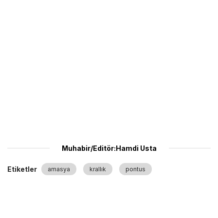
Muhabir/Editör:Hamdi Usta
Etiketler
amasya
krallık
pontus