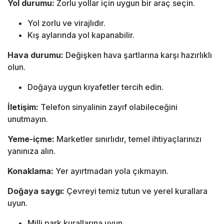
Yol durumu:
Zorlu yollar için uygun bir araç seçin.
Yol zorlu ve virajlıdır.
Kış aylarında yol kapanabilir.
Hava durumu:
Değişken hava şartlarına karşı hazırlıklı
olun.
Doğaya uygun kıyafetler tercih edin.
İletişim:
Telefon sinyalinin zayıf olabileceğini
unutmayın.
Yeme-içme:
Marketler sınırlıdır, temel ihtiyaçlarınızı
yanınıza alın.
Konaklama:
Yer ayırtmadan yola çıkmayın.
Doğaya saygı:
Çevreyi temiz tutun ve yerel kurallara
uyun.
Milli park kurallarına uyun.