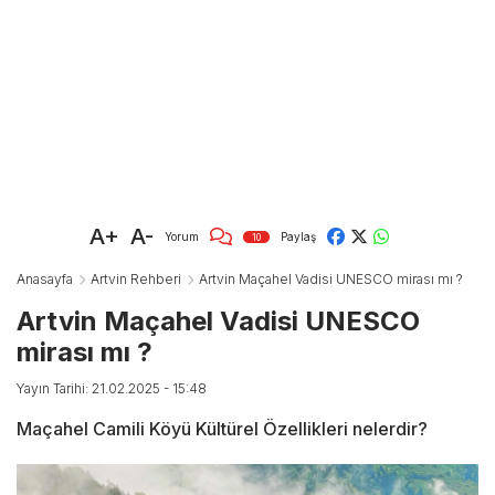
A+
A-
Yorum
Paylaş
10
Anasayfa
Artvin Rehberi
Artvin Maçahel Vadisi UNESCO mirası mı ?
Artvin Maçahel Vadisi UNESCO
mirası mı ?
Yayın Tarihi: 21.02.2025 - 15:48
Maçahel Camili Köyü Kültürel Özellikleri nelerdir?