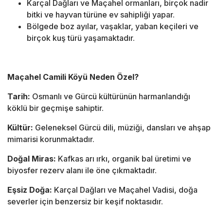
Karçal Dağları ve Maçahel ormanları, birçok nadir
bitki ve hayvan türüne ev sahipliği yapar.
Bölgede boz ayılar, vaşaklar, yaban keçileri ve
birçok kuş türü yaşamaktadır.
Maçahel Camili Köyü Neden Özel?
Tarih:
Osmanlı ve Gürcü kültürünün harmanlandığı
köklü bir geçmişe sahiptir.
Kültür:
Geleneksel Gürcü dili, müziği, dansları ve ahşap
mimarisi korunmaktadır.
Doğal Miras:
Kafkas arı ırkı, organik bal üretimi ve
biyosfer rezerv alanı ile öne çıkmaktadır.
Eşsiz Doğa:
Karçal Dağları ve Maçahel Vadisi, doğa
severler için benzersiz bir keşif noktasıdır.