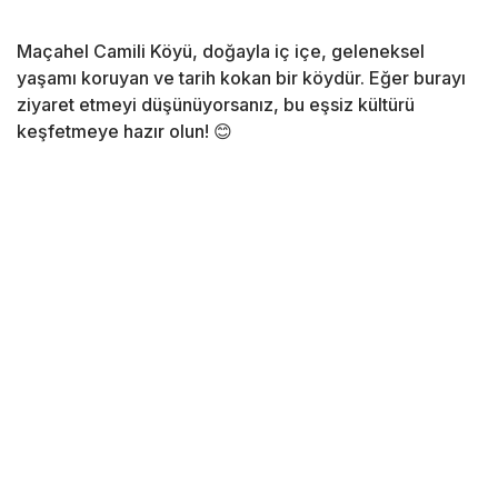
Maçahel Camili Köyü, doğayla iç içe, geleneksel
yaşamı koruyan ve tarih kokan bir köydür. Eğer burayı
ziyaret etmeyi düşünüyorsanız, bu eşsiz kültürü
keşfetmeye hazır olun! 😊