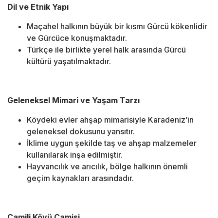
Dil ve Etnik Yapı
Maçahel halkının büyük bir kısmı Gürcü kökenlidir
ve Gürcüce konuşmaktadır.
Türkçe ile birlikte yerel halk arasında Gürcü
kültürü yaşatılmaktadır.
Geleneksel Mimari ve Yaşam Tarzı
Köydeki evler ahşap mimarisiyle Karadeniz’in
geleneksel dokusunu yansıtır.
İklime uygun şekilde taş ve ahşap malzemeler
kullanılarak inşa edilmiştir.
Hayvancılık ve arıcılık, bölge halkının önemli
geçim kaynakları arasındadır.
Camili Köyü Camisi