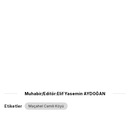
Muhabir/Editör:Elif Yasemin AYDOĞAN
Etiketler
Maçahel Camili Köyü