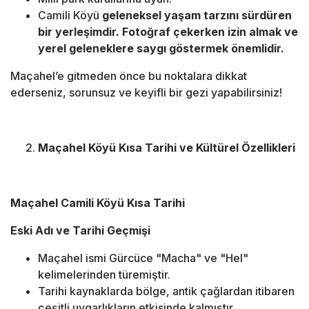
Camili Köyü
geleneksel yaşam tarzını sürdüren
bir yerleşimdir. Fotoğraf çekerken izin almak ve
yerel geleneklere saygı göstermek önemlidir.
Maçahel’e gitmeden önce bu noktalara dikkat
ederseniz, sorunsuz ve keyifli bir gezi yapabilirsiniz!
Maçahel Köyü Kısa Tarihi ve Kültürel Özellikleri
Maçahel Camili Köyü Kısa Tarihi
Eski Adı ve Tarihi Geçmişi
Maçahel ismi Gürcüce "Macha" ve "Hel"
kelimelerinden türemiştir.
Tarihi kaynaklarda bölge, antik çağlardan itibaren
çeşitli uygarlıkların etkisinde kalmıştır.