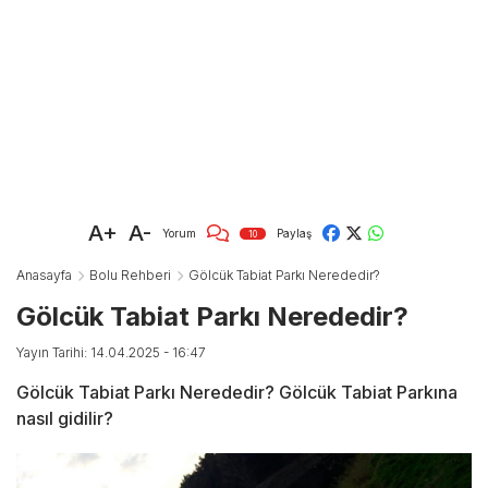
A+
A-
Yorum
Paylaş
10
Anasayfa
Bolu Rehberi
Gölcük Tabiat Parkı Nerededir?
Gölcük Tabiat Parkı Nerededir?
Yayın Tarihi: 14.04.2025 - 16:47
Gölcük Tabiat Parkı Nerededir? Gölcük Tabiat Parkına
nasıl gidilir?