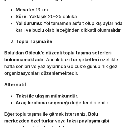
Mesafe:
13 km
Süre:
Yaklaşık 20-25 dakika
Yol durumu:
Yol tamamen asfalt olup kış aylarında
karlı ve buzlu olabileceğinden dikkatli olunmalıdır.
Toplu Taşıma ile
Bolu’dan Gölcük’e düzenli toplu taşıma seferleri
bulunmamaktadır.
Ancak bazı
tur şirketleri
özellikle
hafta sonları ve yaz aylarında Gölcük’e günübirlik gezi
organizasyonları düzenlemektedir.
Alternatif:
Taksi ile ulaşım mümkündür.
Araç kiralama seçeneği
değerlendirilebilir.
Eğer toplu taşıma ile gitmek isterseniz,
Bolu
merkezden özel turlar
veya
taksi paylaşımı
gibi