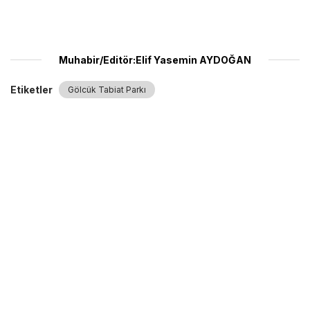
Muhabir/Editör:Elif Yasemin AYDOĞAN
Etiketler
Gölcük Tabiat Parkı