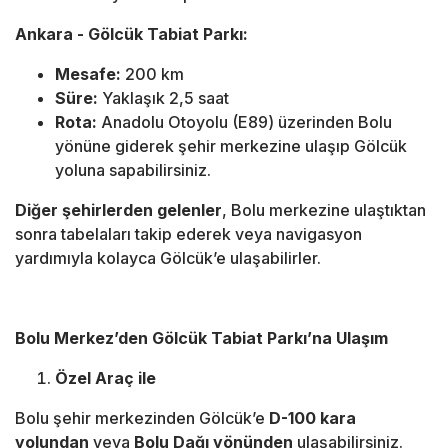
Ankara - Gölcük Tabiat Parkı:
Mesafe:
200 km
Süre:
Yaklaşık 2,5 saat
Rota:
Anadolu Otoyolu (E89) üzerinden Bolu
yönüne giderek şehir merkezine ulaşıp Gölcük
yoluna sapabilirsiniz.
Diğer şehirlerden gelenler
, Bolu merkezine ulaştıktan
sonra tabelaları takip ederek veya navigasyon
yardımıyla kolayca Gölcük’e ulaşabilirler.
Bolu Merkez’den Gölcük Tabiat Parkı’na Ulaşım
Özel Araç ile
Bolu şehir merkezinden Gölcük’e
D-100 kara
yolundan
veya
Bolu Dağı yönünden
ulaşabilirsiniz.