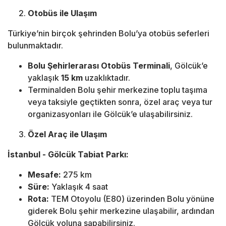
Otobüs ile Ulaşım
Türkiye’nin birçok şehrinden Bolu’ya otobüs seferleri
bulunmaktadır.
Bolu Şehirlerarası Otobüs Terminali
, Gölcük’e
yaklaşık
15 km
uzaklıktadır.
Terminalden Bolu şehir merkezine toplu taşıma
veya taksiyle geçtikten sonra, özel araç veya tur
organizasyonları ile Gölcük’e ulaşabilirsiniz.
Özel Araç ile Ulaşım
İstanbul - Gölcük Tabiat Parkı:
Mesafe:
275 km
Süre:
Yaklaşık 4 saat
Rota:
TEM Otoyolu (E80) üzerinden Bolu yönüne
giderek Bolu şehir merkezine ulaşabilir, ardından
Gölcük yoluna sapabilirsiniz.