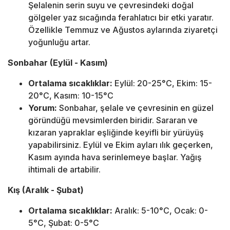
Şelalenin serin suyu ve çevresindeki doğal
gölgeler yaz sıcağında ferahlatıcı bir etki yaratır.
Özellikle Temmuz ve Ağustos aylarında ziyaretçi
yoğunluğu artar.
Sonbahar (Eylül - Kasım)
Ortalama sıcaklıklar:
Eylül: 20-25°C, Ekim: 15-
20°C, Kasım: 10-15°C
Yorum:
Sonbahar, şelale ve çevresinin en güzel
göründüğü mevsimlerden biridir. Sararan ve
kızaran yapraklar eşliğinde keyifli bir yürüyüş
yapabilirsiniz. Eylül ve Ekim ayları ılık geçerken,
Kasım ayında hava serinlemeye başlar. Yağış
ihtimali de artabilir.
Kış (Aralık - Şubat)
Ortalama sıcaklıklar:
Aralık: 5-10°C, Ocak: 0-
5°C, Şubat: 0-5°C