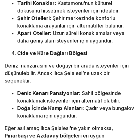
Tarihi Konaklar:
Kastamonu’nun kültürel
dokusunu hissetmek isteyenler için idealdir.
Şehir Otelleri:
Şehir merkezinde konforlu
konaklama arayanlar için alternatifler bulunur.
Apart Oteller:
Uzun süreli konaklamalar veya
daha geniş alan isteyenler için uygundur.
Cide ve Küre Dağları Bölgesi
Deniz manzarasını ve doğayı bir arada isteyenler için
düşünülebilir. Ancak Ilıca Şelalesi’ne uzak bir
seçenektir.
Deniz Kenarı Pansiyonlar:
Sahil bölgesinde
konaklamak isteyenler için alternatif olabilir.
Doğa İçinde Kamp Alanları:
Çadır veya bungalov
konaklama için uygundur.
Eğer asıl amaç Ilıca Şelalesi’ne yakın olmaksa,
Pınarbaşı ve Azdavay bölgeleri
en uygun