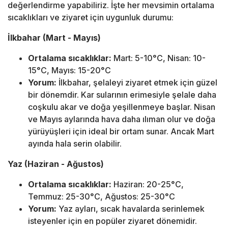
değerlendirme yapabiliriz. İşte her mevsimin ortalama
sıcaklıkları ve ziyaret için uygunluk durumu:
İlkbahar (Mart - Mayıs)
Ortalama sıcaklıklar:
Mart: 5-10°C, Nisan: 10-
15°C, Mayıs: 15-20°C
Yorum:
İlkbahar, şelaleyi ziyaret etmek için güzel
bir dönemdir. Kar sularının erimesiyle şelale daha
coşkulu akar ve doğa yeşillenmeye başlar. Nisan
ve Mayıs aylarında hava daha ılıman olur ve doğa
yürüyüşleri için ideal bir ortam sunar. Ancak Mart
ayında hala serin olabilir.
Yaz (Haziran - Ağustos)
Ortalama sıcaklıklar:
Haziran: 20-25°C,
Temmuz: 25-30°C, Ağustos: 25-30°C
Yorum:
Yaz ayları, sıcak havalarda serinlemek
isteyenler için en popüler ziyaret dönemidir.