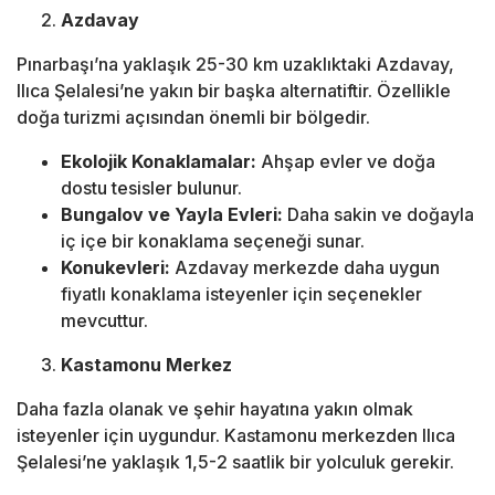
Azdavay
Pınarbaşı’na yaklaşık 25-30 km uzaklıktaki Azdavay,
Ilıca Şelalesi’ne yakın bir başka alternatiftir. Özellikle
doğa turizmi açısından önemli bir bölgedir.
Ekolojik Konaklamalar:
Ahşap evler ve doğa
dostu tesisler bulunur.
Bungalov ve Yayla Evleri:
Daha sakin ve doğayla
iç içe bir konaklama seçeneği sunar.
Konukevleri:
Azdavay merkezde daha uygun
fiyatlı konaklama isteyenler için seçenekler
mevcuttur.
Kastamonu Merkez
Daha fazla olanak ve şehir hayatına yakın olmak
isteyenler için uygundur. Kastamonu merkezden Ilıca
Şelalesi’ne yaklaşık 1,5-2 saatlik bir yolculuk gerekir.