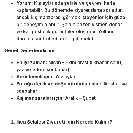
Yorum:
Kış aylarında şelale ve çevresi karla
kaplanabilir. Bu dönemde ziyaret daha zorludur,
ancak kış manzarası görmek isteyenler için güzel
bir deneyim olabilir. Şelale bazen kısmen donar
ve kartpostallık görüntüler oluşturur. Yolların
durumu kontrol edilerek gidilmelidir.
Genel Değerlendirme
En iyi zaman:
Nisan - Ekim arası (İlkbahar sonu,
yaz ve erken sonbahar)
Serinlemek için:
Yaz ayları
Fotoğrafçılık ve doğa yürüyüşü için:
İlkbahar ve
sonbahar
Kış manzaraları için:
Aralık – Şubat
Ilıca Şelalesi Ziyareti İçin Nerede Kalınır?