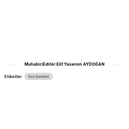
Muhabir/Editör:Elif Yasemin AYDOĞAN
Etiketler
Ilıca Şelalesi