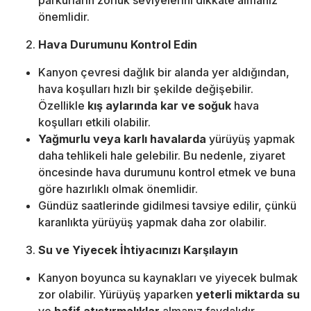
parkurların zorluk seviyelerini dikkate almanız
önemlidir.
Hava Durumunu Kontrol Edin
Kanyon çevresi dağlık bir alanda yer aldığından,
hava koşulları hızlı bir şekilde değişebilir.
Özellikle
kış aylarında kar ve soğuk
hava
koşulları etkili olabilir.
Yağmurlu veya karlı havalarda
yürüyüş yapmak
daha tehlikeli hale gelebilir. Bu nedenle, ziyaret
öncesinde hava durumunu kontrol etmek ve buna
göre hazırlıklı olmak önemlidir.
Gündüz saatlerinde gidilmesi tavsiye edilir, çünkü
karanlıkta yürüyüş yapmak daha zor olabilir.
Su ve Yiyecek İhtiyacınızı Karşılayın
Kanyon boyunca su kaynakları ve yiyecek bulmak
zor olabilir. Yürüyüş yaparken
yeterli miktarda su