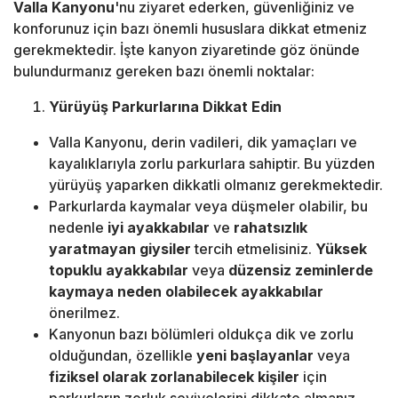
Valla Kanyonu
'nu ziyaret ederken, güvenliğiniz ve
konforunuz için bazı önemli hususlara dikkat etmeniz
gerekmektedir. İşte kanyon ziyaretinde göz önünde
bulundurmanız gereken bazı önemli noktalar:
Yürüyüş Parkurlarına Dikkat Edin
Valla Kanyonu, derin vadileri, dik yamaçları ve
kayalıklarıyla zorlu parkurlara sahiptir. Bu yüzden
yürüyüş yaparken dikkatli olmanız gerekmektedir.
Parkurlarda kaymalar veya düşmeler olabilir, bu
nedenle
iyi ayakkabılar
ve
rahatsızlık
yaratmayan giysiler
tercih etmelisiniz.
Yüksek
topuklu ayakkabılar
veya
düzensiz zeminlerde
kaymaya neden olabilecek ayakkabılar
önerilmez.
Kanyonun bazı bölümleri oldukça dik ve zorlu
olduğundan, özellikle
yeni başlayanlar
veya
fiziksel olarak zorlanabilecek kişiler
için