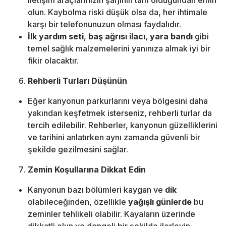
iletişim araçlarınızın şarjının tam olduğundan emin
olun. Kaybolma riski düşük olsa da, her ihtimale
karşı bir telefonunuzun olması faydalıdır.
İlk yardım seti
,
baş ağrısı ilacı
,
yara bandı
gibi
temel sağlık malzemelerini yanınıza almak iyi bir
fikir olacaktır.
Rehberli Turları Düşünün
Eğer kanyonun parkurlarını veya bölgesini daha
yakından keşfetmek isterseniz, rehberli turlar da
tercih edilebilir. Rehberler, kanyonun güzelliklerini
ve tarihini anlatırken aynı zamanda güvenli bir
şekilde gezilmesini sağlar.
Zemin Koşullarına Dikkat Edin
Kanyonun bazı bölümleri kaygan ve
dik
olabileceğinden, özellikle
yağışlı günlerde
bu
zeminler tehlikeli olabilir. Kayaların üzerinde