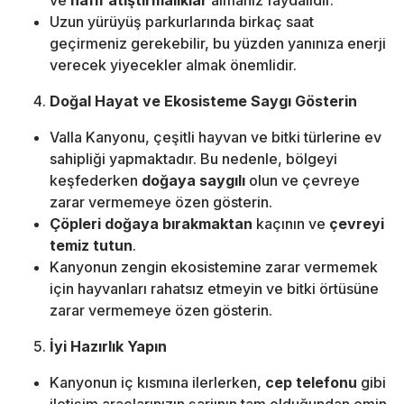
ve
hafif atıştırmalıklar
almanız faydalıdır.
Uzun yürüyüş parkurlarında birkaç saat
geçirmeniz gerekebilir, bu yüzden yanınıza enerji
verecek yiyecekler almak önemlidir.
Doğal Hayat ve Ekosisteme Saygı Gösterin
Valla Kanyonu, çeşitli hayvan ve bitki türlerine ev
sahipliği yapmaktadır. Bu nedenle, bölgeyi
keşfederken
doğaya saygılı
olun ve çevreye
zarar vermemeye özen gösterin.
Çöpleri doğaya bırakmaktan
kaçının ve
çevreyi
temiz tutun
.
Kanyonun zengin ekosistemine zarar vermemek
için hayvanları rahatsız etmeyin ve bitki örtüsüne
zarar vermemeye özen gösterin.
İyi Hazırlık Yapın
Kanyonun iç kısmına ilerlerken,
cep telefonu
gibi