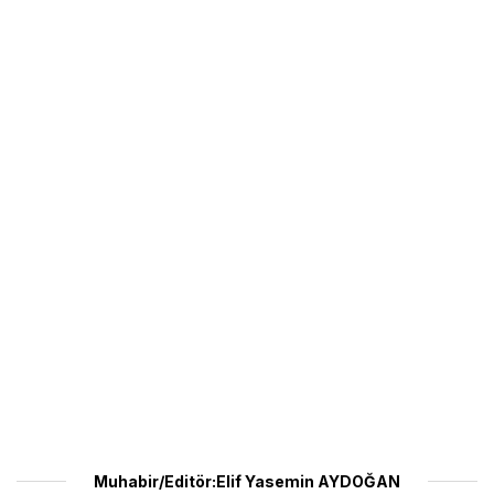
Muhabir/Editör:Elif Yasemin AYDOĞAN