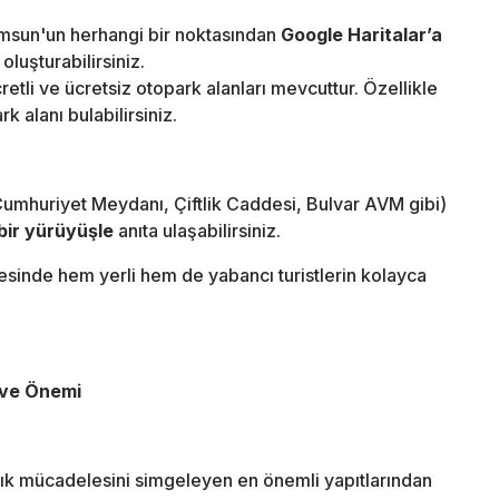
amsun'un herhangi bir noktasından
Google Haritalar’a
oluşturabilirsiniz.
etli ve ücretsiz otopark alanları mevcuttur. Özellikle
alanı bulabilirsiniz.
umhuriyet Meydanı, Çiftlik Caddesi, Bulvar AVM gibi)
 bir yürüyüşle
anıta ulaşabilirsiniz.
inde hem yerli hem de yabancı turistlerin kolayca
i ve Önemi
lık mücadelesini simgeleyen en önemli yapıtlarından