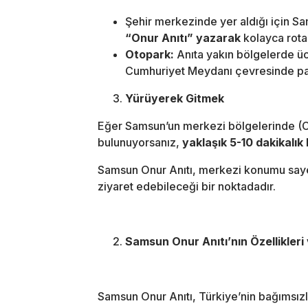
Şehir merkezinde yer aldığı için S
“Onur Anıtı” yazarak
kolayca rota 
Otopark:
Anıta yakın bölgelerde ücr
Cumhuriyet Meydanı çevresinde park 
Yürüyerek Gitmek
Eğer Samsun’un merkezi bölgelerinde (C
bulunuyorsanız,
yaklaşık 5-10 dakikalık
Samsun Onur Anıtı, merkezi konumu sayes
ziyaret edebileceği bir noktadadır.
Samsun Onur Anıtı’nın Özellikler
Samsun Onur Anıtı, Türkiye’nin bağımsız