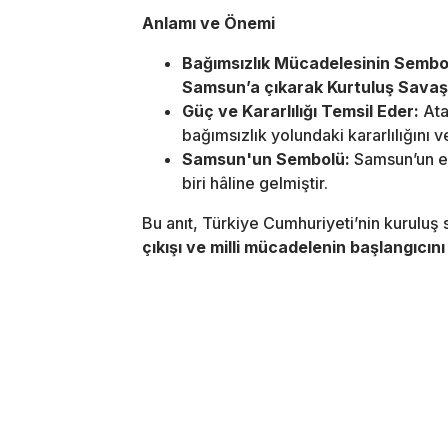
Anlamı ve Önemi
Bağımsızlık Mücadelesinin Sembo
Samsun’a çıkarak Kurtuluş Savaşı
Güç ve Kararlılığı Temsil Eder:
Ata
bağımsızlık yolundaki kararlılığını 
Samsun'un Sembolü:
Samsun’un en
biri hâline gelmiştir.
Bu anıt, Türkiye Cumhuriyeti’nin kuruluş
çıkışı ve milli mücadelenin başlangıcını