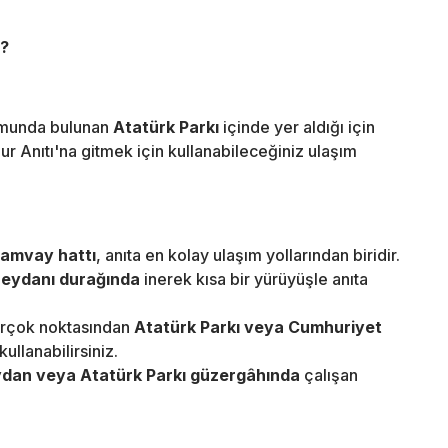
r?
umunda bulunan
Atatürk Parkı
içinde yer aldığı için
r Anıtı'na gitmek için kullanabileceğiniz ulaşım
amvay hattı
, anıta en kolay ulaşım yollarından biridir.
Meydanı durağında
inerek kısa bir yürüyüşle anıta
rçok noktasından
Atatürk Parkı veya Cumhuriyet
ullanabilirsiniz.
dan veya Atatürk Parkı güzergâhında
çalışan