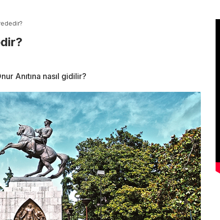
rededir?
dir?
r Anıtına nasıl gidilir?