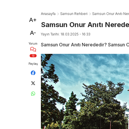
Anasayfa
Samsun Rehberi
Samsun Onur Anıtı Ne
A+
Samsun Onur Anıtı Nerede
A-
Yayın Tarihi: 18.03.2025 - 16:33
Yorum
Samsun Onur Anıtı Nerededir? Samsun Onu
10
Paylaş