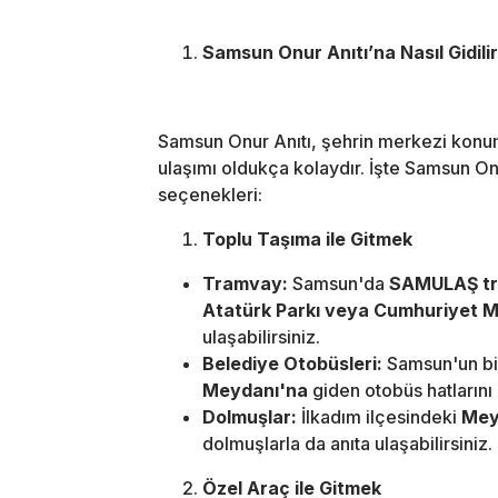
Samsun Onur Anıtı’na Nasıl Gidili
Samsun Onur Anıtı, şehrin merkezi kon
ulaşımı oldukça kolaydır. İşte Samsun Onu
seçenekleri:
Toplu Taşıma ile Gitmek
Tramvay:
Samsun'da
SAMULAŞ tr
Atatürk Parkı veya Cumhuriyet 
ulaşabilirsiniz.
Belediye Otobüsleri:
Samsun'un bi
Meydanı'na
giden otobüs hatlarını k
Dolmuşlar:
İlkadım ilçesindeki
Mey
dolmuşlarla da anıta ulaşabilirsiniz.
Özel Araç ile Gitmek