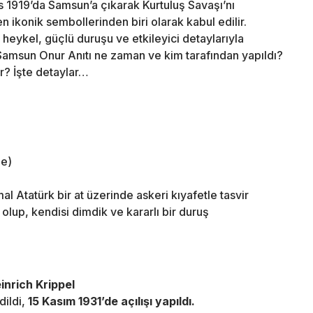
ıs 1919’da Samsun’a çıkarak Kurtuluş Savaşı’nı
n ikonik sembollerinden biri olarak kabul edilir.
 heykel, güçlü duruşu ve etkileyici detaylarıyla
 Samsun Onur Anıtı ne zaman ve kim tarafından yapıldı?
ir? İşte detaylar…
de)
 Atatürk bir at üzerinde askeri kıyafetle tasvir
 olup, kendisi dimdik ve kararlı bir duruş
inrich Krippel
dildi,
15 Kasım 1931’de açılışı yapıldı.