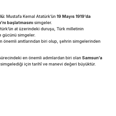
lü:
Mustafa Kemal Atatürk’ün
19 Mayıs 1919’da
’nı başlatmasını
simgeler.
türk’ün at üzerindeki duruşu, Türk milletinin
ve gücünü simgeler.
 önemli anıtlarından biri olup, şehrin simgelerinden
 sürecindeki en önemli adımlardan biri olan
Samsun’a
simgelediği için tarihî ve manevi değeri büyüktür.