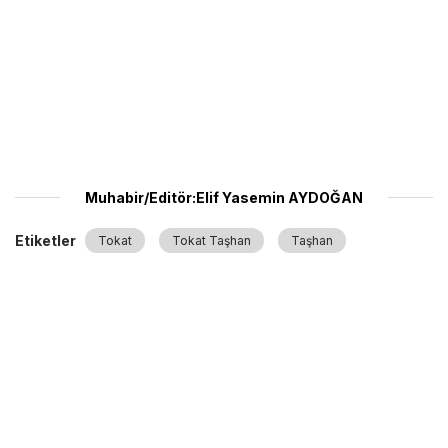
Muhabir/Editör:Elif Yasemin AYDOĞAN
Etiketler
Tokat
Tokat Taşhan
Taşhan