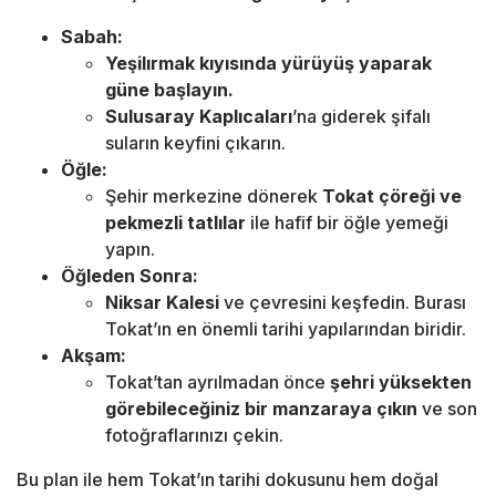
Sabah:
Yeşilırmak kıyısında yürüyüş yaparak
güne başlayın.
Sulusaray Kaplıcaları
’na giderek şifalı
suların keyfini çıkarın.
Öğle:
Şehir merkezine dönerek
Tokat çöreği ve
pekmezli tatlılar
ile hafif bir öğle yemeği
yapın.
Öğleden Sonra:
Niksar Kalesi
ve çevresini keşfedin. Burası
Tokat’ın en önemli tarihi yapılarından biridir.
Akşam:
Tokat’tan ayrılmadan önce
şehri yüksekten
görebileceğiniz bir manzaraya çıkın
ve son
fotoğraflarınızı çekin.
Bu plan ile hem Tokat’ın tarihi dokusunu hem doğal