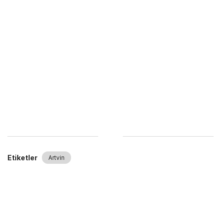
Etiketler
Artvin