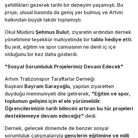
şehitlikleri gezerek tarihi bir deneyim yaşamıştı. Bu
proje, ulusal basında da geniş yer bulmuş ve Artvin
halkından büyük takdir toplamıştı.
Okul Müdürü
Şehmus Bulut
, ziyaretin ardından dernek
yönetimine teşekkür mahiyetinde bir
tablo hediye etti
.
Bu jest, eğitim ve spor camiasının ne denli iç içe
olduğunu bir kez daha gösterdi.
"Sosyal Sorumluluk Projelerimiz Devam Edecek"
Artvin Trabzonspor Taraftarlar Derneği
Başkanı
Bayram Sarayoğlu
, yapılan ziyaretten
duyduğu memnuniyeti dile getirerek,
"Eğitim ve spor,
toplumun gelişimi için el ele yürümelidir.
Öğrencilerimizin tarih bilincini artıran bu tür projeleri
desteklemeye devam edeceğiz"
dedi.
Dernek, gelecek dönemde de benzer sosyal
sorumluluk çalışmalarıyla
gençlerin eğitimine ve milli