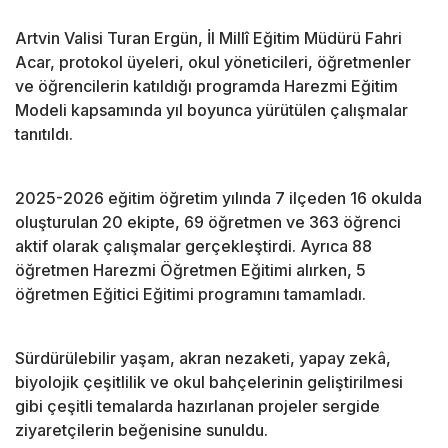
Artvin Valisi Turan Ergün, İl Millî Eğitim Müdürü Fahri
Acar, protokol üyeleri, okul yöneticileri, öğretmenler
ve öğrencilerin katıldığı programda Harezmi Eğitim
Modeli kapsamında yıl boyunca yürütülen çalışmalar
tanıtıldı.
2025-2026 eğitim öğretim yılında 7 ilçeden 16 okulda
oluşturulan 20 ekipte, 69 öğretmen ve 363 öğrenci
aktif olarak çalışmalar gerçekleştirdi. Ayrıca 88
öğretmen Harezmi Öğretmen Eğitimi alırken, 5
öğretmen Eğitici Eğitimi programını tamamladı.
Sürdürülebilir yaşam, akran nezaketi, yapay zekâ,
biyolojik çeşitlilik ve okul bahçelerinin geliştirilmesi
gibi çeşitli temalarda hazırlanan projeler sergide
ziyaretçilerin beğenisine sunuldu.