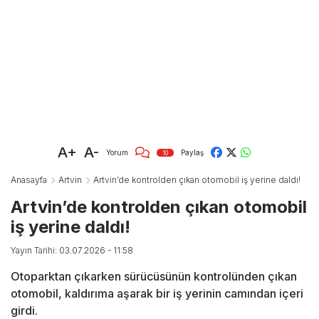
A+
A-
Yorum
Paylaş
10
Anasayfa
Artvin
Artvin’de kontrolden çıkan otomobil iş yerine daldı!
Artvin’de kontrolden çıkan otomobil
iş yerine daldı!
Yayın Tarihi: 03.07.2026 - 11:58
Otoparktan çıkarken sürücüsünün kontrolünden çıkan
otomobil, kaldırıma aşarak bir iş yerinin camından içeri
girdi.