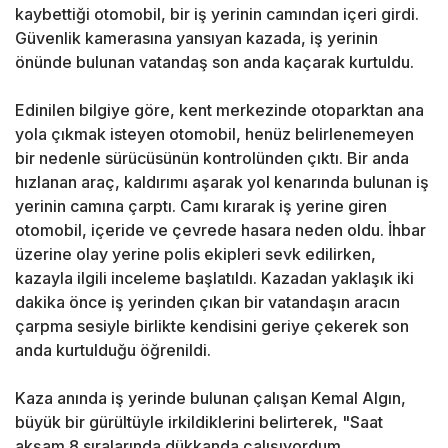
kaybettiği otomobil, bir iş yerinin camından içeri girdi.
Güvenlik kamerasına yansıyan kazada, iş yerinin
önünde bulunan vatandaş son anda kaçarak kurtuldu.
Edinilen bilgiye göre, kent merkezinde otoparktan ana
yola çıkmak isteyen otomobil, henüz belirlenemeyen
bir nedenle sürücüsünün kontrolünden çıktı. Bir anda
hızlanan araç, kaldırımı aşarak yol kenarında bulunan iş
yerinin camına çarptı. Camı kırarak iş yerine giren
otomobil, içeride ve çevrede hasara neden oldu. İhbar
üzerine olay yerine polis ekipleri sevk edilirken,
kazayla ilgili inceleme başlatıldı. Kazadan yaklaşık iki
dakika önce iş yerinden çıkan bir vatandaşın aracın
çarpma sesiyle birlikte kendisini geriye çekerek son
anda kurtulduğu öğrenildi.
Kaza anında iş yerinde bulunan çalışan Kemal Algın,
büyük bir gürültüyle irkildiklerini belirterek, "Saat
akşam 8 sıralarında dükkanda çalışıyordum.