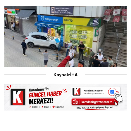
Kaynak:İHA