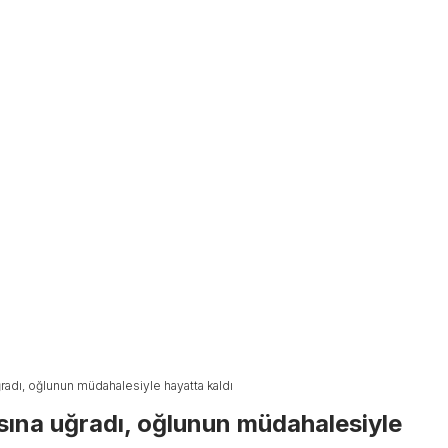
ğradı, oğlunun müdahalesiyle hayatta kaldı
ısına uğradı, oğlunun müdahalesiyle