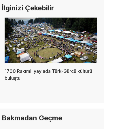
İlginizi Çekebilir
1700 Rakımlı yaylada Türk-Gürcü kültürü
buluştu
Bakmadan Geçme