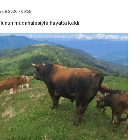
05.08.2026 - 09:55
oğlunun müdahalesiyle hayatta kaldı