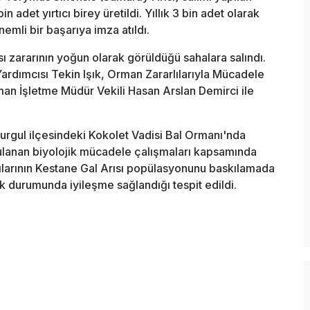
 adet yırtıcı birey üretildi. Yıllık 3 bin adet olarak
emli bir başarıya imza atıldı.
sı zararının yoğun olarak görüldüğü sahalara salındı.
rdımcısı Tekin Işık, Orman Zararlılarıyla Mücadele
n İşletme Müdür Vekili Hasan Arslan Demirci ile
urgul ilçesindeki Kokolet Vadisi Bal Ormanı'nda
gulanan biyolojik mücadele çalışmaları kapsamında
larının Kestane Gal Arısı popülasyonunu baskılamada
ık durumunda iyileşme sağlandığı tespit edildi.