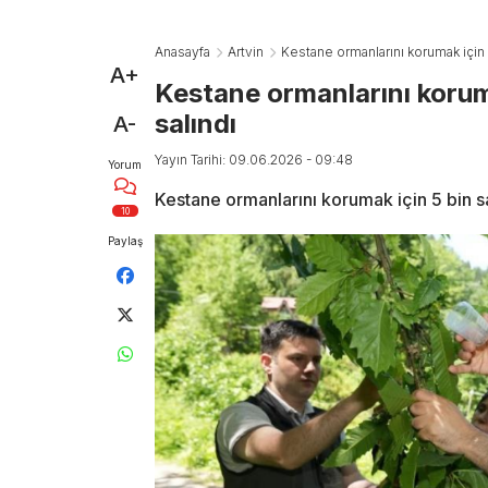
Anasayfa
Artvin
Kestane ormanlarını korumak için 
A+
Kestane ormanlarını korum
salındı
A-
Yayın Tarihi: 09.06.2026 - 09:48
Yorum
Kestane ormanlarını korumak için 5 bin s
10
Paylaş