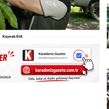
Kaynak:İHA