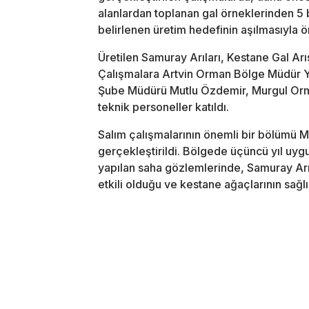
alanlardan toplanan gal örneklerinden 5 bin
belirlenen üretim hedefinin aşılmasıyla ön
Üretilen Samuray Arıları, Kestane Gal Arı
Çalışmalara Artvin Orman Bölge Müdür Ya
Şube Müdürü Mutlu Özdemir, Murgul Orma
teknik personeller katıldı.
Salım çalışmalarının önemli bir bölümü M
gerçekleştirildi. Bölgede üçüncü yıl uy
yapılan saha gözlemlerinde, Samuray Arı
etkili olduğu ve kestane ağaçlarının sağl