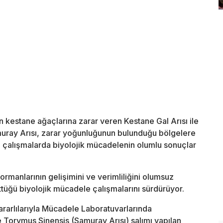
 kestane ağaçlarına zarar veren Kestane Gal Arısı ile
uray Arısı, zarar yoğunluğunun bulunduğu bölgelere
an çalışmalarda biyolojik mücadelenin olumlu sonuçlar
manlarının gelişimini ve verimliliğini olumsuz
ttüğü biyolojik mücadele çalışmalarını sürdürüyor.
arlılarıyla Mücadele Laboratuvarlarında
 Torymus Sinensis (Samuray Arısı) salımı yapılan