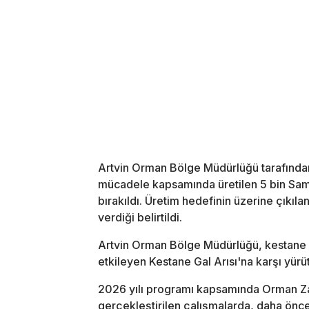
Artvin Orman Bölge Müdürlüğü tarafından
mücadele kapsamında üretilen 5 bin Sam
bırakıldı. Üretim hedefinin üzerine çıkıl
verdiği belirtildi.
Artvin Orman Bölge Müdürlüğü, kestane or
etkileyen Kestane Gal Arısı'na karşı yürü
2026 yılı programı kapsamında Orman Zar
gerçekleştirilen çalışmalarda, daha önce