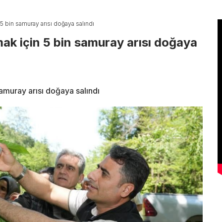
5 bin samuray arısı doğaya salındı
ak için 5 bin samuray arısı doğaya
amuray arısı doğaya salındı