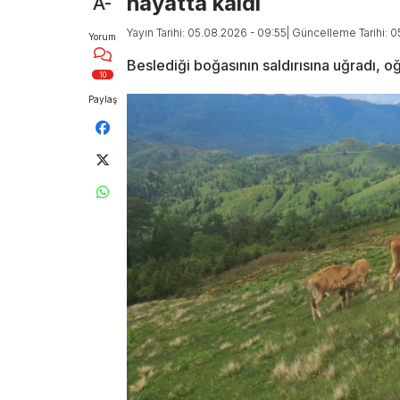
hayatta kaldı
A-
Yayın Tarihi: 05.08.2026 - 09:55
| Güncelleme Tarihi: 
Yorum
Beslediği boğasının saldırısına uğradı, 
10
Paylaş