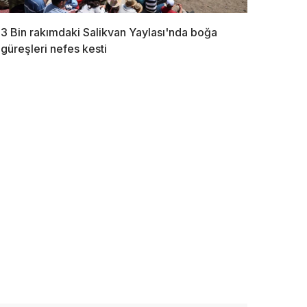
3 Bin rakımdaki Salikvan Yaylası'nda boğa
güreşleri nefes kesti