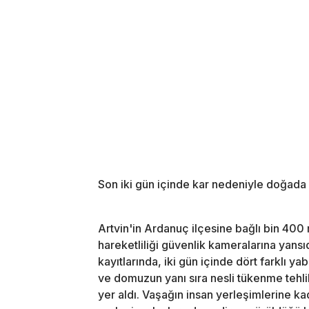
Son iki gün içinde kar nedeniyle doğada 
Artvin'in Ardanuç ilçesine bağlı bin 400
hareketliliği güvenlik kameralarına yans
kayıtlarında, iki gün içinde dört farklı y
ve domuzun yanı sıra nesli tükenme tehli
yer aldı. Vaşağın insan yerleşimlerine k