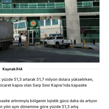
Kaynak:İHA
at yüzde 51,3 artarak 51,7 milyon dolara yükselirken,
icaret kapısı olan Sarp Sınır Kapısı'nda kapasite
asite artırımıyla bölgenin lojistik gücü daha da artıyor.
çen yılın aynı dönemine göre yüzde 51,3 artış