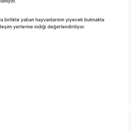
liniyor.
yla birlikte yaban hayvanlarının yiyecek bulmakta
şim yerlerine indiği değerlendiriliyor.