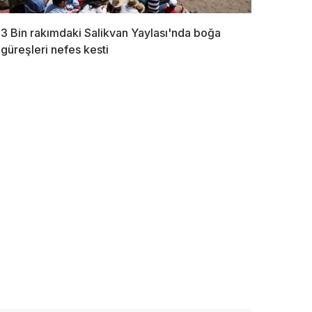
3 Bin rakımdaki Salikvan Yaylası'nda boğa
güreşleri nefes kesti