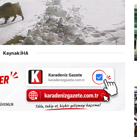
Kaynak:İHA