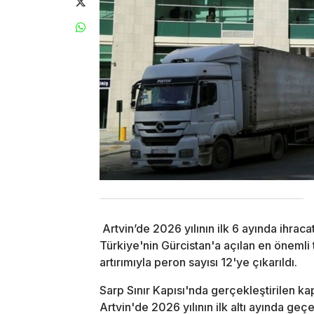
Artvin’de 2026 yılının ilk 6 ayında ihrac
Türkiye'nin Gürcistan'a açılan en önemli t
artırımıyla peron sayısı 12'ye çıkarıldı.
Sarp Sınır Kapısı'nda gerçekleştirilen kap
Artvin'de 2026 yılının ilk altı ayında ge