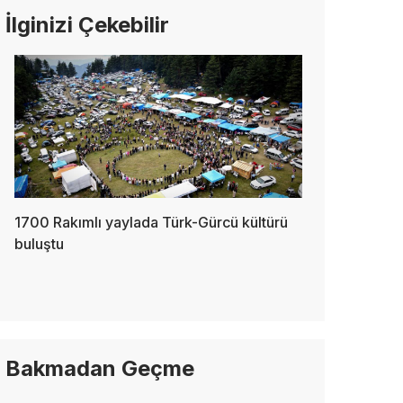
İlginizi Çekebilir
1700 Rakımlı yaylada Türk-Gürcü kültürü
buluştu
Bakmadan Geçme