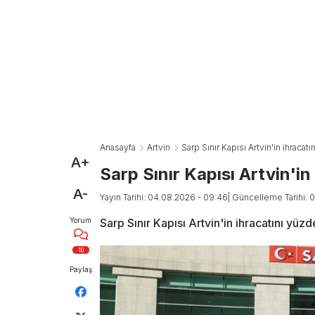
Anasayfa
Artvin
Sarp Sınır Kapısı Artvin'in ihracatı
A+
Sarp Sınır Kapısı Artvin'in
A-
Yayın Tarihi: 04.08.2026 - 09:46
| Güncelleme Tarihi: 
Yorum
Sarp Sınır Kapısı Artvin'in ihracatını yüzd
10
Paylaş