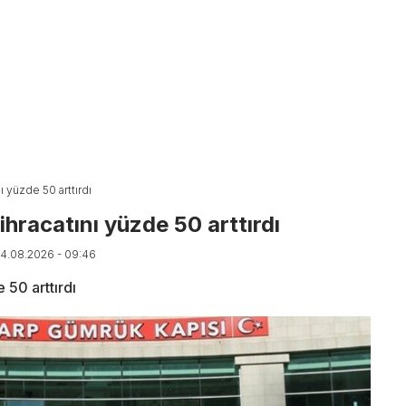
nı yüzde 50 arttırdı
 ihracatını yüzde 50 arttırdı
04.08.2026 - 09:46
e 50 arttırdı