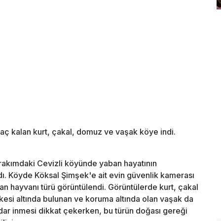
aç kalan kurt, çakal, domuz ve vaşak köye indi.
 rakımdaki Cevizli köyünde yaban hayatının
ıdı. Köyde Köksal Şimşek'e ait evin güvenlik kamerası
aban hayvanı türü görüntülendi. Görüntülerde kurt, çakal
kesi altında bulunan ve koruma altında olan vaşak da
adar inmesi dikkat çekerken, bu türün doğası gereği