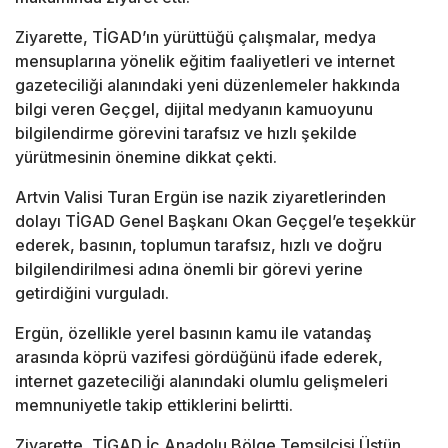
Ziyarette, TİGAD’ın yürüttüğü çalışmalar, medya
mensuplarına yönelik eğitim faaliyetleri ve internet
gazeteciliği alanındaki yeni düzenlemeler hakkında
bilgi veren Geçgel, dijital medyanın kamuoyunu
bilgilendirme görevini tarafsız ve hızlı şekilde
yürütmesinin önemine dikkat çekti.
Artvin Valisi Turan Ergün ise nazik ziyaretlerinden
dolayı TİGAD Genel Başkanı Okan Geçgel’e teşekkür
ederek, basının, toplumun tarafsız, hızlı ve doğru
bilgilendirilmesi adına önemli bir görevi yerine
getirdiğini vurguladı.
Ergün, özellikle yerel basının kamu ile vatandaş
arasında köprü vazifesi gördüğünü ifade ederek,
internet gazeteciliği alanındaki olumlu gelişmeleri
memnuniyetle takip ettiklerini belirtti.
Ziyarette, TİGAD İç Anadolu Bölge Temsilcisi Üstün