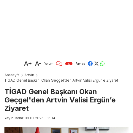
A+
A-
Yorum
Paylaş
10
Anasayfa
Artvin
TİGAD Genel Başkanı Okan Geçgel'den Artvin Valisi Ergün’e Ziyaret
TİGAD Genel Başkanı Okan
Geçgel'den Artvin Valisi Ergün’e
Ziyaret
Yayın Tarihi: 03.07.2025 - 15:14