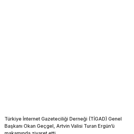
Türkiye İnternet Gazeteciliği Derneği (TİGAD) Genel
Başkanı Okan Geçgel, Artvin Valisi Turan Ergün’ü
makamında ziyaret etti.