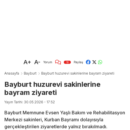
A+
A-
Yorum
Paylaş
10
Anasayfa
Bayburt
Bayburt huzurevi sakinlerine bayram ziyareti
Bayburt huzurevi sakinlerine
bayram ziyareti
Yayın Tarihi: 30.05.2026 - 17:52
Bayburt Memnune Evsen Yaşlı Bakım ve Rehabilitasyon
Merkezi sakinleri, Kurban Bayramı dolayısıyla
gerçekleştirilen ziyaretlerde yalnız bırakılmadı.