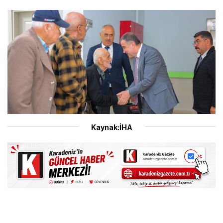
Kaynak:İHA