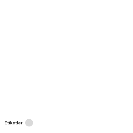
Etiketler