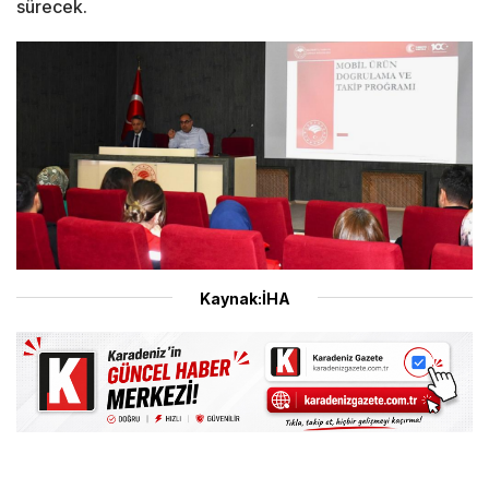
sürecek.
Kaynak:İHA