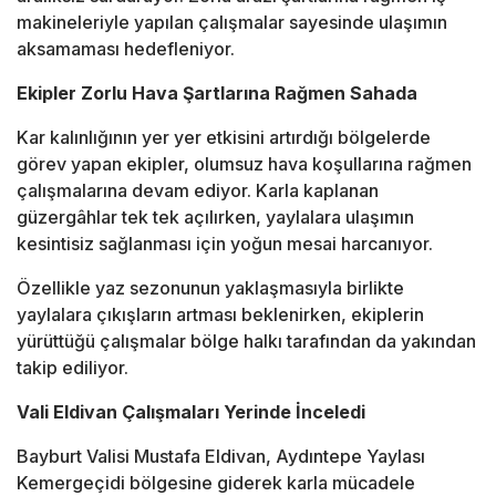
makineleriyle yapılan çalışmalar sayesinde ulaşımın
aksamaması hedefleniyor.
Ekipler Zorlu Hava Şartlarına Rağmen Sahada
Kar kalınlığının yer yer etkisini artırdığı bölgelerde
görev yapan ekipler, olumsuz hava koşullarına rağmen
çalışmalarına devam ediyor. Karla kaplanan
güzergâhlar tek tek açılırken, yaylalara ulaşımın
kesintisiz sağlanması için yoğun mesai harcanıyor.
Özellikle yaz sezonunun yaklaşmasıyla birlikte
yaylalara çıkışların artması beklenirken, ekiplerin
yürüttüğü çalışmalar bölge halkı tarafından da yakından
takip ediliyor.
Vali Eldivan Çalışmaları Yerinde İnceledi
Bayburt Valisi Mustafa Eldivan, Aydıntepe Yaylası
Kemergeçidi bölgesine giderek karla mücadele