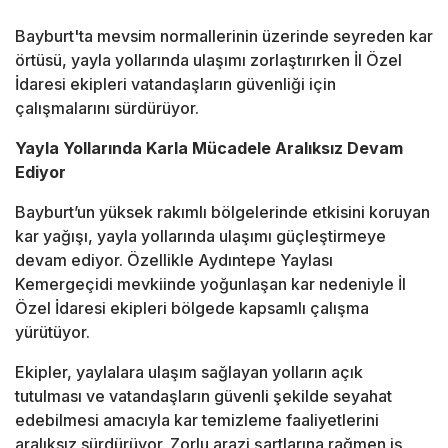
Bayburt'ta mevsim normallerinin üzerinde seyreden kar
örtüsü, yayla yollarında ulaşımı zorlaştırırken İl Özel
İdaresi ekipleri vatandaşların güvenliği için
çalışmalarını sürdürüyor.
Yayla Yollarında Karla Mücadele Aralıksız Devam
Ediyor
Bayburt’un yüksek rakımlı bölgelerinde etkisini koruyan
kar yağışı, yayla yollarında ulaşımı güçleştirmeye
devam ediyor. Özellikle Aydıntepe Yaylası
Kemergeçidi mevkiinde yoğunlaşan kar nedeniyle İl
Özel İdaresi ekipleri bölgede kapsamlı çalışma
yürütüyor.
Ekipler, yaylalara ulaşım sağlayan yolların açık
tutulması ve vatandaşların güvenli şekilde seyahat
edebilmesi amacıyla kar temizleme faaliyetlerini
aralıksız sürdürüyor. Zorlu arazi şartlarına rağmen iş