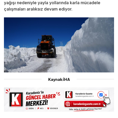
yağışı nedeniyle yayla yollarında karla mücadele
çalışmaları aralıksız devam ediyor.
Kaynak:İHA